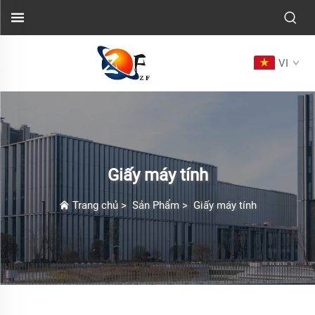
VI
Giấy máy tính
Trang chủ
>
Sản Phẩm
>
Giấy máy tính