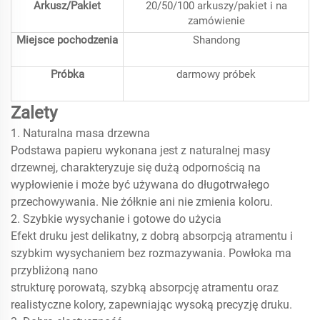
Arkusz/Pakiet
20/50/100 arkuszy/pakiet i na
zamówienie
Miejsce pochodzenia
Shandong
Próbka
darmowy próbek
Zalety
1. Naturalna masa drzewna
Podstawa papieru wykonana jest z naturalnej masy
drzewnej, charakteryzuje się dużą odpornością na
wypłowienie i może być używana do długotrwałego
przechowywania. Nie żółknie ani nie zmienia koloru.
2. Szybkie wysychanie i gotowe do użycia
Efekt druku jest delikatny, z dobrą absorpcją atramentu i
szybkim wysychaniem bez rozmazywania. Powłoka ma
przybliżoną nano
strukturę porowatą, szybką absorpcję atramentu oraz
realistyczne kolory, zapewniając wysoką precyzję druku.