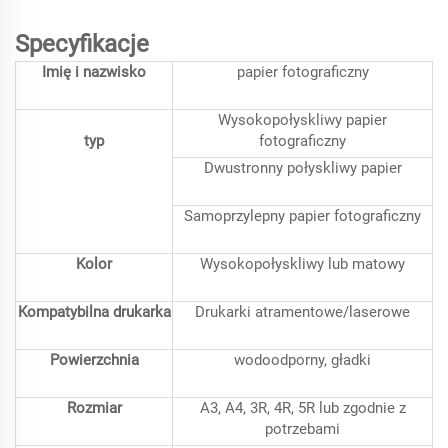
Specyfikacje
Imię i nazwisko
papier fotograficzny
Wysokopołyskliwy papier
typ
fotograficzny
Dwustronny połyskliwy papier
Samoprzylepny papier fotograficzny
Kolor
Wysokopołyskliwy lub matowy
Kompatybilna drukarka
Drukarki atramentowe/laserowe
Powierzchnia
wodoodporny, gładki
Rozmiar
A3, A4, 3R, 4R, 5R lub zgodnie z
potrzebami