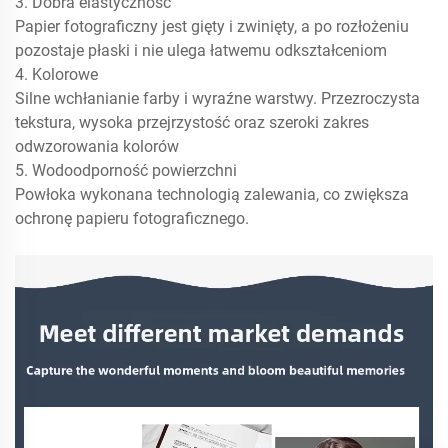
3. Dobra elastyczność
Papier fotograficzny jest gięty i zwinięty, a po rozłożeniu
pozostaje płaski i nie ulega łatwemu odkształceniom
4. Kolorowe
Silne wchłanianie farby i wyraźne warstwy. Przezroczysta
tekstura, wysoka przejrzystość oraz szeroki zakres
odwzorowania kolorów
5. Wodoodporność powierzchni
Powłoka wykonana technologią zalewania, co zwiększa
ochronę papieru fotograficznego.