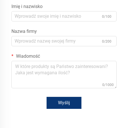
Imię i nazwisko
0/100
Nazwa firmy
0/200
Wiadomość
0/1000
Wyślij