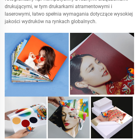
drukującymi, w tym drukarkami atramentowymi i
laserowymi, łatwo spełnia wymagania dotyczące wysokiej
jakości wydruków na rynkach globalnych.