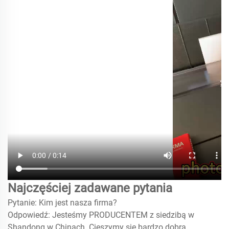
Najczęściej zadawane pytania
Pytanie: Kim jest nasza firma?
Odpowiedź: Jesteśmy PRODUCENTEM z siedzibą w
Shandong w Chinach. Cieszymy się bardzo dobrą