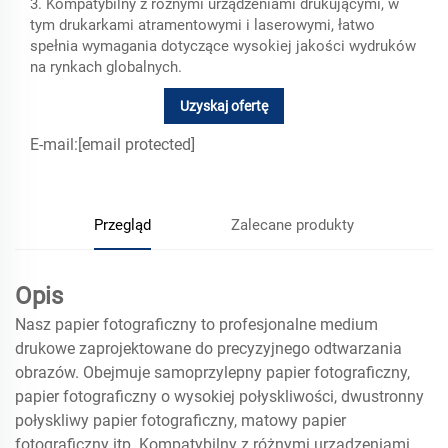
3. Kompatybilny z różnymi urządzeniami drukującymi, w
tym drukarkami atramentowymi i laserowymi, łatwo
spełnia wymagania dotyczące wysokiej jakości wydruków
na rynkach globalnych.
Uzyskaj ofertę
E-mail:
[email protected]
Przegląd
Zalecane produkty
Opis
Nasz papier fotograficzny to profesjonalne medium
drukowe zaprojektowane do precyzyjnego odtwarzania
obrazów. Obejmuje samoprzylepny papier fotograficzny,
papier fotograficzny o wysokiej połyskliwości, dwustronny
połyskliwy papier fotograficzny, matowy papier
fotograficzny itp. Kompatybilny z różnymi urządzeniami