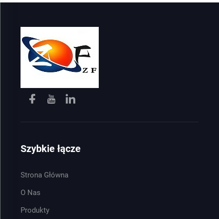
Szybkie łącze
Strona Główna
O Nas
Produkty