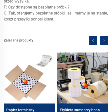
przed wysyłką.
P: Czy dostępne są bezpłatne próbki?
O: Tak, oferujemy bezpłatne próbki, jeśli mamy je na stanie,
koszt przesyłki ponosi klient.
Zalecane produkty
Papier termiczny
Etykieta samoprzylepna