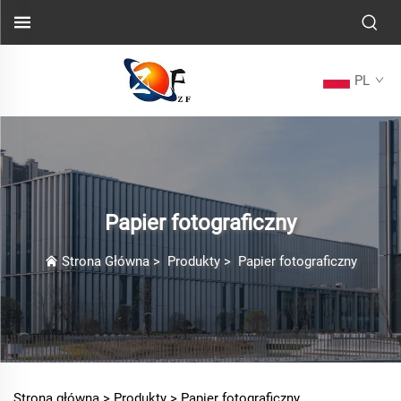
PL
Papier fotograficzny
Strona Główna
>
Produkty
>
Papier fotograficzny
Strona główna >
Produkty
>
Papier fotograficzny