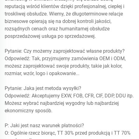
reputacją wśród klientów dzięki profesjonalnej, ciepłej i
troskliwej obsłudze. Wiemy, że długoterminowe relacje
biznesowe opierają się na dobrej kontroli jakości,
rozsądnych cenach oraz humanitarnej obsłudze
posprzedażowej
usługa po sprzedażowej.
Pytanie: Czy możemy zaprojektować własne produkty?
Odpowiedź: Tak, przyjmujemy zamówienia OEM i ODM,
możesz zaprojektować swoje produkty, takie jak kolor,
rozmiar, wzór, logo i opakowanie...
Pytanie: Jaka jest metoda wysyłki?
Odpowiedź: Akceptujemy EXW, FOB, CFR, CIF, DDP, DDU itp.
Możesz wybrać najbardziej wygodny lub najbardziej
ekonomiczny sposób.
P: Jaki jest nasz warunek płatności?
O: Ogólnie rzecz biorąc, TT 30% przed produkcją i TT 70%