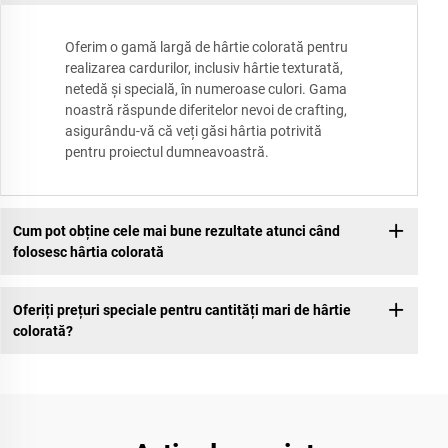
Oferim o gamă largă de hârtie colorată pentru
realizarea cardurilor, inclusiv hârtie texturată,
netedă și specială, în numeroase culori. Gama
noastră răspunde diferitelor nevoi de crafting,
asigurându-vă că veți găsi hârtia potrivită
pentru proiectul dumneavoastră.
Cum pot obține cele mai bune rezultate atunci când
folosesc hârtia colorată
Oferiți prețuri speciale pentru cantități mari de hârtie
colorată?