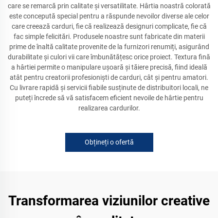
care se remarcă prin calitate și versatilitate. Hârtia noastră colorată
este concepută special pentru a răspunde nevoilor diverse ale celor
care creează carduri, fie că realizează designuri complicate, fie că
fac simple felicitări. Produsele noastre sunt fabricate din materii
prime de înaltă calitate provenite de la furnizori renumiți, asigurând
durabilitate și culori vii care îmbunătățesc orice proiect. Textura fină
a hârtiei permite o manipulare ușoară și tăiere precisă, fiind ideală
atât pentru creatorii profesioniști de carduri, cât și pentru amatori.
Cu livrare rapidă și servicii fiabile susținute de distribuitori locali, ne
puteți încrede să vă satisfacem eficient nevoile de hârtie pentru
realizarea cardurilor.
Obțineți o ofertă
Transformarea viziunilor creative