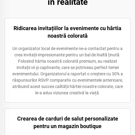
în realitate
Ridicarea invitațiilor la evenimente cu hârtia
noastră colorată
Un organizator local de evenimente ne-a contactat pentru a
crea invitații impresionante pentru un bal de înaltă ținută.
Folosind hârtia noastră colorată premium, au realizat
invitații vii și captivante, care se potriveau perfect temei
evenimentului. Organizatorul a raportat o creștere cu 30% a
răspunsurilor RSVP comparativ cu evenimentele anterioare,
atribuind acest succes calității hârtiei noastre colorate, care
le-a adus viziunea creativă la viață.
Crearea de carduri de salut personalizate
pentru un magazin boutique