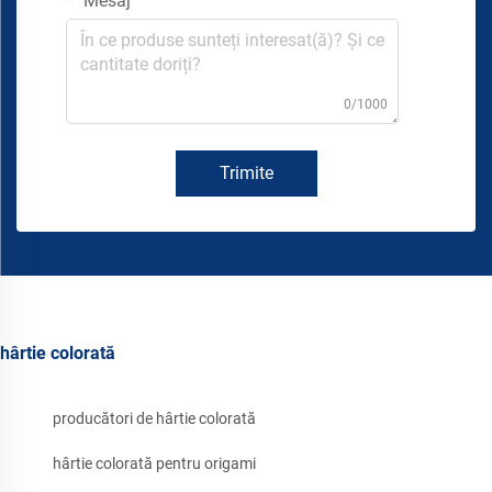
Mesaj
0/1000
Trimite
hârtie colorată
producători de hârtie colorată
hârtie colorată pentru origami