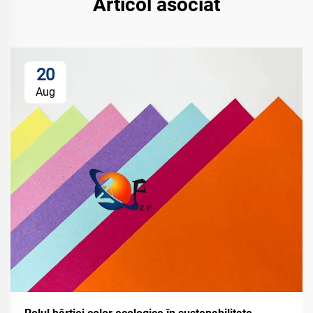
Articol asociat
20
Aug