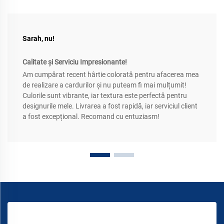
Sarah, nu!
Calitate și Serviciu Impresionante!
Am cumpărat recent hârtie colorată pentru afacerea mea
de realizare a cardurilor și nu puteam fi mai mulțumit!
Culorile sunt vibrante, iar textura este perfectă pentru
designurile mele. Livrarea a fost rapidă, iar serviciul client
a fost excepțional. Recomand cu entuziasm!