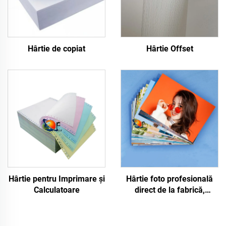
Hârtie de copiat
Hârtie Offset
Hârtie pentru Imprimare și
Hârtie foto profesională
Calculatoare
direct de la fabrică,
lucioasă/mate,
impermeabilă, pentru
imprimare laser/inkjet