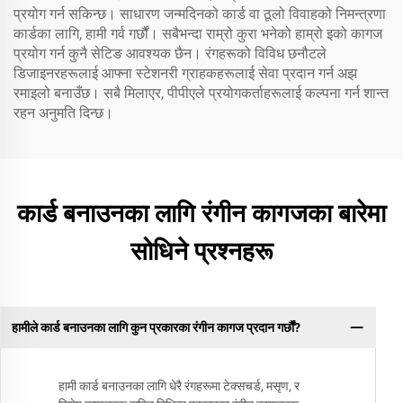
प्रयोग गर्न सकिन्छ। साधारण जन्मदिनको कार्ड वा ठूलो विवाहको निमन्त्रणा
कार्डका लागि, हामी गर्व गर्छौं। सबैभन्दा राम्रो कुरा भनेको हाम्रो इको कागज
प्रयोग गर्न कुनै सेटिङ आवश्यक छैन। रंगहरूको विविध छनौटले
डिजाइनरहरूलाई आफ्ना स्टेशनरी ग्राहकहरूलाई सेवा प्रदान गर्न अझ
रमाइलो बनाउँछ। सबै मिलाएर, पीपीएले प्रयोगकर्ताहरूलाई कल्पना गर्न शान्त
रहन अनुमति दिन्छ।
कार्ड बनाउनका लागि रंगीन कागजका बारेमा
सोधिने प्रश्नहरू
हामीले कार्ड बनाउनका लागि कुन प्रकारका रंगीन कागज प्रदान गर्छौं?
हामी कार्ड बनाउनका लागि धेरै रंगहरूमा टेक्सचर्ड, मसृण, र