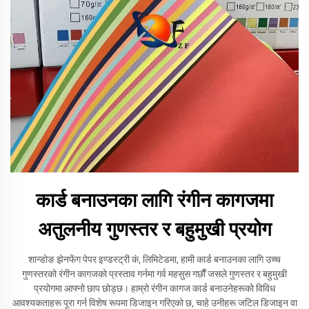
कार्ड बनाउनका लागि रंगीन कागजमा
अतुलनीय गुणस्तर र बहुमुखी प्रयोग
शान्डोङ झेनफेंग पेपर इण्डस्ट्री कं, लिमिटेडमा, हामी कार्ड बनाउनका लागि उच्च
गुणस्तरको रंगीन कागजको प्रस्ताव गर्नमा गर्व महसुस गर्छौं जसले गुणस्तर र बहुमुखी
प्रयोगमा आफ्नो छाप छोड्छ। हाम्रो रंगीन कागज कार्ड बनाउनेहरूको विविध
आवश्यकताहरू पूरा गर्न विशेष रूपमा डिजाइन गरिएको छ, चाहे उनीहरू जटिल डिजाइन वा