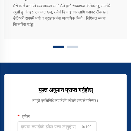
मेरो कार्ड बनाउने व्यवसायका लागि मैले हालै रंगकागज किनेको छु, र म धेरै
खुशी छु! रंगहरू उज्ज्वल छन्, र मेरो डिजाइनका लागि बनावट ठीक छ।
डेलिभरी समयमै भयो, र ग्राहक सेवा अत्यधिक थियो। निश्चित रूपमा
सिफारिस गर्दछु!
मुफ्त अनुमान प्राप्त गर्नुहोस्
हाम्रो प्रतिनिधि तपाईंसँग शीघ्रै सम्पर्क गरिनेछ।
इमेल
0/100