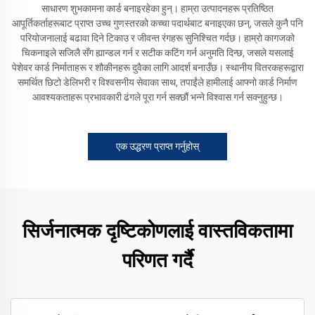
साधारण शुभकामना कार्ड बनाइरहेका हुन्। हाम्रा उत्पादनहरू प्रतिष्ठित
आपूर्तिकर्ताहरूबाट प्राप्त उच्च गुणस्तरको कच्चा पदार्थबाट बनाइएका छन्, जसले कुनै पनि
परियोजनालाई बढावा दिने टिकाउ र जीवन्त रंगहरू सुनिश्चित गर्दछ। हाम्रो कागजको
चिकनाइले सजिलै सँग ह्यान्डल गर्न र सटीक कटिंग गर्न अनुमति दिन्छ, जसले यसलाई
पेशेवर कार्ड निर्माताहरू र शौकीनहरू दुवैका लागि आदर्श बनाउँछ। स्थानीय वितरकहरूद्वारा
समर्थित छिटो डेलिभरी र विश्वसनीय सेवाका साथ, तपाईंले हामीलाई आफ्नो कार्ड निर्माण
आवश्यकताहरू प्रभावकारी ढंगले पूरा गर्न सक्छौं भन्ने विश्वास गर्न सक्नुहुन्छ।
एक उद्धरण प्राप्त गर्नुहोस्
सिर्जनात्मक दृष्टिकोणलाई वास्तविकतामा
परिणत गर्दै