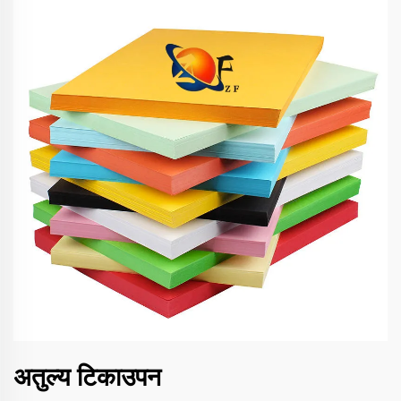
अतुल्य टिकाउपन