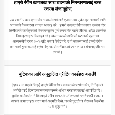
हाम्रो रंगीन कागजका साथ घटनाको निमन्त्रणालाई उच्च
स्तरमा लैजानुहोस्
एक स्थानीय कार्यक्रम योजनाकारले हामीलाई एउटा उच्च प्रोफाइल गालाको लागि
अचम्मको निमन्त्रणा बनाउन आग्रह गरे। हाम्रो उत्कृष्ट रंगीन कागज प्रयोग गरेर
तिनीहरूले कार्यक्रमको विषयवस्तुसँग पूर्ण रूपमा मेल खाने जीवन्त, आँखा आकर्षक
निमन्त्रणाहरू डिजाइन गरे। योजनाकारले अघिल्लो घटनाको तुलनामा
आरएसभीपी दरमा ३०% वृद्धि भएको रिपोर्ट गरे, र यो सफलतालाई हाम्रो रंगीन
कागजको गुणस्तरलाई श्रेय दिए, जसले उनीहरूको रचनात्मक दर्शनलाई जीवनमा
ल्यायो।
बुटिकका लागि अनुकूलित ग्रीटिंग कार्डहरू बनाउँदै
[पृष्ठ २-मा भएको चित्र] हाम्रो विविध रंग र बनावटको प्रयोग गरेर, तिनीहरूले
अनौठो कार्ड डिजाइनहरू बनाए जसले अधिक ग्राहकहरूलाई आकर्षित गरे।
बुटीक मालिकले भने कि हाम्रो रंगीन कागजले उनीहरूलाई प्रतिस्पर्धी बजारमा
आफ्नो उत्पादनहरू फरक पार्न अनुमति दियो, जसले छुट्टीको मौसममा बिक्रीमा
५०% वृद्धि गर्यो।