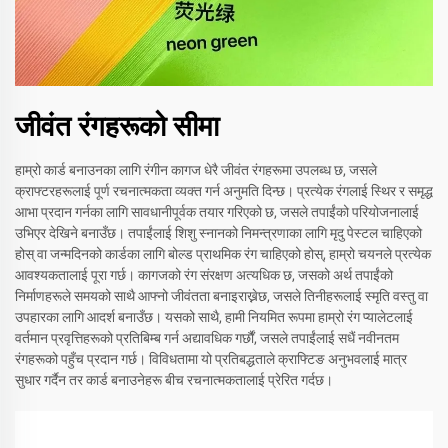
जीवंत रंगहरूको सीमा
हाम्रो कार्ड बनाउनका लागि रंगीन कागज धेरै जीवंत रंगहरूमा उपलब्ध छ, जसले
क्राफ्टरहरूलाई पूर्ण रचनात्मकता व्यक्त गर्न अनुमति दिन्छ। प्रत्येक रंगलाई स्थिर र समृद्ध
आभा प्रदान गर्नका लागि सावधानीपूर्वक तयार गरिएको छ, जसले तपाईंको परियोजनालाई
उभिएर देखिने बनाउँछ। तपाईंलाई शिशु स्नानको निमन्त्रणाका लागि मृदु पेस्टल चाहिएको
होस् वा जन्मदिनको कार्डका लागि बोल्ड प्राथमिक रंग चाहिएको होस्, हाम्रो चयनले प्रत्येक
आवश्यकतालाई पूरा गर्छ। कागजको रंग संरक्षण अत्यधिक छ, जसको अर्थ तपाईंको
निर्माणहरूले समयको साथै आफ्नो जीवंतता बनाइराख्नेछ, जसले तिनीहरूलाई स्मृति वस्तु वा
उपहारका लागि आदर्श बनाउँछ। यसको साथै, हामी नियमित रूपमा हाम्रो रंग प्यालेटलाई
वर्तमान प्रवृत्तिहरूको प्रतिबिम्ब गर्न अद्यावधिक गर्छौं, जसले तपाईंलाई सधैं नवीनतम
रंगहरूको पहुँच प्रदान गर्छ। विविधतामा यो प्रतिबद्धताले क्राफ्टिङ अनुभवलाई मात्र
सुधार गर्दैन तर कार्ड बनाउनेहरू बीच रचनात्मकतालाई प्रेरित गर्दछ।