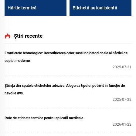
Hârtie termică
Etichetă autoalipientă
Știri recente
Frontierele tehnologice: Decodificarea celor șase indicatori cheie ai hârtiei de
copiat moderne
2025-07-31
Știința din spatele etichetelor adezive: Alegerea tipului potrivit în funcție de
nevoile dvs.
2025-07-22
Role de etichete termice pentru aplicații medicale
2026-01-22