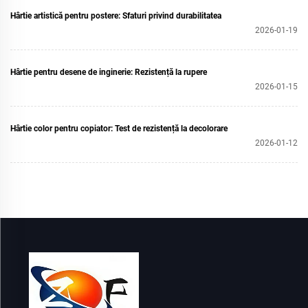
Hârtie artistică pentru postere: Sfaturi privind durabilitatea
2026-01-19
Hârtie pentru desene de inginerie: Rezistență la rupere
2026-01-15
Hârtie color pentru copiator: Test de rezistență la decolorare
2026-01-12