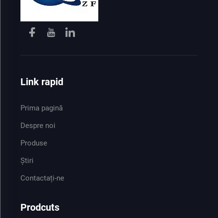
Link rapid
Prima pagină
Despre noi
Produse
Știri
Contactați-ne
Prodcuts