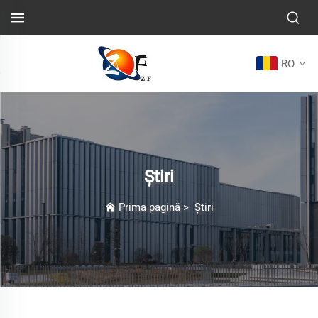
RO
Știri
Prima pagină
>
Știri