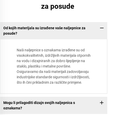
za posude
Od kojih materijala su izrađene vaše naljepnice za
posude?
Naši naljepnice s oznakama izrađene su od
visokokvalitetnih, izdržljivih materijala otpornih
na vodu i dizajniranih za dobro lijepljenje na
staklo, plastiku i metalne površine.
Osiguravamo da naši materijali zadovoljavaju
industrijske standarde sigurnosti i izdržljivosti,
što ih čini prikladnim za različite primjene.
Mogu li prilagoditi dizajn svojih naljepnica s
oznakama?