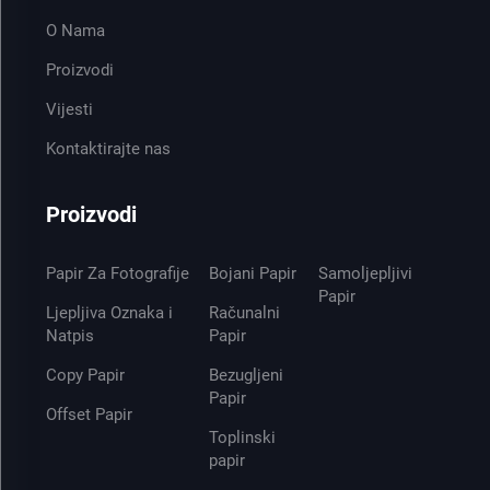
O Nama
Proizvodi
Vijesti
Kontaktirajte nas
Proizvodi
Papir Za Fotografije
Bojani Papir
Samoljepljivi
Papir
Ljepljiva Oznaka i
Računalni
Natpis
Papir
Copy Papir
Bezugljeni
Papir
Offset Papir
Toplinski
papir