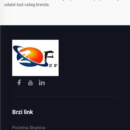
odabir baš vašeg brenda.
Brzi link
Početna Stranica