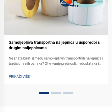
Samoljepljiva transportna naljepnica u usporedbi s
drugim naljepnicama
Ne znate birati između samoljepljivih transportnih naljepnica i
tradicionalnih oznaka? Otkrivanje prednosti, nedostataka i
ekonomičnih rješenja za vaš posao. Usporedite sada.
PRIKAŽI VIŠE