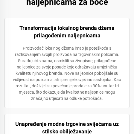
naljepnicama za boce
Transformacija lokalnog brenda džema
prilagođenim naljepnicama
Proizvođač lokalnog džema imao je poteškoća s
razlikovanjem svojih proizvoda na trgovinskim policama.
Surađujući s nama, osmislili su živopisne, prilagođene
naljepnice za svoje posude koje odražavaju umjetničku
kvalitetu njihovog brenda. Nove naljepnice poboljšale su
vidljivost na policama, ali i prenijele svježinu sastojaka. Kao
rezultat, doživjeli su povećanje prodaje za 30% unutar tri
mjeseca, što dokazuje da kvalitetne naljepnice mogu
značajno utjecati na odluke potrošača.
Unapređenje modne trgovine svijećama uz
stilsko obilježavanje