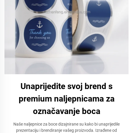
Unaprijedite svoj brend s
premium naljepnicama za
označavanje boca
Naše naljepnice za boce dizajnirane su kako bi unaprijedile
prezentaciju i brendiranje vašeg proizvoda. Izrađene od