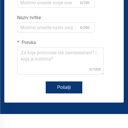
0/100
Naziv tvrtke
0/200
Poruka
0/1000
Pošalji