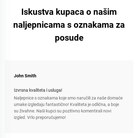
Iskustva kupaca o našim
naljepnicama s oznakama za
posude
John Smith
Izvrsna kvaliteta i usluga!
Naljepnice s oznakama koje smo naručili za naše domaće
umake izgledaju fantastično! Kvaliteta je odlična, a boje
su živahne. Naši kupci su pozitivno komentirali novi
izgled. Vrlo preporučujemo!