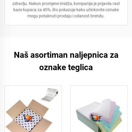
zdravlju. Nakon promjene imidža, kompanija je prijavila rast
baze kupaca za 40%, što pokazuje kako učinkovite oznake
mogu potaknuti prodaju i odanost brendu.
Naš asortiman naljepnica za
oznake teglica