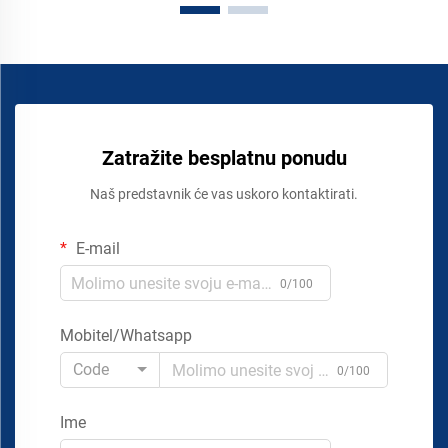
Zatražite besplatnu ponudu
Naš predstavnik će vas uskoro kontaktirati.
E-mail
0/100
Mobitel/Whatsapp
Code
0/100
Ime