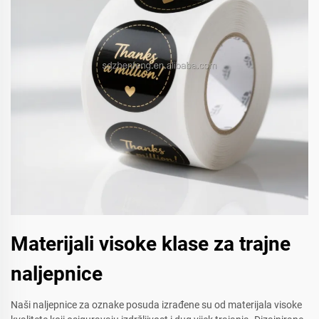
Materijali visoke klase za trajne
naljepnice
Naši naljepnice za oznake posuda izrađene su od materijala visoke