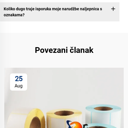
Koliko dugo traje isporuka moje narudžbe naljepnica s
oznakama?
Povezani članak
25
Aug