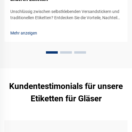
Unschlüssig zwischen selbstklebenden Versandstickern und
traditionellen Etiketten? Entdecken Sie die Vorteile, Nachteile
und kosteneffizienten Lösungen für Ihr Unternehmen. Jetzt
vergleichen.
Mehr anzeigen
Kundentestimonials für unsere
Etiketten für Gläser