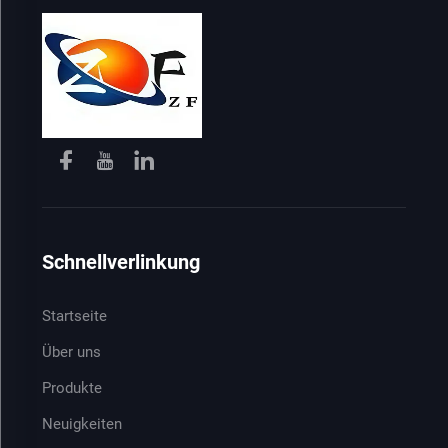
Schnellverlinkung
Startseite
Über uns
Produkte
Neuigkeiten