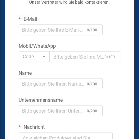
Unser Vertreter wird Sie bald kontaktieren.
E-Mail
0/100
Mobil/WhatsApp
Code
0/100
Name
0/100
Unternehmensname
0/200
Nachricht