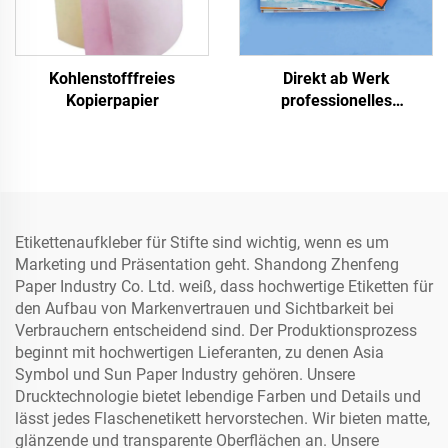
Kohlenstofffreies
Direkt ab Werk
Kopierpapier
professionelles
glänzendes/mattes
Fotopapier, wasserfest für
Laser/Tintenstrahldruck
Etikettenaufkleber für Stifte sind wichtig, wenn es um
Marketing und Präsentation geht. Shandong Zhenfeng
Paper Industry Co. Ltd. weiß, dass hochwertige Etiketten für
den Aufbau von Markenvertrauen und Sichtbarkeit bei
Verbrauchern entscheidend sind. Der Produktionsprozess
beginnt mit hochwertigen Lieferanten, zu denen Asia
Symbol und Sun Paper Industry gehören. Unsere
Drucktechnologie bietet lebendige Farben und Details und
lässt jedes Flaschenetikett hervorstechen. Wir bieten matte,
glänzende und transparente Oberflächen an. Unsere