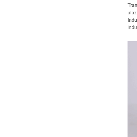
Tran
ulaz
Indu
indu