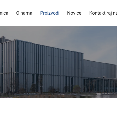
nica
O nama
Proizvodi
Novice
Kontaktiraj n