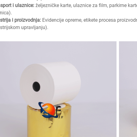
sport i ulaznice:
željezničke karte, ulaznice za film, parkirne k
nica).
strija i proizvodnja:
Evidencije opreme, etikete procesa proizvod
strijskom upravljanju).