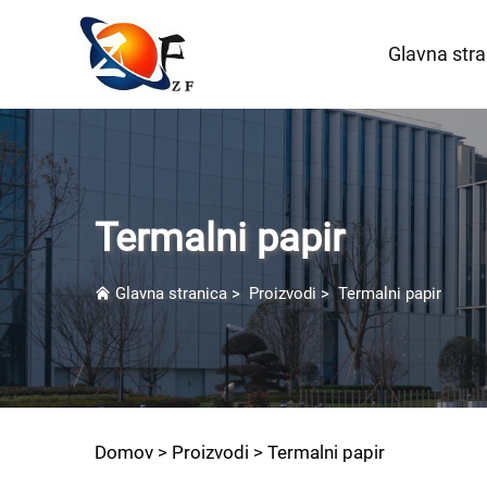
Glavna stra
Termalni papir
Glavna stranica
>
Proizvodi
>
Termalni papir
Domov >
Proizvodi
>
Termalni papir