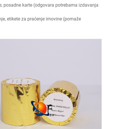
arte, posadne karte (odgovara potrebama izdavanja
nje, etikete za praćenje imovine (pomaže