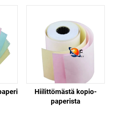
paperi
Hiilittömästä kopio-
paperista