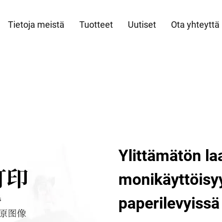
Tietoja meistä
Tuotteet
Uutiset
Ota yhteyttä
Ylittämätön la
monikäyttöisyy
paperilevyissä