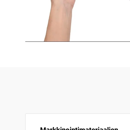
Markkinointimateriaalien