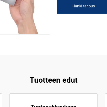
Hanki tarjous
Tuotteen edut
Tuotepakkauksen