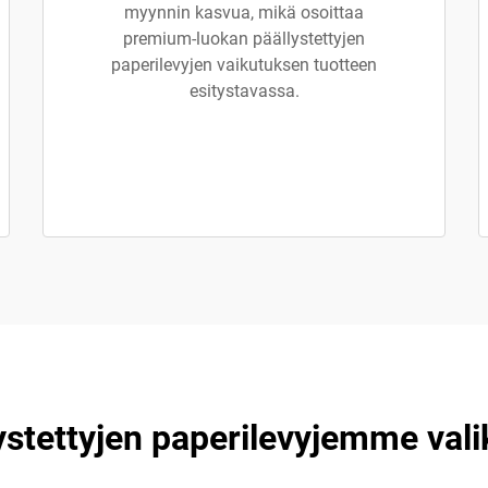
myynnin kasvua, mikä osoittaa
premium-luokan päällystettyjen
paperilevyjen vaikutuksen tuotteen
esitystavassa.
ystettyjen paperilevyjemme val