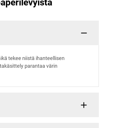
aperilevyistä
ikä tekee niistä ihanteellisen
ntakäsittely parantaa värin