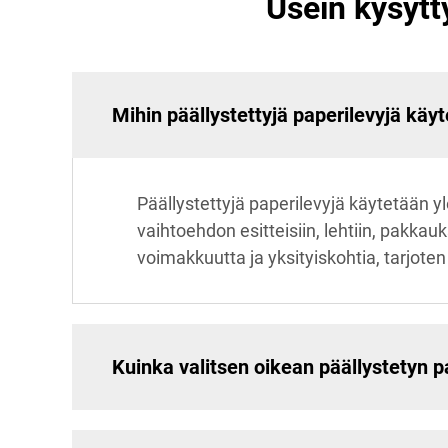
Usein kysytt
Mihin päällystettyjä paperilevyjä käy
Päällystettyjä paperilevyjä käytetään yl
vaihtoehdon esitteisiin, lehtiin, pakkau
voimakkuutta ja yksityiskohtia, tarjote
Kuinka valitsen oikean päällystetyn pa