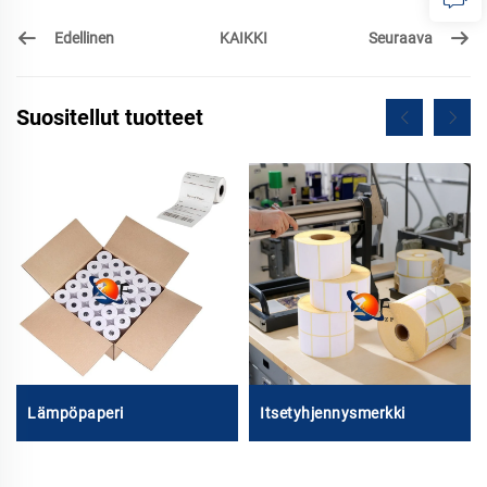
Edellinen
Seuraava
KAIKKI
Suositellut tuotteet
Lämpöpaperi
Itsetyhjennysmerkki