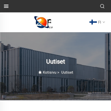
FI
Uutiset
Kotisivu
>
Uutiset