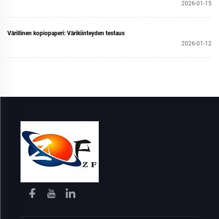
2026-01-15
Värillinen kopiopaperi: Värikiinteyden testaus
2026-01-12