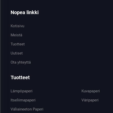
Nopea linkki
Kotisivu
Meistä
Tuotteet
Uutiset
Ota yhteyttä
Tuotteet
Lämpöpaperi
Kuvapaperi
Itseliimapaperi
Väripaperi
Väliaineeton Paperi