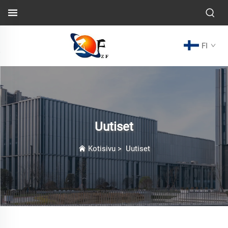
FI
Uutiset
Kotisivu
>
Uutiset