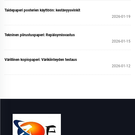
Taidepaperi posterien käyttöön: kestävyysvinkit
2026-01-19
Tekninen piirustuspaperi: Repäisymisvastus
2026-01-15
Värillinen kopiopaperi: Värikiinteyden testaus
2026-01-12