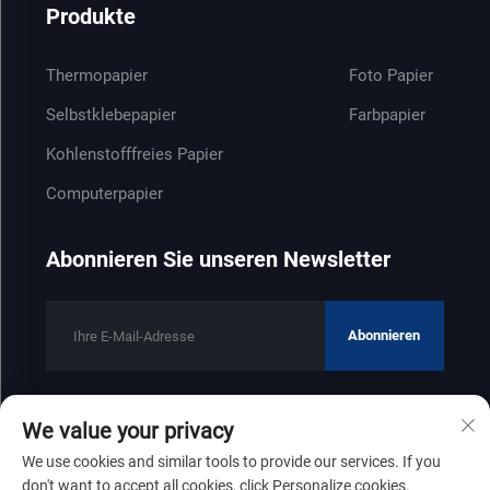
Produkte
Thermopapier
Foto Papier
Selbstklebepapier
Farbpapier
Kohlenstofffreies Papier
Computerpapier
Abonnieren Sie unseren Newsletter
Abonnieren
We value your privacy
Copyright © 2025 by Shandong Zhenfeng Paper Industry Co., Ltd
We use cookies and similar tools to provide our services. If you
Datenschutzrichtlinie
don't want to accept all cookies, click Personalize cookies.