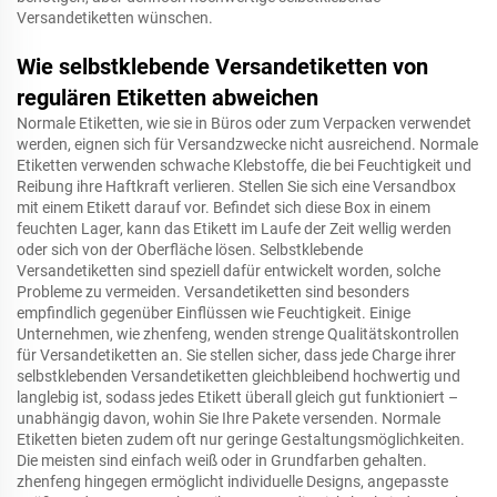
Versandetiketten wünschen.
Wie selbstklebende Versandetiketten von
regulären Etiketten abweichen
Normale Etiketten, wie sie in Büros oder zum Verpacken verwendet
werden, eignen sich für Versandzwecke nicht ausreichend. Normale
Etiketten verwenden schwache Klebstoffe, die bei Feuchtigkeit und
Reibung ihre Haftkraft verlieren. Stellen Sie sich eine Versandbox
mit einem Etikett darauf vor. Befindet sich diese Box in einem
feuchten Lager, kann das Etikett im Laufe der Zeit wellig werden
oder sich von der Oberfläche lösen. Selbstklebende
Versandetiketten sind speziell dafür entwickelt worden, solche
Probleme zu vermeiden. Versandetiketten sind besonders
empfindlich gegenüber Einflüssen wie Feuchtigkeit. Einige
Unternehmen, wie zhenfeng, wenden strenge Qualitätskontrollen
für Versandetiketten an. Sie stellen sicher, dass jede Charge ihrer
selbstklebenden Versandetiketten gleichbleibend hochwertig und
langlebig ist, sodass jedes Etikett überall gleich gut funktioniert –
unabhängig davon, wohin Sie Ihre Pakete versenden. Normale
Etiketten bieten zudem oft nur geringe Gestaltungsmöglichkeiten.
Die meisten sind einfach weiß oder in Grundfarben gehalten.
zhenfeng hingegen ermöglicht individuelle Designs, angepasste