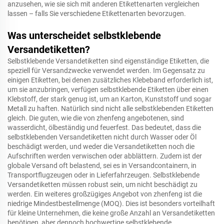
anzusehen, wie sie sich mit anderen Etikettenarten vergleichen
lassen – falls Sie verschiedene Etikettenarten bevorzugen.
Was unterscheidet selbstklebende
Versandetiketten?
Selbstklebende Versandetiketten sind eigenständige Etiketten, die
speziell für Versandzwecke verwendet werden. Im Gegensatz zu
einigen Etiketten, bei denen zusätzliches Klebeband erforderlich ist,
um sie anzubringen, verfügen selbstklebende Etiketten über einen
Klebstoff, der stark genug ist, um an Karton, Kunststoff und sogar
Metall zu haften. Natürlich sind nicht alle selbstklebenden Etiketten
gleich. Die guten, wie die von zhenfeng angebotenen, sind
wasserdicht, ölbeständig und feuerfest. Das bedeutet, dass die
selbstklebenden Versandetiketten nicht durch Wasser oder Öl
beschädigt werden, und weder die Versandetiketten noch die
Aufschriften werden verwischen oder abblättern. Zudem ist der
globale Versand oft belastend, sei es in Versandcontainern, in
Transportflugzeugen oder in Lieferfahrzeugen. Selbstklebende
Versandetiketten müssen robust sein, um nicht beschädigt zu
werden. Ein weiteres großzügiges Angebot von zhenfeng ist die
niedrige Mindestbestellmenge (MOQ). Dies ist besonders vorteilhaft
für kleine Unternehmen, die keine große Anzahl an Versandetiketten
benötigen, aber dennoch hochwertige selbstklebende