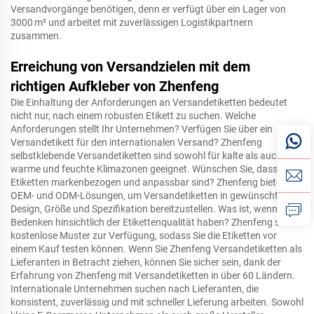
Versandvorgänge benötigen, denn er verfügt über ein Lager von
3000 m² und arbeitet mit zuverlässigen Logistikpartnern
zusammen.
Erreichung von Versandzielen mit dem
richtigen Aufkleber von Zhenfeng
Die Einhaltung der Anforderungen an Versandetiketten bedeutet
nicht nur, nach einem robusten Etikett zu suchen. Welche
Anforderungen stellt Ihr Unternehmen? Verfügen Sie über ein
Versandetikett für den internationalen Versand? Zhenfeng
selbstklebende Versandetiketten sind sowohl für kalte als auch für
warme und feuchte Klimazonen geeignet. Wünschen Sie, dass Ihre
Etiketten markenbezogen und anpassbar sind? Zhenfeng bietet
OEM- und ODM-Lösungen, um Versandetiketten in gewünschtem
Design, Größe und Spezifikation bereitzustellen. Was ist, wenn Sie
Bedenken hinsichtlich der Etikettenqualität haben? Zhenfeng stellt
kostenlose Muster zur Verfügung, sodass Sie die Etiketten vor
einem Kauf testen können. Wenn Sie Zhenfeng Versandetiketten als
Lieferanten in Betracht ziehen, können Sie sicher sein, dank der
Erfahrung von Zhenfeng mit Versandetiketten in über 60 Ländern.
Internationale Unternehmen suchen nach Lieferanten, die
konsistent, zuverlässig und mit schneller Lieferung arbeiten. Sowohl