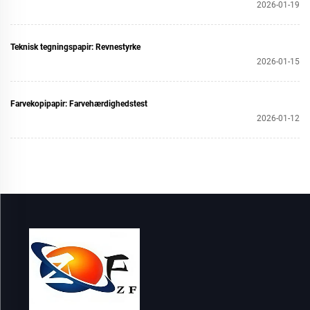
2026-01-19
Teknisk tegningspapir: Revnestyrke
2026-01-15
Farvekopipapir: Farvehærdighedstest
2026-01-12