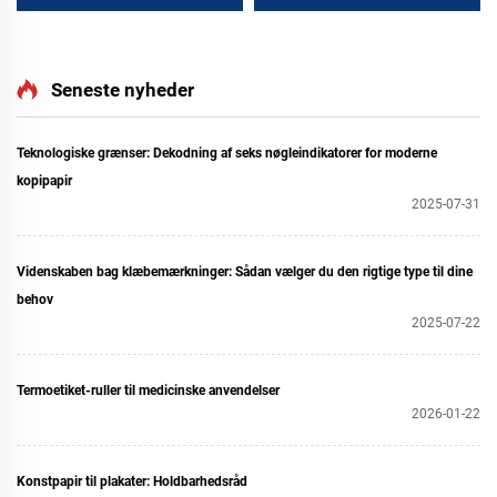
Seneste nyheder
Teknologiske grænser: Dekodning af seks nøgleindikatorer for moderne
kopipapir
2025-07-31
Videnskaben bag klæbemærkninger: Sådan vælger du den rigtige type til dine
behov
2025-07-22
Termoetiket-ruller til medicinske anvendelser
2026-01-22
Konstpapir til plakater: Holdbarhedsråd