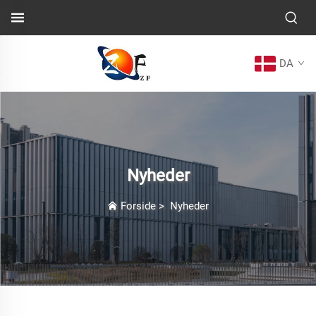
DA
Nyheder
Forside
>
Nyheder