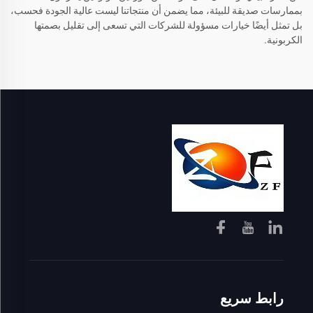
بممارسات صديقة للبيئة، مما يضمن أن منتجاتنا ليست عالية الجودة فحسب،
بل تمثل أيضًا خيارات مسؤولة للشركات التي تسعى إلى تقليل بصمتها
الكربونية.
رابط سريع