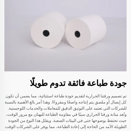
جودة طباعة فائقة تدوم طويلًا
تم تصميم ورقتنا الحرارية لتقديم جودة طباعة استثنائية، مما يضمن أن تكون
كل إيصال أو ملصق يتم إنتاجه واضحًا ومقروءًا. وهذا أمر بالغ الأهمية بالنسبة
للشركات التي تعتمد على التوثيق الدقيق للمعاملات والخدمات اللوجستية.
وتُعد متانة ورقنا الحراري سببًا في مقاومة الطباعة للبهتان مع مرور الوقت،
حيث تحتفظ بوضوحها حتى في البيئات الصعبة. ويقلل هذا النوع من الجودة
الطويلة الأمد من الحاجة إلى إعادة الطباعة، مما يوفر على الشركات الوقت