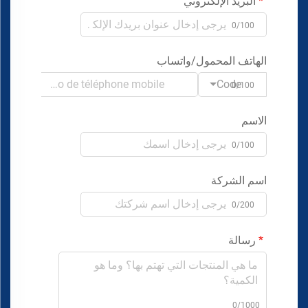
البريد الإلكتروني
0/100
الهاتف المحمول/واتساب
Code
0/100
الاسم
0/100
اسم الشركة
0/200
رسالة
0/1000