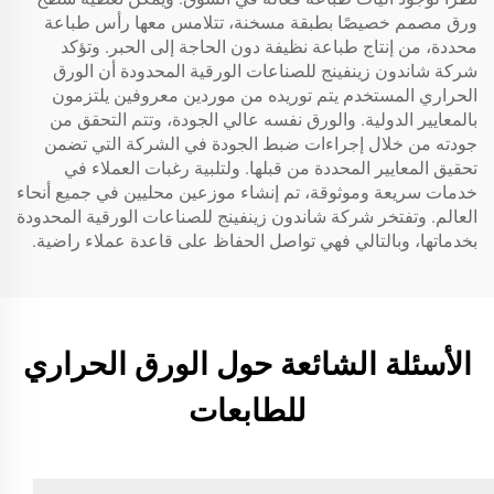
ورق مصمم خصيصًا بطبقة مسخنة، تتلامس معها رأس طباعة
محددة، من إنتاج طباعة نظيفة دون الحاجة إلى الحبر. وتؤكد
شركة شاندون زينفينج للصناعات الورقية المحدودة أن الورق
الحراري المستخدم يتم توريده من موردين معروفين يلتزمون
بالمعايير الدولية. والورق نفسه عالي الجودة، وتتم التحقق من
جودته من خلال إجراءات ضبط الجودة في الشركة التي تضمن
تحقيق المعايير المحددة من قبلها. ولتلبية رغبات العملاء في
خدمات سريعة وموثوقة، تم إنشاء موزعين محليين في جميع أنحاء
العالم. وتفتخر شركة شاندون زينفينج للصناعات الورقية المحدودة
بخدماتها، وبالتالي فهي تواصل الحفاظ على قاعدة عملاء راضية.
الأسئلة الشائعة حول الورق الحراري
للطابعات