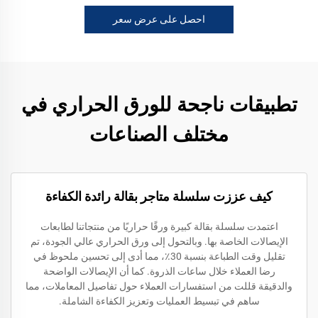
احصل على عرض سعر
تطبيقات ناجحة للورق الحراري في
مختلف الصناعات
كيف عززت سلسلة متاجر بقالة رائدة الكفاءة
اعتمدت سلسلة بقالة كبيرة ورقًا حراريًا من منتجاتنا لطابعات
الإيصالات الخاصة بها. وبالتحول إلى ورق الحراري عالي الجودة، تم
تقليل وقت الطباعة بنسبة 30٪، مما أدى إلى تحسين ملحوظ في
رضا العملاء خلال ساعات الذروة. كما أن الإيصالات الواضحة
والدقيقة قللت من استفسارات العملاء حول تفاصيل المعاملات، مما
ساهم في تبسيط العمليات وتعزيز الكفاءة الشاملة.