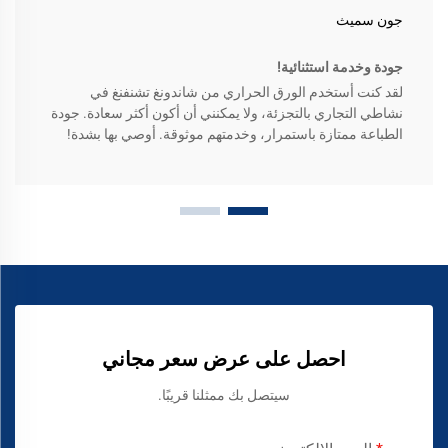
جون سميث
جودة وخدمة استثنائية!
لقد كنت أستخدم الورق الحراري من شاندونغ تشنفنغ في
نشاطي التجاري بالتجزئة، ولا يمكنني أن أكون أكثر سعادة. جودة
الطباعة ممتازة باستمرار، وخدمتهم موثوقة. أوصي بها بشدة!
احصل على عرض سعر مجاني
سيتصل بك ممثلنا قريبًا.