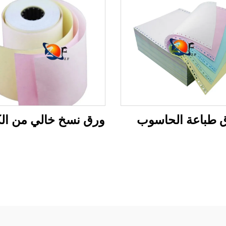
 طباعة الحاسوب
ورق نسخ خالي من ال