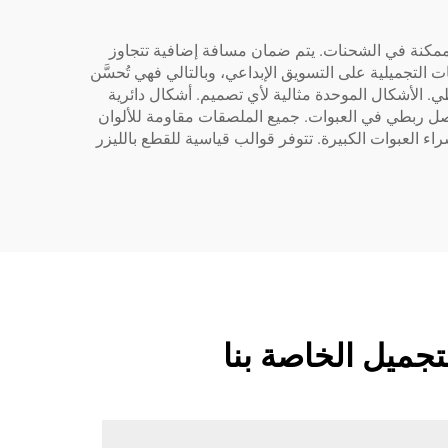
رة ممكنة في الشحنات. يتم ضمان مسافة إضافية تتجاوز
تجميلية على التسويق الإبداعي، وبالتالي فهي تُحسَّن
 الأشكال الموحدة مثالية لأي تصميم. أشكال دائرية
فصل ربطي في العبوات. جميع الملصقات مقاومة للألوان
اء العبوات الكبيرة. تتوفر قوالب قياسية للقطع بالليزر
جميل الخاصة بنا