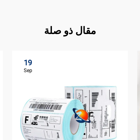
مقال ذو صلة
19
Sep