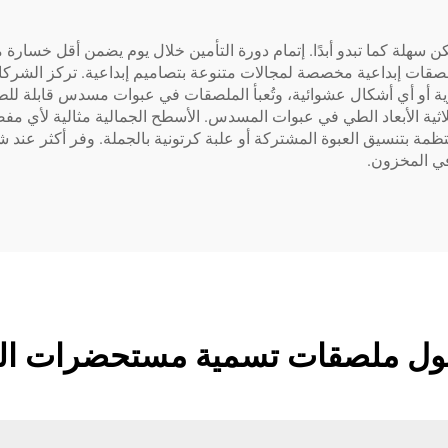
كن سهلة كما تبدو أبدًا. إتمام دورة التأمين خلال يوم يضمن أقل خسا
ت إبداعية مخصصة لمجالات متنوعة بتصاميم إبداعية. تركز الشركات ال
 أو أي أشكال عشوائية، وتُعبأ الملصقات في عبوات مسدس قابلة للطي.
اثية الأبعاد الطي في عبوات المسدس. الأسطح الجمالية مثالية لأي م
مة بتنسيق العبوة المشتركة أو علبة كرتونية بالجملة. وفر أكثر عند شر
في المخزون.
حول ملصقات تسمية مستحضرات الت