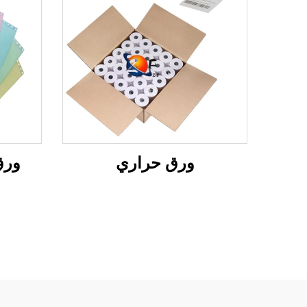
ورق حراري
ورق