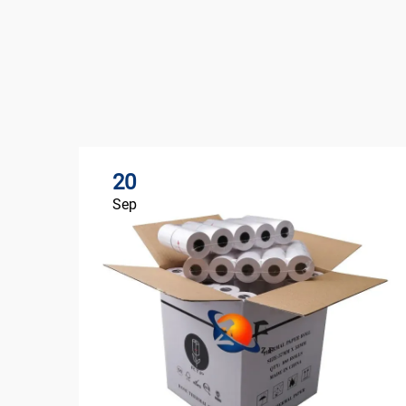
20
Sep