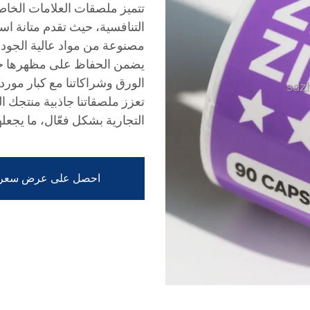
تتميز ملصقات العلامات الخاصة
التنافسية، حيث تقدم متانة استث
مصنوعة من مواد عالية الجودة،
يضمن الحفاظ على مظهرها حت
الورق وشراكاتنا مع كبار مورد
تعزز ملصقاتنا جاذبية منتجك ا
التجارية بشكل فعّال، ما يجعله
احصل على عرض سعر