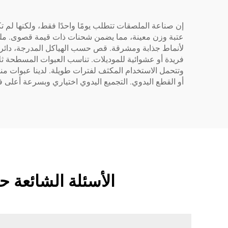
إن صناعة الملصقات تتطلب يومًا واحدًا فقط، ولكنها لم ت
عتبة وزن معينة، مما يضمن شحنات ذات قيمة قصوى. ملصقا
لأنماط جذابة ومشرقة. قص حسب الهياكل المدرجة، دائرية
فريدة أو عشوائية للموديلات. تناسب العبوات المسطحة ثل
وتتحمل الاستخدام المكثف لفترات طويلة. لدينا عبوات منتظ
أو القطع اليدوي. التجميع اليدوي اختياري وبسرعة أعلى 
الأسئلة الشائعة 