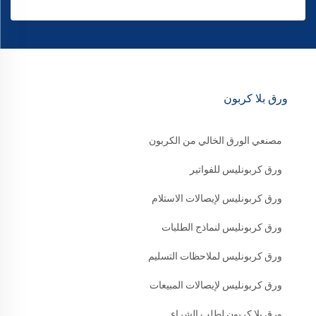
ورق بلا كربون
مصنعي الورق الخالي من الكربون
ورق كربونليس للفواتير
ورق كربونليس لإيصالات الاستلام
ورق كربونليس لنماذج الطلبات
ورق كربونليس لملاحظات التسليم
ورق كربونليس لإيصالات المبيعات
ورق بلا كربون لطلب الشراء