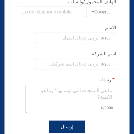
الهاتف المحمول/واتساب
Code
0/100
الاسم
0/100
اسم الشركة
0/200
رسالة
0/1000
إرسال