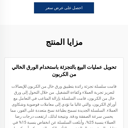
احصل على عرض سعر
مزايا المنتج
تحويل عمليات البيع بالتجزئة باستخدام الورق الخالي
من الكربون
قامت سلسلة تجزئة رائدة بتطبيق ورق خال من الكربون للإيصالات
لتعزيز تجربة العملاء وكفاءة التشغيل. من خلال التحول إلى ورق
خال من الكربون، قامت السلسلة بإزالة المتاعب في التعامل مع
أوراق الكربون، والتي غالبا ما تؤدي إلى معاملات فوضوية وشكاوى
العملاء. السلسلة الجديدة تسمح بطباعة نسخ متعددة على الفور، مما
يحسن سرعة الصفقة ودقة. ونتيجة لذلك، ارتفعت درجات رضا
العملاء بنسبة 25%، وأبلغت السلسلة عن انخفاض بنسبة 15% في