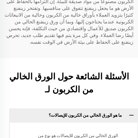
الكربون مصنوعًا من مواد صديقة للبيئة. إن التزامها بالحفاظ على
الأرض هو ما يجعل زينفنغ تتفوق على منافسيها. وتفتخر زينفنغ
كثيرًا بتزويد العملاء بأوراق خالية من الكربون وخالية من الانبعاثات
الكربونية عندما يحتاجون إليها. وبما أن ورق زينفنغ الخالي من
الكربون صديق للأعمال واقتصادي من حيث التكلفة، فإنه يحسن
أيضًا رضا العملاء. وفي كل مرة يتم فيها تقديم طلب جديد، تحرص
زينفنغ على الحفاظ على بيئة الأرض في الوقت نفسه.
الأسئلة الشائعة حول الورق الخالي
من الكربون لـ
ما هو الورق الخالي من الكربون للإيصالات؟
الورق الخالي من الكربون للإيصالات هو نوع من