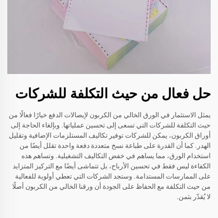
حل فعال من حيث التكلفة للشركات
يمثل الاستثمار في الورق الخالي من الكربون لإيصالات الدفع خيارًا فعالًا من
حيث التكلفة للشركات التي تسعى إلى تحسين عملياتها. وبإلغاء الحاجة إلى
أوراق الكربون، يمكن للشركات توفير تكاليف المستلزمات الإضافية وتقليل
الهدر. كما أن القدرة على طباعة نسخ متعددة دفعة واحدة تقلل أيضًا من
استخدام الورق، مما يساهم في خفض التكاليف التشغيلية. وتساهم هذه
الكفاءة ليس فقط في تحسين الأرباح، بل تتماشى أيضًا مع التركيز المتزايد
على الممارسات المستدامة. وستجد الشركات التي تعطي أولوية للفعالية
من حيث التكلفة مع الحفاظ على الجودة أن ورقنا الخالي من الكربون أصلًا
لا يُقدّر بثمن.