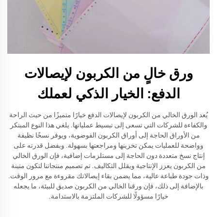
ورق خالٍ من الكربون لإيصالات
الدفع: الخيار الذكي لعملك
يُعد الورق الخالي من الكربون لإيصالات الدفع خيارًا متميزًا من حيث الراحة
والكفاءة للشركات التي تسعى إلى تبسيط عملياتها. يلغي هذا النوع المبتكر
من الأوراق الحاجة إلى أوراق الكربون الفوضوية، ويوفر نسخًا نظيفة
وواضحة للعمليات يمكن تخزينها ومراجعتها بسهولة. وبفضل قدرته على
إنتاج نسخ متعددة دون الحاجة إلى مستلزمات إضافية، فإن الورق الخالي
من الكربون يعزز الإنتاجية ويقلل التكاليف. تم تصميم منتجاتنا لتكون متينة
وذات جودة طباعة عالية، مما يضمن بقاء إيصالاتك مقروءة مع مرور الوقت.
بالإضافة إلى ذلك، فإن ورقنا الخالي من الكربون صديق للبيئة، ما يجعله
خيارًا مسؤولًا للشركات الملتزمة بالاستدامة.