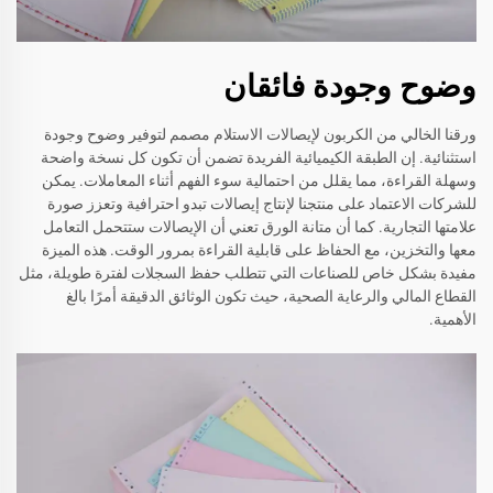
وضوح وجودة فائقان
ورقنا الخالي من الكربون لإيصالات الاستلام مصمم لتوفير وضوح وجودة
استثنائية. إن الطبقة الكيميائية الفريدة تضمن أن تكون كل نسخة واضحة
وسهلة القراءة، مما يقلل من احتمالية سوء الفهم أثناء المعاملات. يمكن
للشركات الاعتماد على منتجنا لإنتاج إيصالات تبدو احترافية وتعزز صورة
علامتها التجارية. كما أن متانة الورق تعني أن الإيصالات ستتحمل التعامل
معها والتخزين، مع الحفاظ على قابلية القراءة بمرور الوقت. هذه الميزة
مفيدة بشكل خاص للصناعات التي تتطلب حفظ السجلات لفترة طويلة، مثل
القطاع المالي والرعاية الصحية، حيث تكون الوثائق الدقيقة أمرًا بالغ
الأهمية.