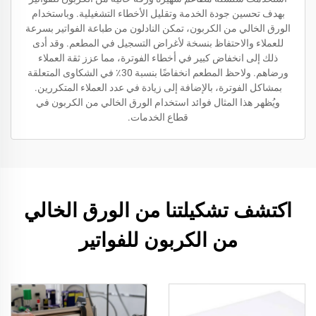
بهدف تحسين جودة الخدمة وتقليل الأخطاء التشغيلية. وباستخدام
الورق الخالي من الكربون، تمكن النادلون من طباعة الفواتير بسرعة
للعملاء والاحتفاظ بنسخة لأغراض التسجيل في المطعم. وقد أدى
ذلك إلى انخفاض كبير في أخطاء الفوترة، مما عزز ثقة العملاء
ورضاهم. ولاحظ المطعم انخفاضًا بنسبة 30٪ في الشكاوى المتعلقة
بمشاكل الفوترة، بالإضافة إلى زيادة في عدد العملاء المتكررين.
ويُظهر هذا المثال فوائد استخدام الورق الخالي من الكربون في
قطاع الخدمات.
اكتشف تشكيلتنا من الورق الخالي
من الكربون للفواتير