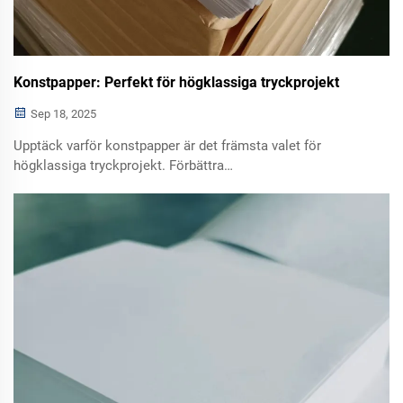
Konstpapper: Perfekt för högklassiga tryckprojekt
Sep 18, 2025
Upptäck varför konstpapper är det främsta valet för
högklassiga tryckprojekt. Förbättra
varumärkesperceptionen med överlägsen struktur och
finish. Begär ett prov idag.