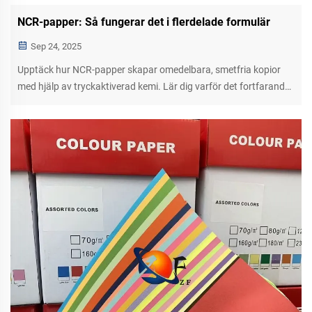
NCR-papper: Så fungerar det i flerdelade formulär
Sep 24, 2025
Upptäck hur NCR-papper skapar omedelbara, smetfria kopior
med hjälp av tryckaktiverad kemi. Lär dig varför det fortfarande
är viktigt inom logistik, vård och fältservice. Läs mer.