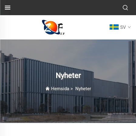
SV
Nyheter
Hemsida
>
Nyheter