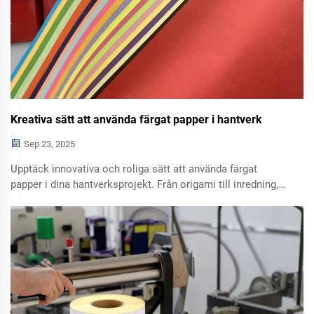
Kreativa sätt att använda färgat papper i hantverk
Sep 23, 2025
Upptäck innovativa och roliga sätt att använda färgat
papper i dina hantverksprojekt. Från origami till inredning,
hitta inspiration för att väcka din kreativitet redan idag.