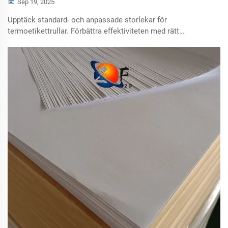
Sep 19, 2025
Upptäck standard- och anpassade storlekar för
termoetikettrullar. Förbättra effektiviteten med rätt
passform för dina branschbehov. Begär ett prov idag.