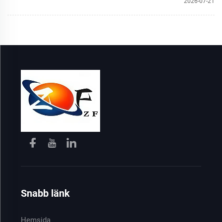
2026-07-21
Snabb länk
Hemsida