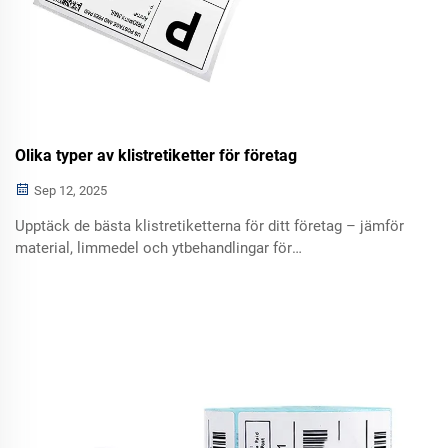
Olika typer av klistretiketter för företag
Sep 12, 2025
Upptäck de bästa klistretiketterna för ditt företag – jämför
material, limmedel och ytbehandlingar för
varumärkesbyggande, hållbarhet och kostnadseffektivitet.
Få expertinsikter nu.