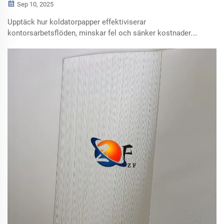
Sep 10, 2025
Upptäck hur koldatorpapper effektiviserar
kontorsarbetsflöden, minskar fel och sänker kostnader.
Idealiskt för formulär, fakturor och loggar. Läs mer om dess
fördelar idag.