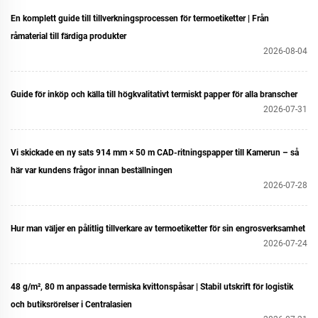
En komplett guide till tillverkningsprocessen för termoetiketter | Från
råmaterial till färdiga produkter
2026-08-04
Guide för inköp och källa till högkvalitativt termiskt papper för alla branscher
2026-07-31
Vi skickade en ny sats 914 mm × 50 m CAD-ritningspapper till Kamerun – så
här var kundens frågor innan beställningen
2026-07-28
Hur man väljer en pålitlig tillverkare av termoetiketter för sin engrosverksamhet
2026-07-24
48 g/m², 80 m anpassade termiska kvittonspåsar | Stabil utskrift för logistik
och butiksrörelser i Centralasien