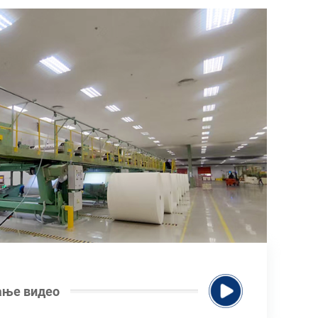
ање видео