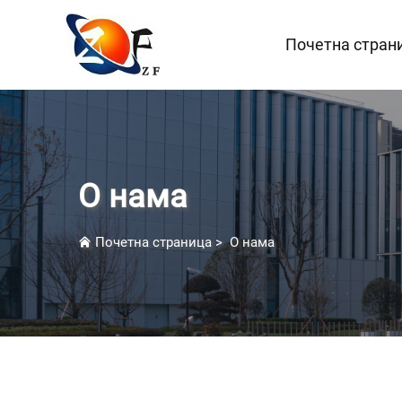
Почетна стран
О нама
Почетна страница
>
О нама