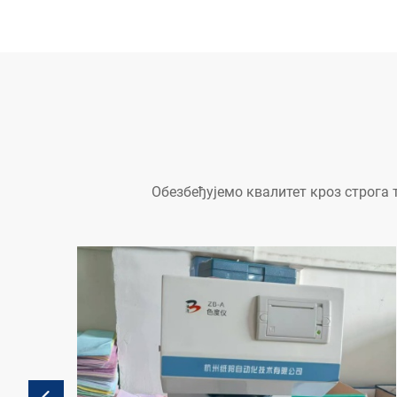
Обезбеђујемо квалитет кроз строга 