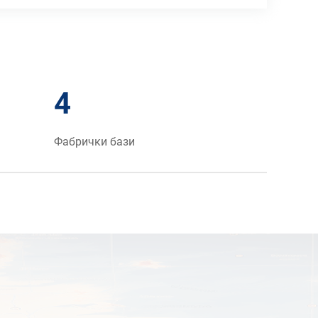
4
Фабрички бази