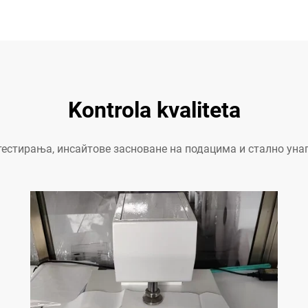
Kontrola kvaliteta
тестирања, инсайтове засноване на подацима и стално ун