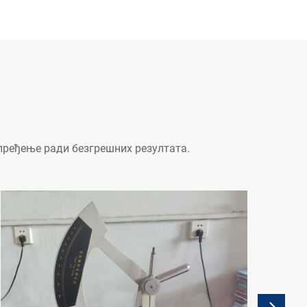
апређење ради безгрешних резултата.