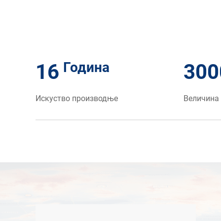
Година
16
300
Искуство производње
Величина