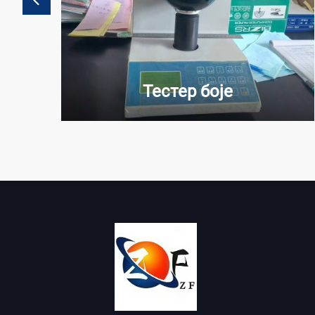
Тестер боје