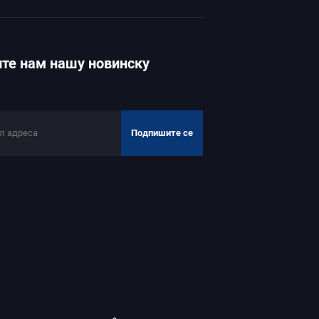
те нам нашу новинску
Подпишите се