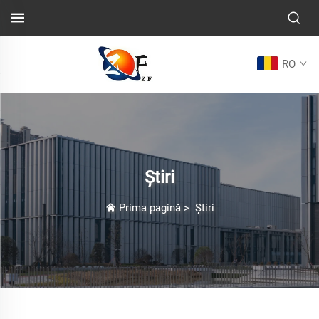
RO
Știri
Prima pagină
>
Știri