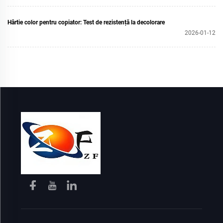
Hârtie color pentru copiator: Test de rezistență la decolorare
2026-01-12