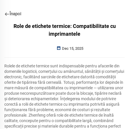
Înapoi
Role de etichete termice: Compatibilitate cu
imprimantele
Dec 15, 2025
Rolele de etichete termice sunt indispensabile pentru afacerile din
domeniile logisticii, comerțului cu amănuntul, sănătății și comerțului
electronic, facilitând sarcinile de etichetare datorită comodității
oferite de tipărirea fără cerneală. Totuși, performanța lor depinde în
mare măsură de compatibilitatea cu imprimantele — utilizarea unor
produse necorespunzătoare poate duce la blocaje, tipărire neclară
și deteriorarea echipamentelor. Înțelegerea modului de potrivire
corectă a rolii de etichete termice cu imprimanta potrivită asigură
funcționarea fără probleme, economii de costuri și rezultate
profesionale. Zhenfeng oferă role de etichete termice de înaltă
calitate, concepute pentru o compatibilitate largă, combinând
specificații precise și materiale durabile pentru a funcționa perfect