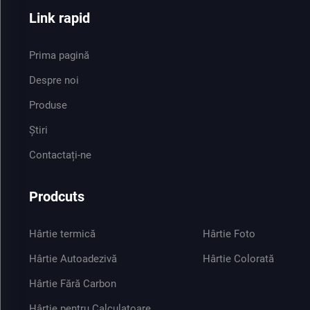
Link rapid
Prima pagină
Despre noi
Produse
Știri
Contactați-ne
Prodcuts
Hârtie termică
Hârtie Foto
Hârtie Autoadezivă
Hârtie Colorată
Hârtie Fără Carbon
Hârtie pentru Calculatoare