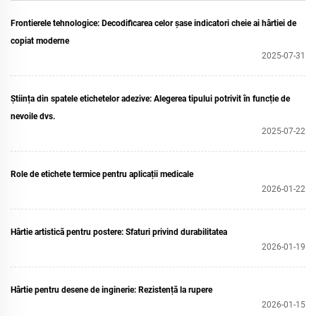
Frontierele tehnologice: Decodificarea celor șase indicatori cheie ai hârtiei de
copiat moderne
2025-07-31
Știința din spatele etichetelor adezive: Alegerea tipului potrivit în funcție de
nevoile dvs.
2025-07-22
Role de etichete termice pentru aplicații medicale
2026-01-22
Hârtie artistică pentru postere: Sfaturi privind durabilitatea
2026-01-19
Hârtie pentru desene de inginerie: Rezistență la rupere
2026-01-15