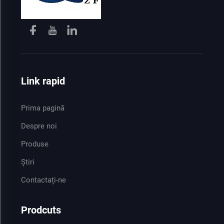
Link rapid
Prima pagină
Despre noi
Produse
Știri
Contactați-ne
Prodcuts