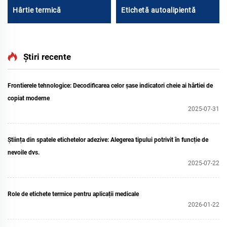
Hârtie termică
Etichetă autoalipientă
Știri recente
Frontierele tehnologice: Decodificarea celor șase indicatori cheie ai hârtiei de
copiat moderne
2025-07-31
Știința din spatele etichetelor adezive: Alegerea tipului potrivit în funcție de
nevoile dvs.
2025-07-22
Role de etichete termice pentru aplicații medicale
2026-01-22