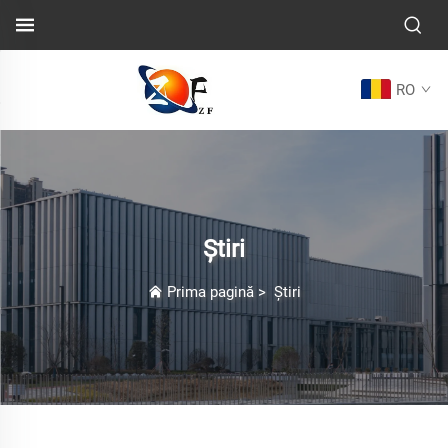
RO
Știri
Prima pagină
>
Știri