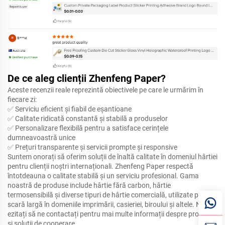
De ce aleg clienții Zhenfeng Paper?
Aceste recenzii reale reprezintă obiectivele pe care le urmărim în
fiecare zi:
✅ Serviciu eficient și fiabil de eșantioane
✅ Calitate ridicată constantă și stabilă a produselor
✅ Personalizare flexibilă pentru a satisface cerințele
dumneavoastră unice
✅ Prețuri transparente și servicii prompte și responsive
Suntem onorați să oferim soluții de înaltă calitate în domeniul hârtiei
pentru clienții noștri internaționali. Zhenfeng Paper respectă
întotdeauna o calitate stabilă și un serviciu profesional. Gama
noastră de produse include hârtie fără carbon, hârtie
termosensibilă și diverse tipuri de hârtie comercială, utilizate pe
scară largă în domeniile imprimării, casieriei, biroului și altele. Nu
ezitați să ne contactați pentru mai multe informații despre produse
și soluții de cooperare.