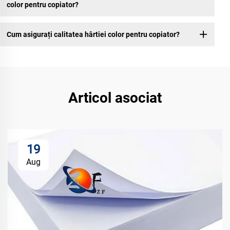
color pentru copiator?
Cum asigurați calitatea hârtiei color pentru copiator?
Articol asociat
19
Aug