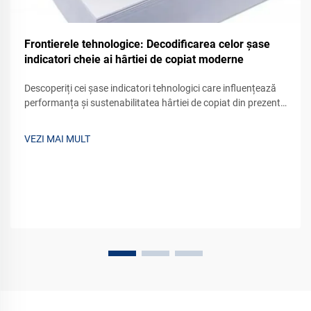
Frontierele tehnologice: Decodificarea celor șase
indicatori cheie ai hârtiei de copiat moderne
Descoperiți cei șase indicatori tehnologici care influențează
performanța și sustenabilitatea hârtiei de copiat din prezent.
Luați decizii mai bune de achiziție cu informații bazate pe
date. Aflați mai multe.
VEZI MAI MULT