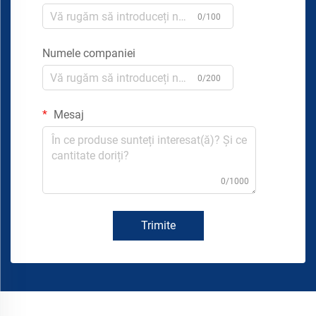
0/100
Numele companiei
0/200
Mesaj
0/1000
Trimite