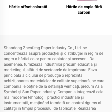
Hârtie offset colorată
Hârtie de copie fără
carbon
Shandong Zhenfeng Paper Industry Co., Ltd. se
concentrează asupra producției și distribuției în regim de
angro a hârtiei color pentru copiator și accesorii. De
asemenea, furnizează industriilor precum educația și
marketingul, alături de sectoarele de imprimare. Faza
principală a ciclului de producție o reprezintă
achiziționarea materialelor de calitate superioară, pe care
compania le obține de la detailiști verificați, precum Asia
Symbol și Sun Paper Industry. Compania integrează cele
mai moderne tehnologii, practici industriale și
instrumentații, menținând totodată un control riguros al
calității în timpul procesului de fabricație. Realizarea