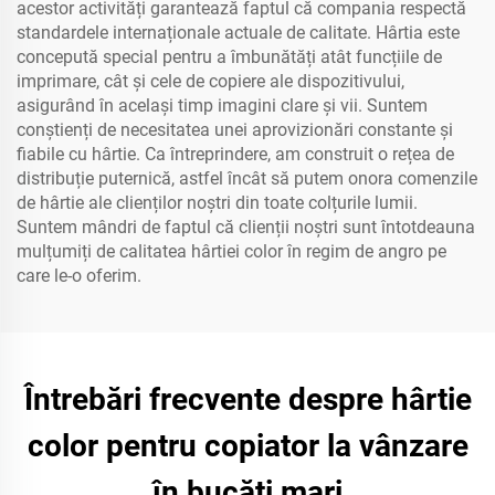
acestor activități garantează faptul că compania respectă
standardele internaționale actuale de calitate. Hârtia este
concepută special pentru a îmbunătăți atât funcțiile de
imprimare, cât și cele de copiere ale dispozitivului,
asigurând în același timp imagini clare și vii. Suntem
conștienți de necesitatea unei aprovizionări constante și
fiabile cu hârtie. Ca întreprindere, am construit o rețea de
distribuție puternică, astfel încât să putem onora comenzile
de hârtie ale clienților noștri din toate colțurile lumii.
Suntem mândri de faptul că clienții noștri sunt întotdeauna
mulțumiți de calitatea hârtiei color în regim de angro pe
care le-o oferim.
Întrebări frecvente despre hârtie
color pentru copiator la vânzare
în bucăți mari