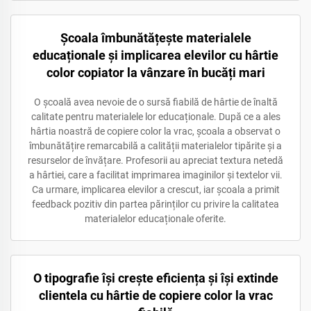
Școala îmbunătățește materialele
educaționale și implicarea elevilor cu hârtie
color copiator la vânzare în bucăți mari
O școală avea nevoie de o sursă fiabilă de hârtie de înaltă
calitate pentru materialele lor educaționale. După ce a ales
hârtia noastră de copiere color la vrac, școala a observat o
îmbunătățire remarcabilă a calității materialelor tipărite și a
resurselor de învățare. Profesorii au apreciat textura netedă
a hârtiei, care a facilitat imprimarea imaginilor și textelor vii.
Ca urmare, implicarea elevilor a crescut, iar școala a primit
feedback pozitiv din partea părinților cu privire la calitatea
materialelor educaționale oferite.
O tipografie își crește eficiența și își extinde
clientela cu hârtie de copiere color la vrac