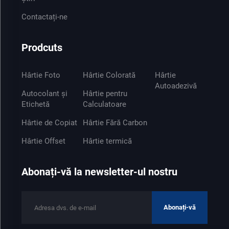
Contactați-ne
Prodcuts
Hârtie Foto
Hârtie Colorată
Hârtie
Autoadezivă
Autocolant și
Hârtie pentru
Etichetă
Calculatoare
Hârtie de Copiat
Hârtie Fără Carbon
Hârtie Offset
Hârtie termică
Abonați-vă la newsletter-ul nostru
Abonați-vă