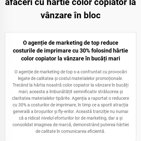
afaceri cu hârtie color copiator la
vânzare în bloc
O agenție de marketing de top reduce
costurile de imprimare cu 30% folosind hârtie
color copiator la vânzare în bucăți mari
O agenție de marketing de top s-a confruntat cu provocări
legate de calitatea și costul materialelor promoționale.
Trecând la hârtia noastră color copiator la vânzare în bucăți
mari, aceasta a îmbunătățit semnificativ strălucirea și
claritatea materialelor tipărite. Agenția a raportat o reducere
cu 30% a costurilor de imprimare, în timp ce a sporit atracția
generală a broșurilor și fly-erilor. Această tranziție nu numai
că a ridicat nivelul eforturilor lor de marketing, dar a și
consolidat imaginea de marcă, demonstrând puterea hârtiei
de calitate în comunicarea eficientă.