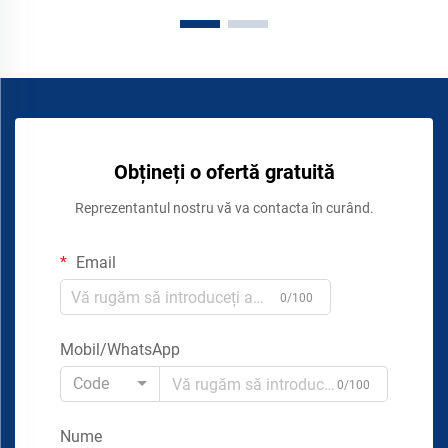
Obțineți o ofertă gratuită
Reprezentantul nostru vă va contacta în curând.
Email
0/100
Mobil/WhatsApp
Code
0/100
Nume