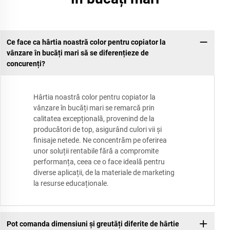
Ce face ca hârtia noastră color pentru copiator la
vânzare în bucăți mari să se diferențieze de
concurenți?
Hârtia noastră color pentru copiator la
vânzare în bucăți mari se remarcă prin
calitatea excepțională, provenind de la
producători de top, asigurând culori vii și
finisaje netede. Ne concentrăm pe oferirea
unor soluții rentabile fără a compromite
performanța, ceea ce o face ideală pentru
diverse aplicații, de la materiale de marketing
la resurse educaționale.
Pot comanda dimensiuni și greutăți diferite de hârtie