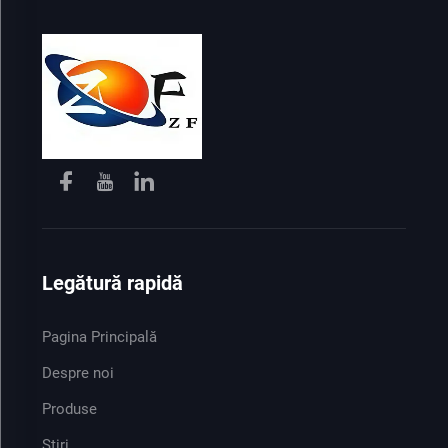
Legătură rapidă
Pagina Principală
Despre noi
Produse
Știri