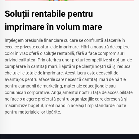
Soluții rentabile pentru
imprimare în volum mare
Înțelegem presiunile financiare cu care se confruntă afacerile în
ceea ce privește costurile de imprimare. Hârtia noastră de copiere
color în vrac oferă o soluție rentabilă, fără a face compromisuri
privind calitatea. Prin oferirea unor prețuri competitive și opțiuni de
cumpărare în cantități mari, îi ajutăm pe clienții noștri să își reducă
cheltuielile totale de imprimare. Acest lucru este deosebit de
avantajos pentru afacerile care necesită cantități mari de hârtie
pentru campanii de marketing, materiale educaționale sau
comunicări corporative. Angajamentul nostru față de accesibilitate
ne face o alegere preferată pentru organizațiile care doresc să-și
maximizeze bugetul, menținând în același timp standarde înalte
pentru materialele lor tipărite.