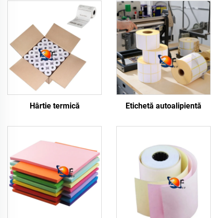
Hârtie termică
Etichetă autoalipientă