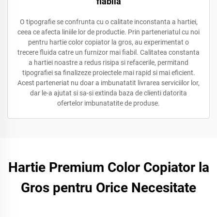
fiabilă
O tipografie se confrunta cu o calitate inconstanta a hartiei,
ceea ce afecta liniile lor de productie. Prin parteneriatul cu noi
pentru hartie color copiator la gros, au experimentat o
trecere fluida catre un furnizor mai fiabil. Calitatea constanta
a hartiei noastre a redus risipa si refacerile, permitand
tipografiei sa finalizeze proiectele mai rapid si mai eficient.
Acest parteneriat nu doar a imbunatatit livrarea serviciilor lor,
dar le-a ajutat si sa-si extinda baza de clienti datorita
ofertelor imbunatatite de produse.
Hartie Premium Color Copiator la
Gros pentru Orice Necesitate