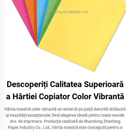
Descoperiți Calitatea Superioară
a Hârtiei Copiator Color Vibrantă
Hârtia noastră color vibrantă se remarcă pe piață datorită strălucirii
și vivacității excepționale, fiind alegerea ideală pentru toate nevoile
dvs. de imprimare. Producție realizată de Shandong Zhenfeng
Paper Industry Co., Ltd., hârtia noastră este concepută pentru a