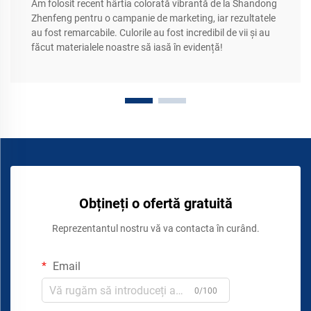
Am folosit recent hârtia colorată vibrantă de la Shandong
Zhenfeng pentru o campanie de marketing, iar rezultatele
au fost remarcabile. Culorile au fost incredibil de vii și au
făcut materialele noastre să iasă în evidență!
Obțineți o ofertă gratuită
Reprezentantul nostru vă va contacta în curând.
Email
0/100