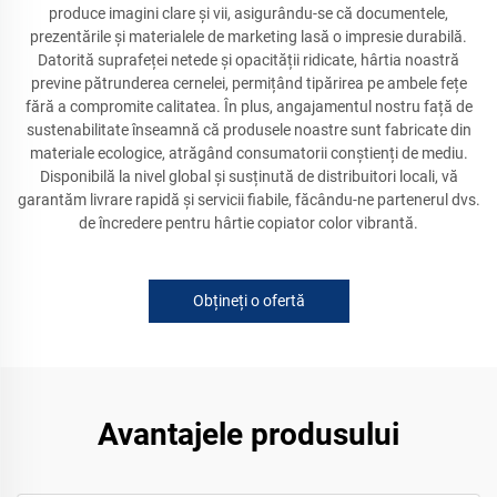
produce imagini clare și vii, asigurându-se că documentele,
prezentările și materialele de marketing lasă o impresie durabilă.
Datorită suprafeței netede și opacității ridicate, hârtia noastră
previne pătrunderea cernelei, permițând tipărirea pe ambele fețe
fără a compromite calitatea. În plus, angajamentul nostru față de
sustenabilitate înseamnă că produsele noastre sunt fabricate din
materiale ecologice, atrăgând consumatorii conștienți de mediu.
Disponibilă la nivel global și susținută de distribuitori locali, vă
garantăm livrare rapidă și servicii fiabile, făcându-ne partenerul dvs.
de încredere pentru hârtie copiator color vibrantă.
Obțineți o ofertă
Avantajele produsului