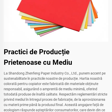
Practici de Producție
Prietenoase cu Mediu
La Shandong Zhenfeng Paper Industry Co., Ltd., punem accent pe
sustenabilitate în practicile noastre de producție. Hartia noastră
colorată pentru copiator este fabricată din materiale obținute
responsabil, asigurând o amprentă de mediu minimă, oferind
totodată produse de înaltă calitate. Respectăm reglementări stricte
privind mediul în întregul proces de fabricație, de la aprovizionarea
cu materii prime până la produsul final. Această angajare față de
ecologism răspunde așteptărilor consumatorilor, care devin din ce