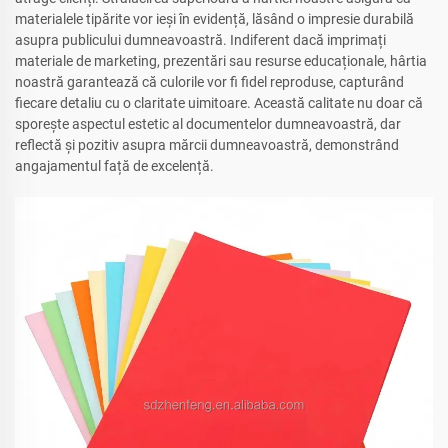
materialele tipărite vor ieși în evidență, lăsând o impresie durabilă
asupra publicului dumneavoastră. Indiferent dacă imprimați
materiale de marketing, prezentări sau resurse educaționale, hârtia
noastră garantează că culorile vor fi fidel reproduse, capturând
fiecare detaliu cu o claritate uimitoare. Această calitate nu doar că
sporește aspectul estetic al documentelor dumneavoastră, dar
reflectă și pozitiv asupra mărcii dumneavoastră, demonstrând
angajamentul față de excelență.