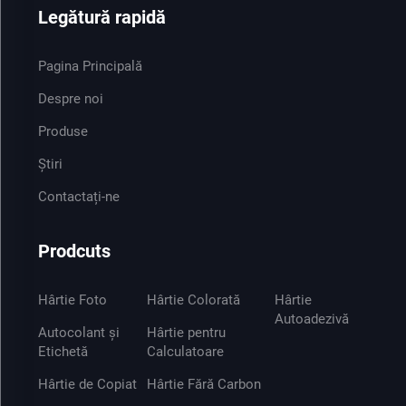
Legătură rapidă
Pagina Principală
Despre noi
Produse
Știri
Contactați-ne
Prodcuts
Hârtie Foto
Hârtie Colorată
Hârtie
Autoadezivă
Autocolant și
Hârtie pentru
Etichetă
Calculatoare
Hârtie de Copiat
Hârtie Fără Carbon