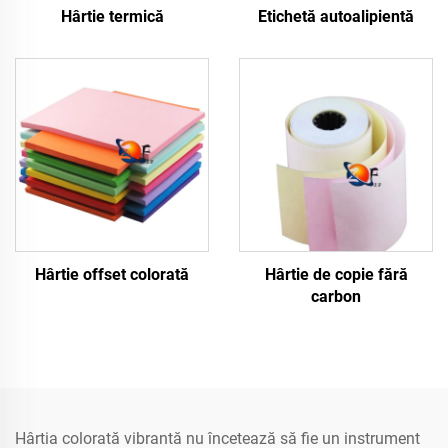
Hârtie termică
Etichetă autoalipientă
Hârtie offset colorată
Hârtie de copie fără
carbon
Hârtia colorată vibrantă nu încetează să fie un instrument