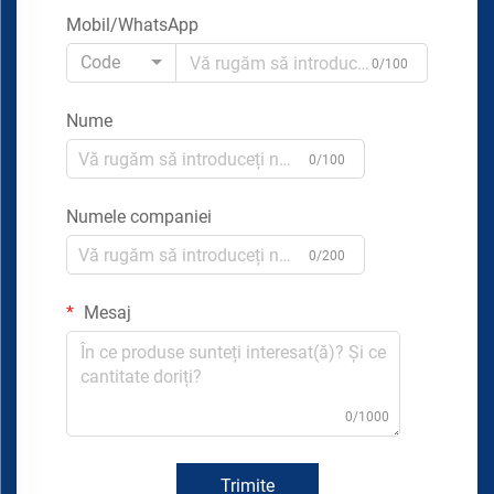
Mobil/WhatsApp
Code
0/100
Nume
0/100
Numele companiei
0/200
Mesaj
0/1000
Trimite