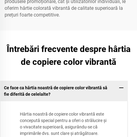
produsele promoționale, cât și utilizatorilor individuali, le
oferim hârtie colorată vibrantă de calitate superioară la
prețuri foarte competitive.
Întrebări frecvente despre hârtia
de copiere color vibrantă
Ce face ca hârtia noastră de copiere color vibrantă să
fie diferită de celelalte?
Hârtia noastră de copiere color vibrantă este
concepută special pentru a oferi o strălucire și
o vivacitate superioară, asigurându-se că
imprimările dvs. sunt clare și atrăgătoare.