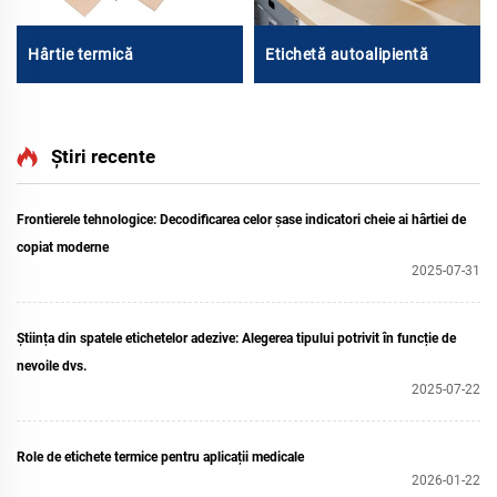
Hârtie termică
Etichetă autoalipientă
Știri recente
Frontierele tehnologice: Decodificarea celor șase indicatori cheie ai hârtiei de
copiat moderne
2025-07-31
Știința din spatele etichetelor adezive: Alegerea tipului potrivit în funcție de
nevoile dvs.
2025-07-22
Role de etichete termice pentru aplicații medicale
2026-01-22