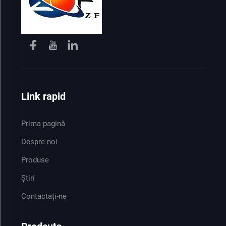
Link rapid
Prima pagină
Despre noi
Produse
Știri
Contactați-ne