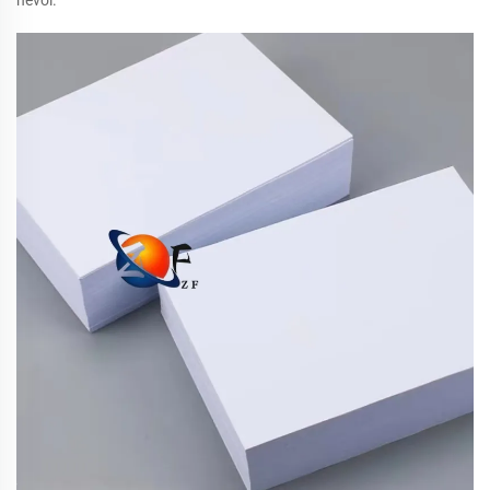
nevoi.