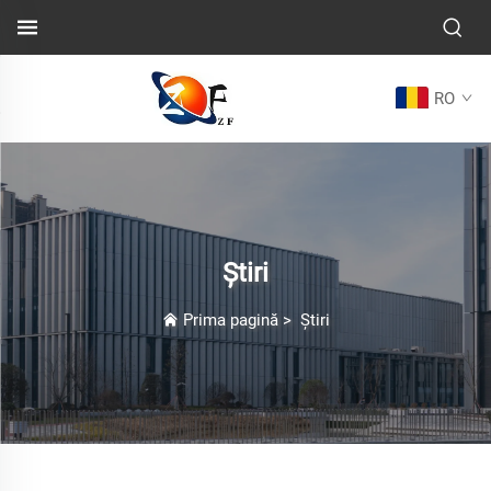
RO
Știri
Prima pagină
>
Știri