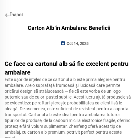
Înapoi
Carton Alb în Ambalare: Beneficii
Oct 14, 2025
Ce face ca cartonul alb să fie excelent pentru
ambalare
Este ușor de înțeles de ce cartonul alb este prima alegere pentru
ambalare. Are o suprafață frumoasă și lucioasă care permite
oricărui design să strălucească — fie că este vorba de un logo
puternic sau de culori pastel subtile. Acest lucru ajută produsele să
se evidențieze pe rafturi și crește probabilitatea ca clienții să le
aleagă. De asemenea, este suficient de rezistent pentru a suporta
transportul. Cartonul alb este ideal pentru ambalarea tuturor
tipurilor de produse, de la cadouri mici la electronice fragile, oferind
protecție fără volum suplimentar. Zhenfeng oferă acest tip de
ambalaj, cu carton alb premium, potrivit perfect pentru aceste