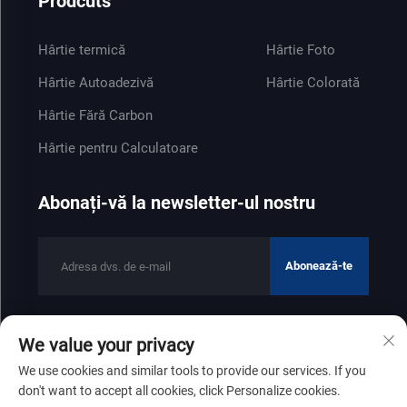
Prodcuts
Hârtie termică
Hârtie Foto
Hârtie Autoadezivă
Hârtie Colorată
Hârtie Fără Carbon
Hârtie pentru Calculatoare
Abonați-vă la newsletter-ul nostru
Abonează-te
We value your privacy
Drepturi de autor © 2025 de Shandong Zhenfeng Paper Industry
We use cookies and similar tools to provide our services. If you
Co., Ltd
Politica de confidențialitate
don't want to accept all cookies, click Personalize cookies.