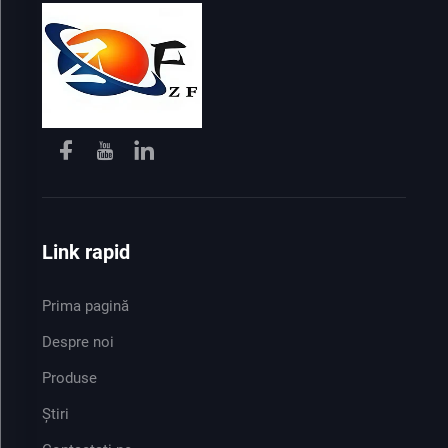
Link rapid
Prima pagină
Despre noi
Produse
Știri