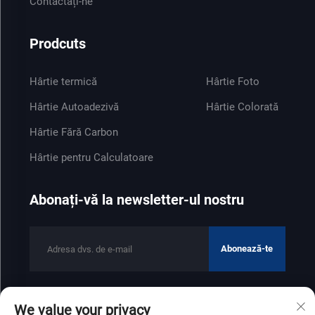
Contactați-ne
Prodcuts
Hârtie termică
Hârtie Foto
Hârtie Autoadezivă
Hârtie Colorată
Hârtie Fără Carbon
Hârtie pentru Calculatoare
Abonați-vă la newsletter-ul nostru
Abonează-te
We value your privacy