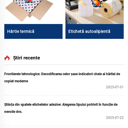
Hârtie termică
Etichetă autoalipientă
Știri recente
Frontierele tehnologice: Decodificarea celor șase indicatori cheie ai hârtiei de
copiat moderne
2025-07-31
Știința din spatele etichetelor adezive: Alegerea tipului potrivit în funcție de
nevoile dvs.
2025-07-22