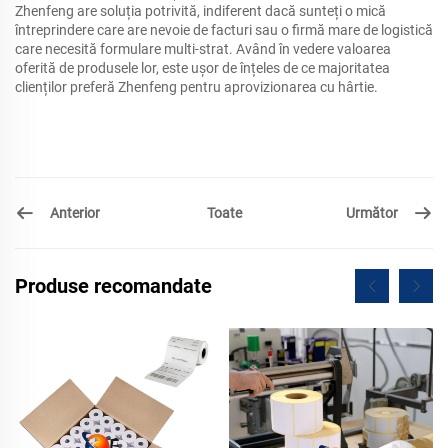
Zhenfeng are soluția potrivită, indiferent dacă sunteți o mică
întreprindere care are nevoie de facturi sau o firmă mare de logistică
care necesită formulare multi-strat.
Având în vedere valoarea
oferită de produsele lor, este ușor de înțeles de ce majoritatea
clienților preferă Zhenfeng pentru aprovizionarea cu hârtie.
Anterior
Următor
Toate
Produse recomandate