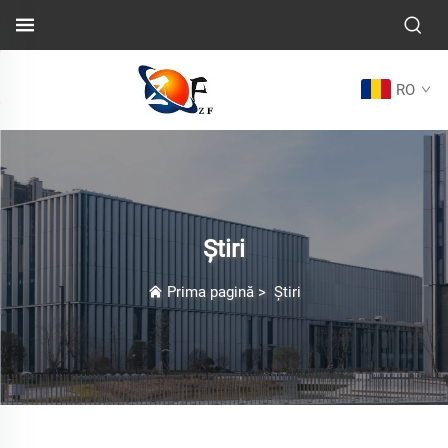
RO
Știri
Prima pagină
>
Știri