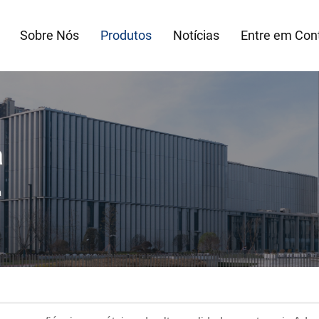
Sobre Nós
Produtos
Notícias
Entre em Con
a
a