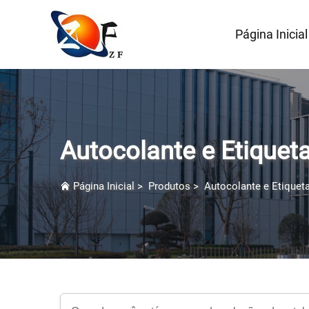
Página Inicial
Autocolante e Etiquet
Página Inicial
>
Produtos
>
Autocolante e Etiquet