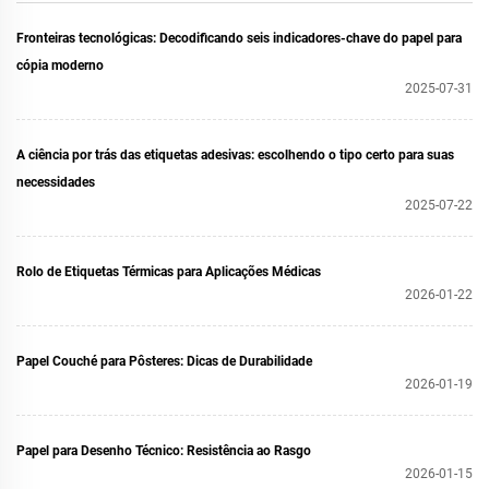
Fronteiras tecnológicas: Decodificando seis indicadores-chave do papel para
cópia moderno
2025-07-31
A ciência por trás das etiquetas adesivas: escolhendo o tipo certo para suas
necessidades
2025-07-22
Rolo de Etiquetas Térmicas para Aplicações Médicas
2026-01-22
Papel Couché para Pôsteres: Dicas de Durabilidade
2026-01-19
Papel para Desenho Técnico: Resistência ao Rasgo
2026-01-15