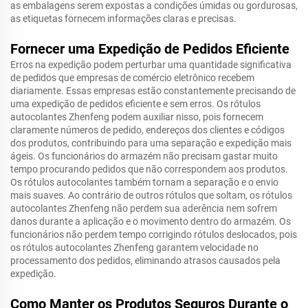
as embalagens serem expostas a condições úmidas ou gordurosas,
as etiquetas fornecem informações claras e precisas.
Fornecer uma Expedição de Pedidos Eficiente
Erros na expedição podem perturbar uma quantidade significativa
de pedidos que empresas de comércio eletrônico recebem
diariamente. Essas empresas estão constantemente precisando de
uma expedição de pedidos eficiente e sem erros. Os rótulos
autocolantes Zhenfeng podem auxiliar nisso, pois fornecem
claramente números de pedido, endereços dos clientes e códigos
dos produtos, contribuindo para uma separação e expedição mais
ágeis. Os funcionários do armazém não precisam gastar muito
tempo procurando pedidos que não correspondem aos produtos.
Os rótulos autocolantes também tornam a separação e o envio
mais suaves. Ao contrário de outros rótulos que soltam, os rótulos
autocolantes Zhenfeng não perdem sua aderência nem sofrem
danos durante a aplicação e o movimento dentro do armazém. Os
funcionários não perdem tempo corrigindo rótulos deslocados, pois
os rótulos autocolantes Zhenfeng garantem velocidade no
processamento dos pedidos, eliminando atrasos causados pela
expedição.
Como Manter os Produtos Seguros Durante o