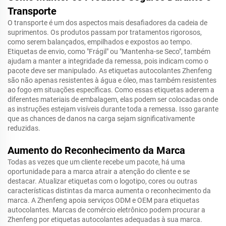
Transporte
O transporte é um dos aspectos mais desafiadores da cadeia de
suprimentos. Os produtos passam por tratamentos rigorosos,
como serem balançados, empilhados e expostos ao tempo.
Etiquetas de envio, como "Frágil" ou "Mantenha-se Seco", também
ajudam a manter a integridade da remessa, pois indicam como o
pacote deve ser manipulado. As etiquetas autocolantes Zhenfeng
são não apenas resistentes à água e óleo, mas também resistentes
ao fogo em situações específicas. Como essas etiquetas aderem a
diferentes materiais de embalagem, elas podem ser colocadas onde
as instruções estejam visíveis durante toda a remessa. Isso garante
que as chances de danos na carga sejam significativamente
reduzidas.
Aumento do Reconhecimento da Marca
Todas as vezes que um cliente recebe um pacote, há uma
oportunidade para a marca atrair a atenção do cliente e se
destacar. Atualizar etiquetas com o logotipo, cores ou outras
características distintas da marca aumenta o reconhecimento da
marca. A Zhenfeng apoia serviços ODM e OEM para etiquetas
autocolantes. Marcas de comércio eletrônico podem procurar a
Zhenfeng por etiquetas autocolantes adequadas à sua marca.