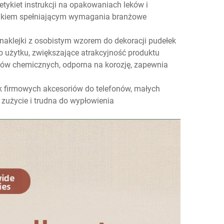
ykiet instrukcji na opakowaniach leków i
rukiem spełniającym wymagania branżowe
naklejki z osobistym wzorem do dekoracji pudełek
użytku, zwiększające atrakcyjność produktu
tów chemicznych, odporna na korozję, zapewnia
ek firmowych akcesoriów do telefonów, małych
użycie i trudna do wypłowienia