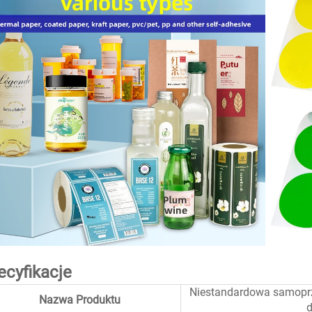
ecyfikacje
Niestandardowa samoprzyl
Nazwa Produktu
d