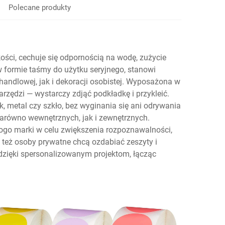
Polecane produkty
ości, cechuje się odpornością na wodę, zużycie
 w formie taśmy do użytku seryjnego, stanowi
 handlowej, jak i dekoracji osobistej. Wyposażona w
zędzi — wystarczy zdjąć podkładkę i przykleić.
ik, metal czy szkło, bez wyginania się ani odrywania
zarówno wewnętrznych, jak i zewnętrznych.
 logo marki w celu zwiększenia rozpoznawalności,
 też osoby prywatne chcą ozdabiać zeszyty i
 dzięki spersonalizowanym projektom, łącząc