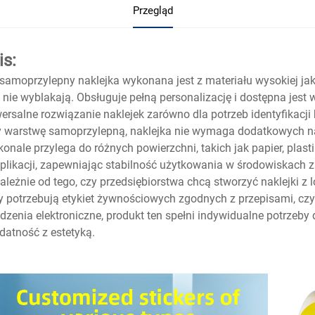
Przegląd
is:
samoprzylepny naklejka wykonana jest z materiału wysokiej jak
 nie wyblakają. Obsługuje pełną personalizację i dostępna jest
ersalne rozwiązanie naklejek zarówno dla potrzeb identyfikacji
y warstwę samoprzylepną, naklejka nie wymaga dodatkowych nar
onale przylega do różnych powierzchni, takich jak papier, plast
plikacji, zapewniając stabilność użytkowania w środowiskach 
ależnie od tego, czy przedsiębiorstwa chcą stworzyć naklejki z
y potrzebują etykiet żywnościowych zgodnych z przepisami, czy
dzenia elektroniczne, produkt ten spełni indywidualne potrzeby
datność z estetyką.