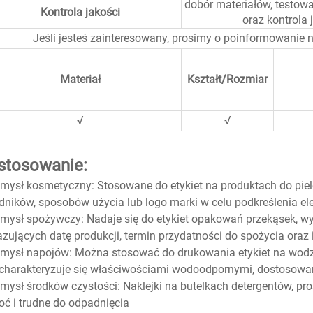
dobór materiałów, testow
Kontrola jakości
oraz kontrola
Jeśli jesteś zainteresowany, prosimy o poinformowanie
Materiał
Kształt/Rozmiar
√
√
stosowanie:
mysł kosmetyczny: Stosowane do etykiet na produktach do piel
dników, sposobów użycia lub logo marki w celu podkreślenia el
mysł spożywczy: Nadaje się do etykiet opakowań przekąsek, wy
zujących datę produkcji, termin przydatności do spożycia oraz
mysł napojów: Można stosować do drukowania etykiet na wodz
, charakteryzuje się właściwościami wodoodpornymi, dostoso
mysł środków czystości: Naklejki na butelkach detergentów, pros
oć i trudne do odpadnięcia