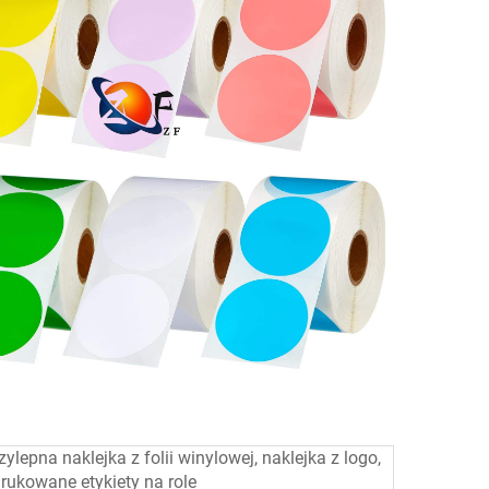
epna naklejka z folii winylowej, naklejka z logo,
rukowane etykiety na role