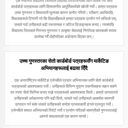
एक स्थानीय विद्यालय जिल्लाले विद्यार्थी परियोजनाका लागि विशेष गरी सेतो
कार्डबोर्ड पत्रहरूका लागि विश्वसनीय आपूर्तिकर्ताको खोजी गर्यो। हाम्रा पत्रहरू
उच्च गुणस्तर र किफायती मूल्यका कारण छनौट गरियो। परीक्षण अवधिपछि,
शिक्षकहरूले टिप्पणी गरे कि विद्यार्थीहरूले हाम्रा पत्रहरू प्रयोग गर्न सजिलो पाए,
जसले गर्दा उनीहरूले बढी रचनात्मक र जटिल डिजाइनहरू बनाए। त्यसपछि
विद्यालय जिल्लाले निरन्तर गुणस्तर र उत्कृष्ट सेवालाई निर्णायक कारकको रूपमा
उल्लेख गर्दै दोहोर्याएका अर्डरहरू दिएका छन्।
उच्च गुणस्तरका सेतो कार्डबोर्ड पत्रहरूसँग मार्केटिङ
अभियानहरूलाई बढावा दिँदै
एक अन्तर्राष्ट्रिय मार्केटिङ एजेन्सीले प्रचार अभियानका लागि सेतो कार्डबोर्ड
पत्रहरूको आवश्यकता पर्यो। उनीहरूले विभिन्न मुद्रण तकनीकहरू सहन सक्ने
तर स्पष्ट सेतो फिनिस बनाए राख्ने पत्रहरूको आवश्यकता थियो। हाम्रो उत्पादनले
उनीहरूको अपेक्षाभन्दा पनि बढी दियो, जसले गर्दा उनीहरूले आकर्षक सामग्री
उत्पादन गर्न सके जसले उनीहरूको सन्देश प्रभावकारी ढंगले प्रस्तुत गर्यो।
एजेन्सीले सफल अभियानको रिपोर्ट गर्यो र प्रयोग गरिएको सामग्रीको गुणस्तरलाई
आफ्नो सफलताको एक कारण मान्यो।