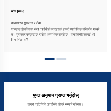
जोन स्मिथ
असाधारण गुणस्तर र सेवा
शान्डोङ झेनफेंगका सेतो कार्डबोर्ड पत्रहरूले हाम्रो प्याकेजिङ परिवर्तन गरेको
छ। गुणस्तर उत्कृष्ट छ, र सेवा अत्यधिक राम्रो छ। हामी तिनीहरूलाई धेरै
सिफारिस गर्छौं!
मुफ्त अनुमान प्राप्त गर्नुहोस्
हाम्रो प्रतिनिधि तपाईंसँग शीघ्रै सम्पर्क गरिनेछ।