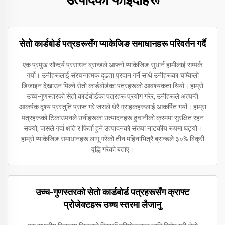
सेतो कार्डबोर्ड पत्रहरूसँग प्याकेजिङ समाधानहरू परिवर्तन गर्दै
एक प्रमुख सौन्दर्य प्रसाधन ब्रान्डले आफ्नो प्याकेजिङ सुधार्न हामीलाई सम्पर्क
गर्यो। उनीहरूलाई संरचनात्मक दृढता प्रदान गर्ने साथै उनीहरूका चम्किलो
डिजाइन देखाउन मिल्ने सेतो कार्डबोर्डका पत्रहरूको आवश्यकता थियो। हाम्रो
उच्च-गुणस्तरको सेतो कार्डबोर्डका पत्रहरू प्रयोग गरेर, उनीहरूले अत्यन्तै
आकर्षक दृश्य प्रस्तुति प्राप्त गरे जसले धेरै ग्राहकहरूलाई आकर्षित गर्यो। हाम्रा
पत्रहरूको टिकाउपनले उनीहरूका उत्पादनहरू ढुवानीको क्रममा सुरक्षित रहन
सक्यो, जसले गर्दा क्षति र फिर्ता हुने उत्पादनको संख्या नाटकीय रूपमा घट्यो।
हाम्रो प्याकेजिङ समाधानहरू लागू गरेको तीन महिनाभित्रै ब्रान्डले ३०% बिक्री
वृद्धि गरेको बताए।
उच्च-गुणस्तरको सेतो कार्डबोर्ड पत्रहरूसँग क्राफ्ट
प्रोजेक्टहरू उच्च स्तरमा लैजानु