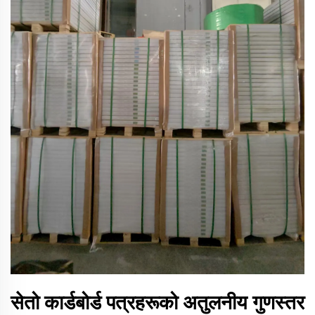
सेतो कार्डबोर्ड पत्रहरूको अतुलनीय गुणस्तर