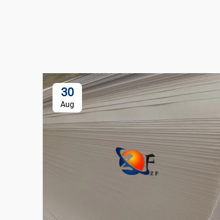
30
Aug