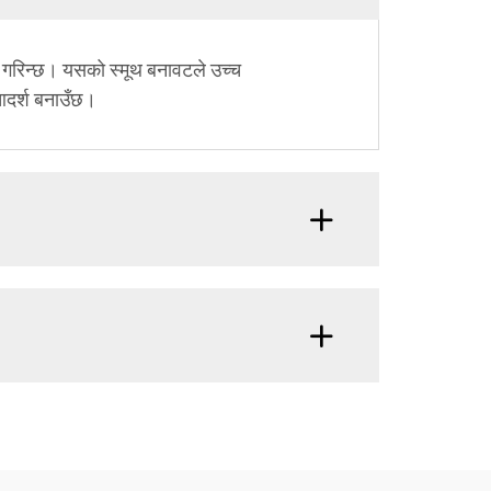
ोग गरिन्छ। यसको स्मूथ बनावटले उच्च
 आदर्श बनाउँछ।