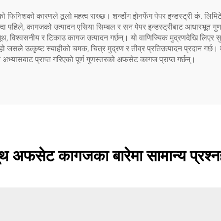
 फिनिशको कारणले ठूलो महत्व राख्छ। शन्डोंग झेनफेंग पेपर इन्डस्ट्री कं. लिम
भन्दा पहिले, कागजको उत्पादन एसिया सिम्बल र सन पेपर इन्डस्ट्रीबाट आधारभूत गु
 स्मूथ, विश्वसनीय र टिकाउ कागज उत्पादन गर्छन्। यो वाणिज्यिक मुद्रणदेखि लिएर 
जसले उत्कृष्ट स्याहीको चमक, चित्र मुद्रण र तीव्र प्रतिउत्पादन प्रदान गर्छ। 
र अभ्यासबाट प्राप्त गरिएको पूर्ण गुणस्तरको अफसेट कागज प्राप्त गर्छन्।
मूथ अफसेट कागजका बारेमा सामान्य प्रश्न