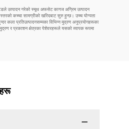
िटेडले उत्पादन गरेको स्मूथ अफसेट कागज अग्रिम उत्पादन
णस्तरको कच्चा सामग्रीको खरिदबाट सुरु हुन्छ। उच्च योग्यता
सुन्दर कला प्रतिउत्पादनसम्मका विभिन्न मुद्रण अनुप्रयोगहरूका
मुद्रण र प्रकाशन क्षेत्रका पेशेवरहरूले यसको व्यापक रूपमा
हरू