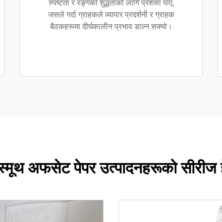
स्पष्टता र रङ्गको शुद्धताको लागि प्रशंसा पाए,
जसले गर्दा ग्राहकले व्यापार प्रदर्शनी र ग्राहक
बैठकहरूमा दीर्घकालीन प्रभाव डाल्न सक्यो।
 स्मूथ अफसेट पेपर उत्पादनहरूको सीरीज हेर