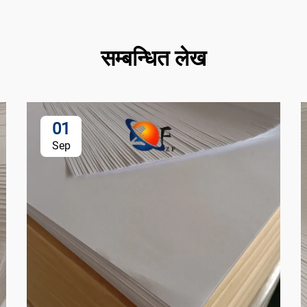
सम्बन्धित लेख
01
Sep