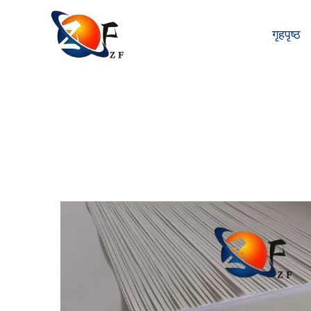
गृहपृष्ठ