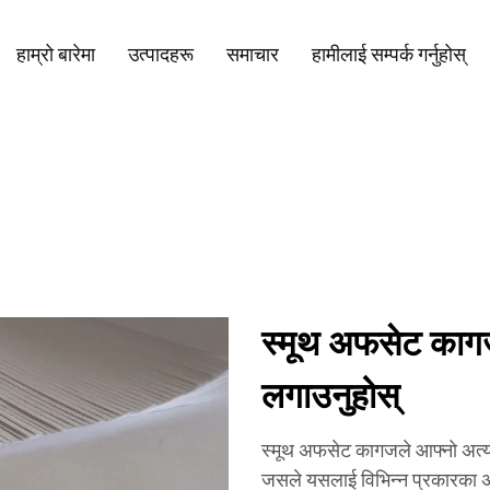
हाम्रो बारेमा
उत्पादहरू
समाचार
हामीलाई सम्पर्क गर्नुहोस्
स्मूथ अफसेट कागजक
लगाउनुहोस्
स्मूथ अफसेट कागजले आफ्नो अत्यध
जसले यसलाई विभिन्न प्रकारका अनु