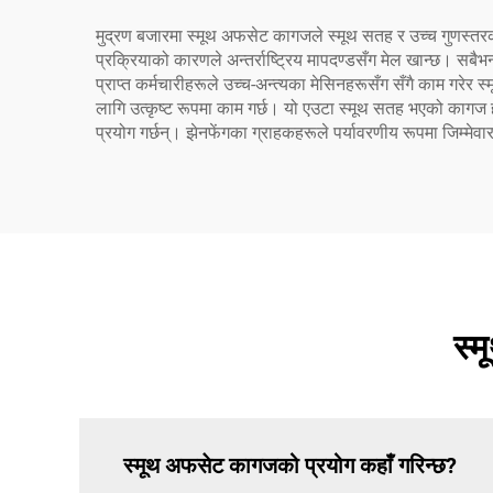
मुद्रण बजारमा स्मूथ अफसेट कागजले स्मूथ सतह र उच्च गुणस्तरको
प्रक्रियाको कारणले अन्तर्राष्ट्रिय मापदण्डसँग मेल खान्छ। सबै
प्राप्त कर्मचारीहरूले उच्च-अन्त्यका मेसिनहरूसँग सँगै काम गरेर
लागि उत्कृष्ट रूपमा काम गर्छ। यो एउटा स्मूथ सतह भएको कागज हो 
प्रयोग गर्छन्। झेनफेंगका ग्राहकहरूले पर्यावरणीय रूपमा जिम्मेवा
स्
स्मूथ अफसेट कागजको प्रयोग कहाँ गरिन्छ?