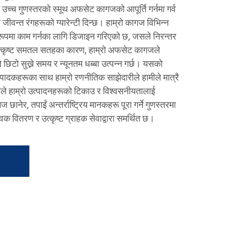
मी उच्च गुणस्तरको स्मूथ अफसेट कागजको आपूर्ति गर्नमा गर्व
जीवन्त रंगहरूको ग्यारेन्टी दिन्छ। हाम्रो कागज विभिन्न
पमा काम गर्नका लागि डिजाइन गरिएको छ, जसले निरन्तर
 उत्कृष्ट समतल सतहका कारण, हाम्रो अफसेट कागजले
टो सुख्ने समय र न्यूनतम धब्बा उत्पन्न गर्छ। यसको
पादकहरूका साथ हाम्रो रणनीतिक साझेदारीले हामीले मात्रै
 जसले हाम्रो उत्पादनहरूको टिकाउ र विश्वसनीयतालाई
ानेर, तपाईं अन्तर्राष्ट्रिय मानकहरू पूरा गर्ने गुणस्तरमा
श्विक वितरण र उत्कृष्ट ग्राहक सेवाद्वारा समर्थित छ।