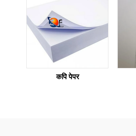
कपि पेपर