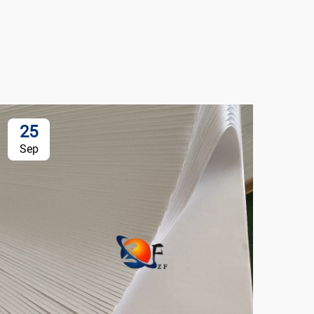
25
Sep