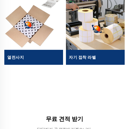
열전사지
자기 접착 라벨
무료 견적 받기