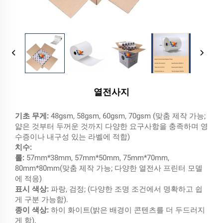
열전사지
기초 무게:
48gsm, 58gsm, 60gsm, 70gsm (맞춤 제작 가능;
얇은 것부터 두꺼운 것까지 다양한 요구사항을 충족하며 영
수증이나 내구성 있는 라벨에 적합)
치수:
롤:
57mm*38mm, 57mm*50mm, 75mm*70mm,
80mm*80mm(맞춤 제작 가능; 다양한 열전사 프린터 모델
에 적응)
표시 색상:
파랑, 검정; (다양한 조명 조건에서 명확하고 쉽
게 구분 가능함).
종이 색상:
하이 화이트(밝은 배경이 콘텐츠를 더 두드러지
게 함).