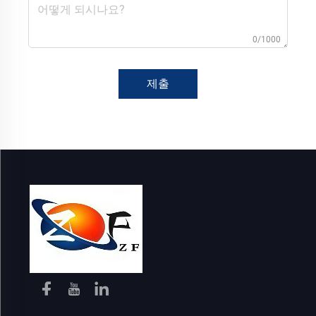
0/1000
제출