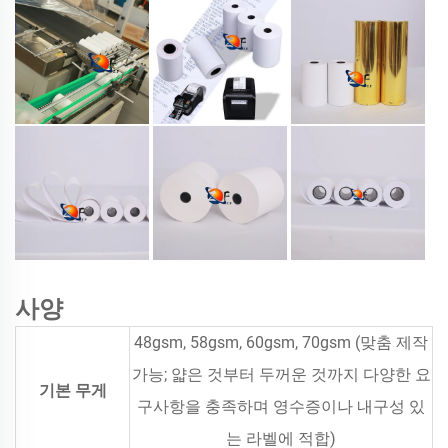
사양
48gsm, 58gsm, 60gsm, 70gsm (맞춤 제작
가능; 얇은 것부터 두꺼운 것까지 다양한 요
기본 무게
구사항을 충족하며 영수증이나 내구성 있
는 라벨에 적합)