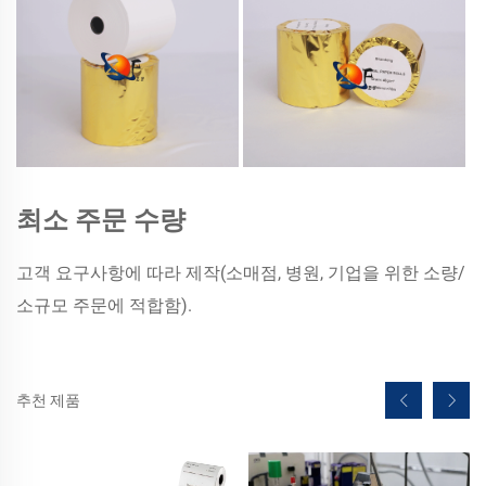
최소 주문 수량
고객 요구사항에 따라 제작(소매점, 병원, 기업을 위한 소량/
소규모 주문에 적합함).
추천 제품