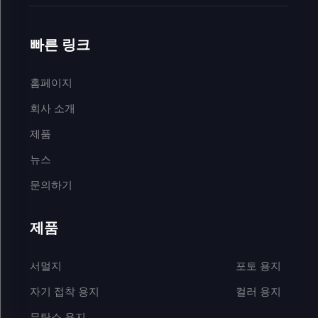
빠른 링크
홈페이지
회사 소개
제품
뉴스
문의하기
제품
서멀지
포토 용지
자기 접착 용지
컬러 용지
무탄소 용지