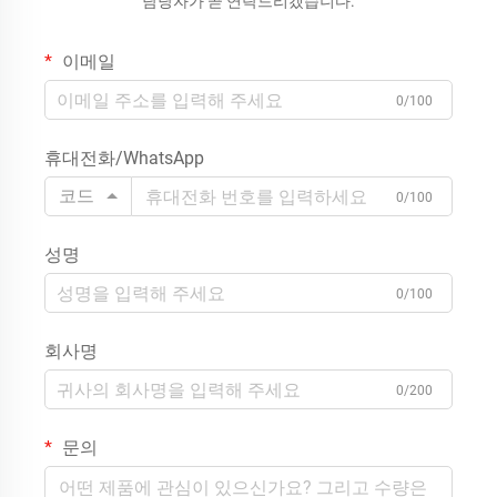
담당자가 곧 연락드리겠습니다.
이메일
0/100
휴대전화/WhatsApp
코드
0/100
성명
0/100
회사명
0/200
문의