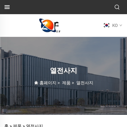
KO
열전사지
홈페이지
>
제품
>
열전사지
홈 >
제품
>
열전사지