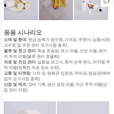
응용 시나리오
소매 및 환대:
현금 등록기 영수증, 가격표, 주문서, 납품서(체
크아웃 및 주문 관리 요구사항 충족).
물류 및 창고 관리:
특송 운송장, 재고 라벨, 선반 라벨, 패키
지 추적 라벨(물류 관리 효율화).
의료 및 건강 관리:
실험실 보고서, 환자 손목 밴드, 의약품 추
적 라벨(정확한 의료 정보 보장).
교통 및 티켓팅:
​기차 표, 영화관 입장권, 주차권, 탑승권(예매
업무 요구사항 충족).
산업 및 제조:
장비 기록, 생산 공정 라벨, 자산 추적 라벨(산
업 관리 지원).