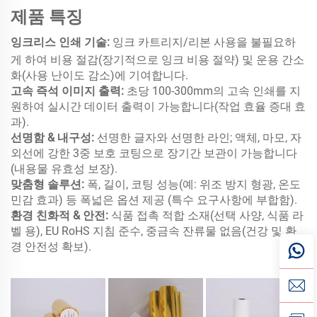
제품 특징
잉크리스 인쇄 기술:
잉크 카트리지/리본 사용을 불필요하
게 하여 비용 절감(장기적으로 잉크 비용 절약) 및 운용 간소
화(사용 난이도 감소)에 기여합니다.
고속 즉석 이미지 출력:
초당 100-300mm의 고속 인쇄를 지
원하여 실시간 데이터 출력이 가능합니다(작업 효율 증대 효
과).
선명함 & 내구성:
선명한 글자와 선명한 라인; 액체, 마모, 자
외선에 강한 3중 보호 코팅으로 장기간 보관이 가능합니다
(내용물 유효성 보장).
맞춤형 솔루션:
​폭, 길이, 코팅 성능(예: 위조 방지 형광, 온도
민감 효과) 등 폭넓은 옵션 제공 (특수 요구사항에 부합함).
환경 친화적 & 안전:
식품 접촉 적합 소재(선택 사양, 식품 라
벨 용), EU RoHS 지침 준수, 중금속 잔류물 없음(건강 및 환
경 안전성 확보).