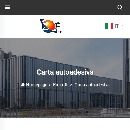
IT
Carta autoadesiva
Homepage
>
Prodotti
>
Carta autoadesiva