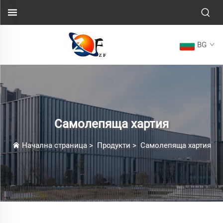
BG
Самолепяща хартия
Начална страница
>
Продукти
>
Самолепяща хартия