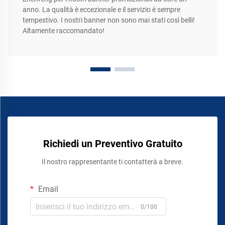
anno. La qualità è eccezionale e il servizio è sempre
tempestivo. I nostri banner non sono mai stati così belli!
Altamente raccomandato!
Richiedi un Preventivo Gratuito
Il nostro rappresentante ti contatterà a breve.
Email
0/100