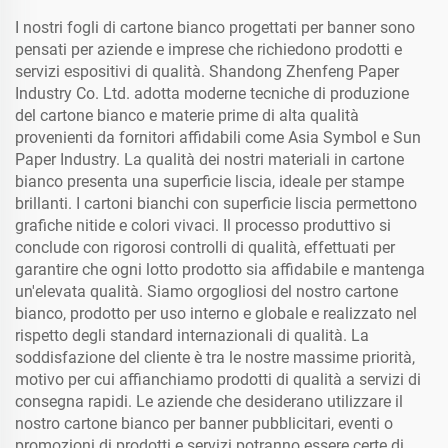
I nostri fogli di cartone bianco progettati per banner sono
pensati per aziende e imprese che richiedono prodotti e
servizi espositivi di qualità. Shandong Zhenfeng Paper
Industry Co. Ltd. adotta moderne tecniche di produzione
del cartone bianco e materie prime di alta qualità
provenienti da fornitori affidabili come Asia Symbol e Sun
Paper Industry. La qualità dei nostri materiali in cartone
bianco presenta una superficie liscia, ideale per stampe
brillanti. I cartoni bianchi con superficie liscia permettono
grafiche nitide e colori vivaci. Il processo produttivo si
conclude con rigorosi controlli di qualità, effettuati per
garantire che ogni lotto prodotto sia affidabile e mantenga
un'elevata qualità. Siamo orgogliosi del nostro cartone
bianco, prodotto per uso interno e globale e realizzato nel
rispetto degli standard internazionali di qualità. La
soddisfazione del cliente è tra le nostre massime priorità,
motivo per cui affianchiamo prodotti di qualità a servizi di
consegna rapidi. Le aziende che desiderano utilizzare il
nostro cartone bianco per banner pubblicitari, eventi o
promozioni di prodotti e servizi potranno essere certe di