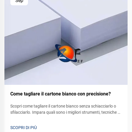
Sep
Come tagliare il cartone bianco con precisione?
Scopri come tagliare il cartone bianco senza schiacciarlo o
sfilacciarlo. Impara quali sono i migliori strumenti, tecniche e
consigli per la manutenzione delle lame per ottenere una
precisione impeccabile ogni volta. Inizia oggi a tagliare in
SCOPRI DI PIÙ
modo pulito.