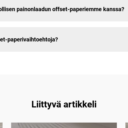
ollisen painonlaadun offset-paperiemme kanssa?
set-paperivaihtoehtoja?
Liittyvä artikkeli