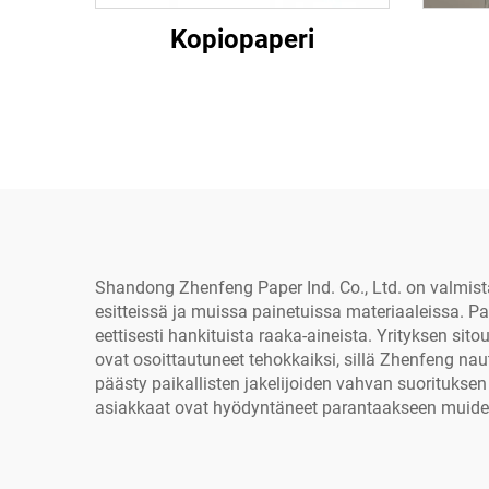
Kopiopaperi
Shandong Zhenfeng Paper Ind. Co., Ltd. on valmistaj
esitteissä ja muissa painetuissa materiaaleissa. Pa
eettisesti hankituista raaka-aineista. Yrityksen si
ovat osoittautuneet tehokkaiksi, sillä Zhenfeng nau
päästy paikallisten jakelijoiden vahvan suorituksen
asiakkaat ovat hyödyntäneet parantaakseen muiden