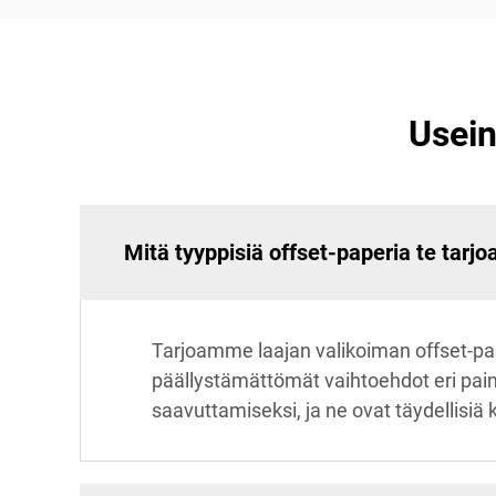
Usein
Mitä tyyppisiä offset-paperia te tarjo
Tarjoamme laajan valikoiman offset-paper
päällystämättömät vaihtoehdot eri pai
saavuttamiseksi, ja ne ovat täydellisiä 