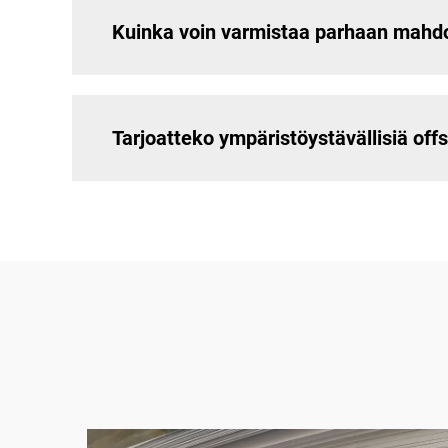
Kuinka voin varmistaa parhaan mahd
Tarjoatteko ympäristöystävällisiä off