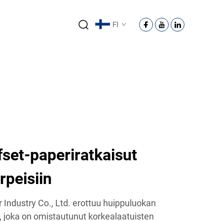
FI
set-paperiratkaisut
rpeisiin
ndustry Co., Ltd. erottuu huippuluokan
, joka on omistautunut korkealaatuisten