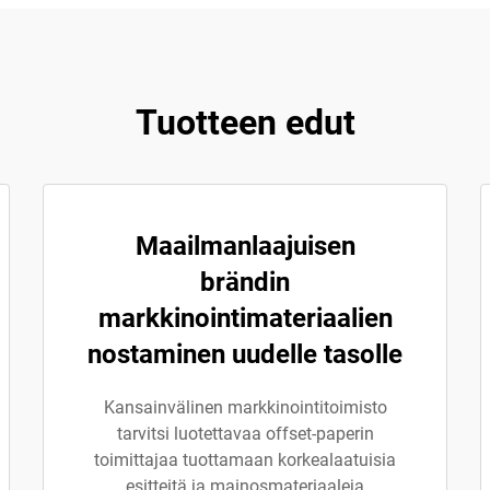
Tuotteen edut
Maailmanlaajuisen
brändin
markkinointimateriaalien
nostaminen uudelle tasolle
Kansainvälinen markkinointitoimisto
tarvitsi luotettavaa offset-paperin
toimittajaa tuottamaan korkealaatuisia
esitteitä ja mainosmateriaaleja