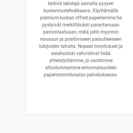
teräviä tekstejä samalla pysyen
kustannustehokkaana. Käyttämällä
premium-luokan offset-paperiamme he
pystyivät merkittävästi parantamaan
painonlaatuaan, mikä johti myynnin
nousuun ja positiiviseen palautteeseen
lukijoiden taholta. Nopeat toimitukset ja
asiakastuki vahvistivat lisää
yhteistyötämme, ja osoitimme
sitoutumisemme erinomaisuuteen
paperintoimitusalan palveluksessa.