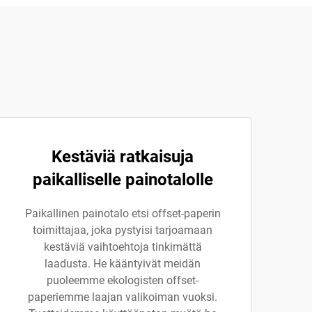
Kestäviä ratkaisuja
paikalliselle painotalolle
Paikallinen painotalo etsi offset-paperin
toimittajaa, joka pystyisi tarjoamaan
kestäviä vaihtoehtoja tinkimättä
laadusta. He kääntyivät meidän
puoleemme ekologisten offset-
paperiemme laajan valikoiman vuoksi.