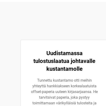
Uudistamassa
tulostuslaatua johtavalle
kustantamolle
Tunnettu kustantamo otti meihin
yhteyttä hankkiakseen korkealaatuista
offset-paperia uuteen kirjasarjaansa. He
tarvitsivat paperia, joka pystyy
toimittamaan värikylläisiä tulosteita ja