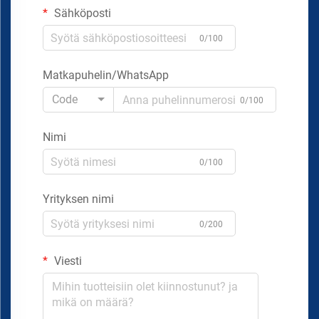
Sähköposti
0/100
Matkapuhelin/WhatsApp
Code
0/100
Nimi
0/100
Yrityksen nimi
0/200
Viesti