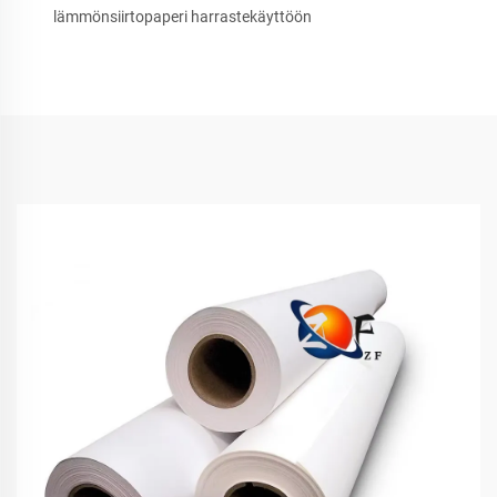
lämmönsiirtopaperi harrastekäyttöön