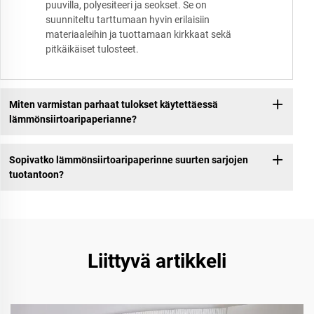
puuvilla, polyesiteeri ja seokset. Se on
suunniteltu tarttumaan hyvin erilaisiin
materiaaleihin ja tuottamaan kirkkaat sekä
pitkäikäiset tulosteet.
Miten varmistan parhaat tulokset käytettäessä
lämmönsiirtoaripaperianne?
Sopivatko lämmönsiirtoaripaperinne suurten sarjojen
tuotantoon?
Liittyvä artikkeli