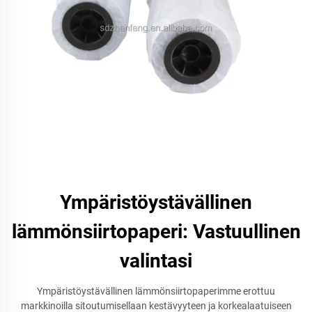
Ympäristöystävällinen
lämmönsiirtopaperi: Vastuullinen
valintasi
Ympäristöystävällinen lämmönsiirtopaperimme erottuu
markkinoilla sitoutumisellaan kestävyyteen ja korkealaatuiseen