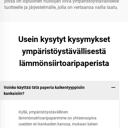
jossa on lopullinen huollijan viiva ympäristöystävälliselle
tuotteelle ja järjestelmälle, jolla on vertaansa vailla laatu.
Usein kysytyt kysymykset
ympäristöystävällisestä
lämmönsiirtoaripaperista
Voinko käyttää tätä paperia kaikentyyppisiin
kankaisiin?
Kyllä, ympäristöystävällinen
lämmönsiirtoaripaperimme on yhteensopiva
useiden eri kankaiden kanssa, mukaan lukien