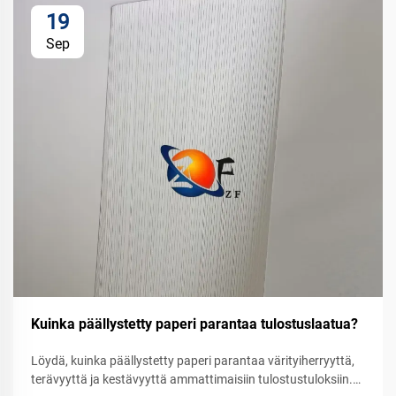
19
Sep
Kuinka päällystetty paperi parantaa tulostuslaatua?
Löydä, kuinka päällystetty paperi parantaa värityiherryyttä,
terävyyttä ja kestävyyttä ammattimaisiin tulostustuloksiin.