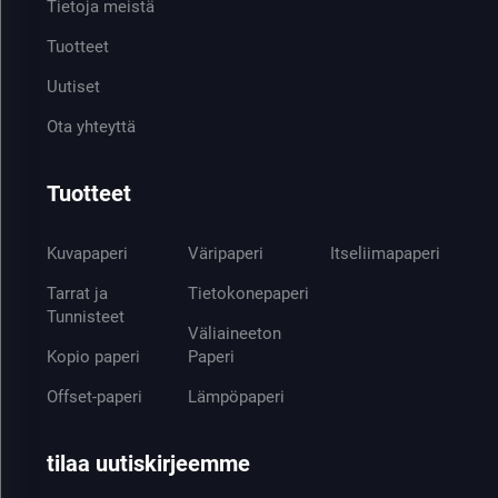
Tietoja meistä
Tuotteet
Uutiset
Ota yhteyttä
Tuotteet
Kuvapaperi
Väripaperi
Itseliimapaperi
Tarrat ja
Tietokonepaperi
Tunnisteet
Väliaineeton
Kopio paperi
Paperi
Offset-paperi
Lämpöpaperi
tilaa uutiskirjeemme