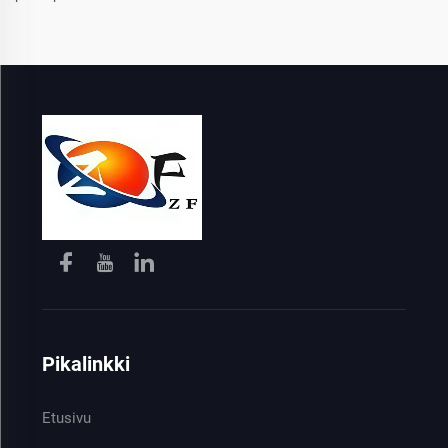
Pikalinkki
Etusivu