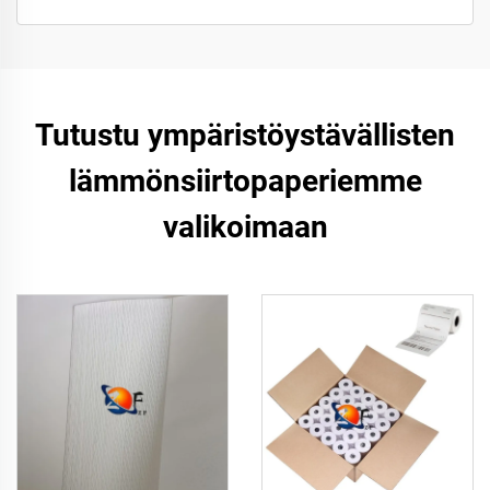
Tutustu ympäristöystävällisten
lämmönsiirtopaperiemme
valikoimaan