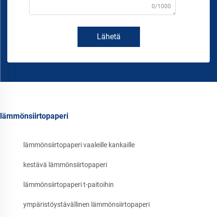
0/1000
Lähetä
lämmönsiirtopaperi
lämmönsiirtopaperi vaaleille kankaille
kestävä lämmönsiirtopaperi
lämmönsiirtopaperi t-paitoihin
ympäristöystävällinen lämmönsiirtopaperi