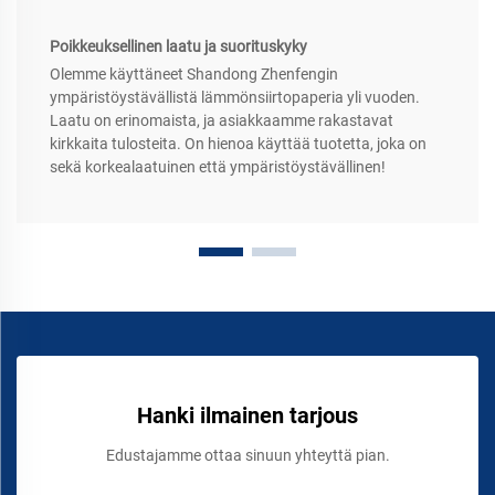
Poikkeuksellinen laatu ja suorituskyky
Olemme käyttäneet Shandong Zhenfengin
ympäristöystävällistä lämmönsiirtopaperia yli vuoden.
Laatu on erinomaista, ja asiakkaamme rakastavat
kirkkaita tulosteita. On hienoa käyttää tuotetta, joka on
sekä korkealaatuinen että ympäristöystävällinen!
Hanki ilmainen tarjous
Edustajamme ottaa sinuun yhteyttä pian.