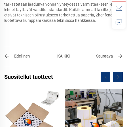
tarkastetaan laadunvalvonnan yhteydessä varmistaakseen, että
lehdet täyttävät vaaditut standardit. Kaikille ammattilaisille, jotka
etsivät tekniseen piirustukseen tarkoitettua paperia, Zhenfeng on
luotettava kumppani kaikissa teknisissä hankkeissa.
Edellinen
Seuraava
KAIKKI
Suositellut tuotteet