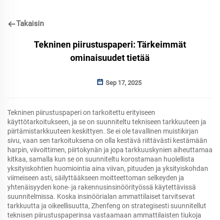
Takaisin
Tekninen piirustuspaperi: Tärkeimmät
ominaisuudet tietää
Sep 17, 2025
Tekninen piirustuspaperi on tarkoitettu erityiseen
käyttötarkoitukseen, ja se on suunniteltu tekniseen tarkkuuteen ja
piirtämistarkkuuteen keskittyen. Se ei ole tavallinen muistikirjan
sivu, vaan sen tarkoituksena on olla kestävä riittävästi kestämään
harpin, viivoittimen, piirtokynän ja jopa tarkkuuskynien aiheuttamaa
kitkaa, samalla kun se on suunniteltu korostamaan huolellista
yksityiskohtien huomiointia aina viivan, pituuden ja yksityiskohdan
viimeiseen asti, säilyttääkseen moitteettoman selkeyden ja
yhtenäisyyden kone- ja rakennusinsinöörityössä käytettävissä
suunnitelmissa. Koska insinöörialan ammattilaiset tarvitsevat
tarkkuutta ja oikeellisuutta, Zhenfeng on strategisesti suunnitellut
teknisen piirustuspaperinsa vastaamaan ammattilaisten tiukoja