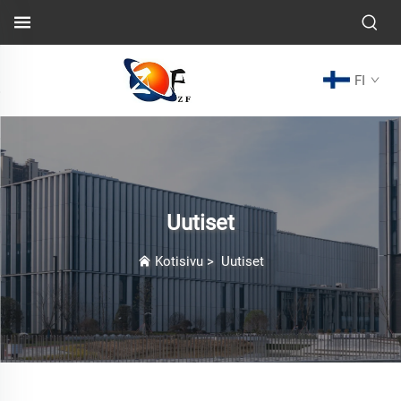
FI
Uutiset
Kotisivu
>
Uutiset