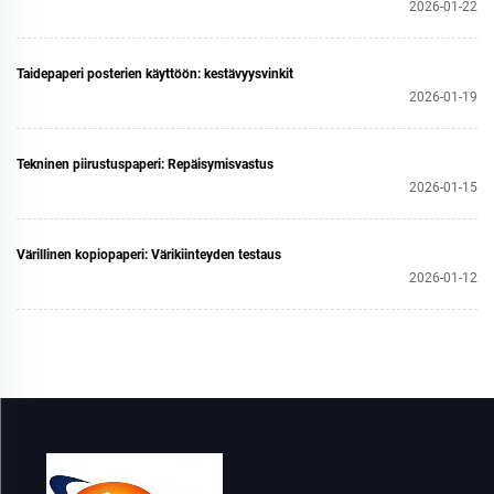
2026-01-22
Taidepaperi posterien käyttöön: kestävyysvinkit
2026-01-19
Tekninen piirustuspaperi: Repäisymisvastus
2026-01-15
Värillinen kopiopaperi: Värikiinteyden testaus
2026-01-12