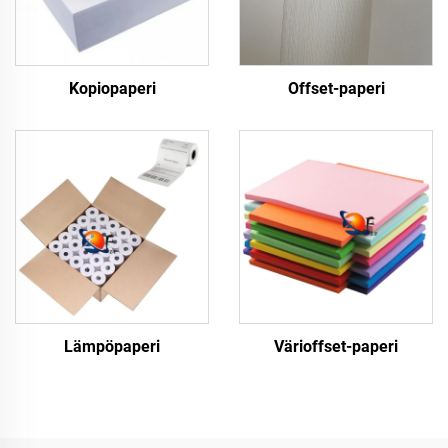
Kopiopaperi
Offset-paperi
Lämpöpaperi
Värioffset-paperi