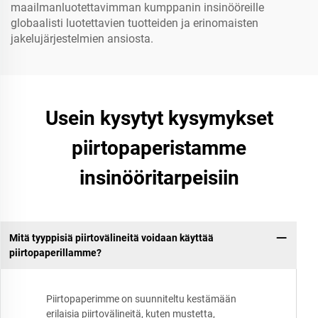
maailmanluotettavimman kumppanin insinööreille
globaalisti luotettavien tuotteiden ja erinomaisten
jakelujärjestelmien ansiosta.
Usein kysytyt kysymykset
piirtopaperistamme
insinööritarpeisiin
Mitä tyyppisiä piirtovälineitä voidaan käyttää
piirtopaperillamme?
Piirtopaperimme on suunniteltu kestämään
erilaisia piirtovälineitä, kuten mustetta,