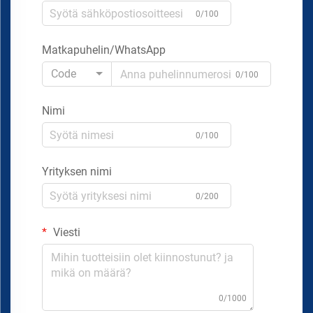
0/100
Matkapuhelin/WhatsApp
Code
0/100
Nimi
0/100
Yrityksen nimi
0/200
Viesti
0/1000