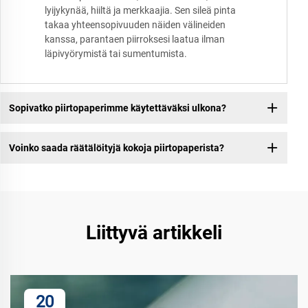
lyijykynää, hiiltä ja merkkaajia. Sen sileä pinta
takaa yhteensopivuuden näiden välineiden
kanssa, parantaen piirroksesi laatua ilman
läpivyörymistä tai sumentumista.
Sopivatko piirtopaperimme käytettäväksi ulkona?
Voinko saada räätälöityjä kokoja piirtopaperista?
Liittyvä artikkeli
20