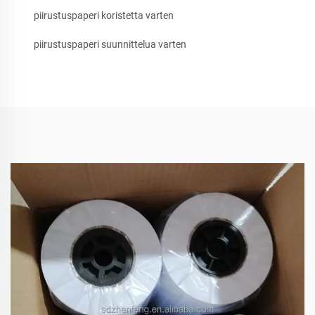
piirustuspaperi koristetta varten
piirustuspaperi suunnittelua varten