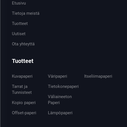
Etusivu
Tietoja meistä
Tuotteet
Uutiset
Ota yhteyttä
Tuotteet
Kuvapaperi
Väripaperi
Itseliimapaperi
Tarrat ja
Tietokonepaperi
Tunnisteet
Väliaineeton
Kopio paperi
Paperi
Offset-paperi
Lämpöpaperi