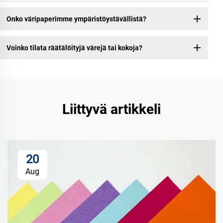
Onko väripaperimme ympäristöystävällistä?
Voinko tilata räätälöityjä värejä tai kokoja?
Liittyvä artikkeli
20
Aug