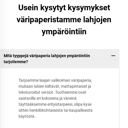
Usein kysytyt kysymykset
väripaperistamme lahjojen
ympäröintiin
Mitä tyyppejä väripaperia lahjojen ympäröintiin
tarjoilemme?
Tarjoamme laajan valikoiman väripaperia,
mukaan lukien kiiltävät, mattapintaiset ja
teksturoidut versiot. Tuotteemme ovat
saatavilla eri kokoisina ja väreinä
täyttääksemme erityistarpeesi, olipa kyse
sitten henkilökohtaisesta tai kaupallisesta
käytöstä.