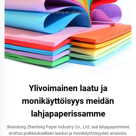
Ylivoimainen laatu ja
monikäyttöisyys meidän
lahjapaperissamme
Shandong Zhenfeng Paper Industry Co., Ltd.:ssä lahjapaperimme
erottuu poikkeuksellisen laadun ja monikäyttöisyyden ansiosta.