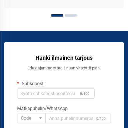
Hanki ilmainen tarjous
Edustajamme ottaa sinuun yhteyttä pian.
Sähköposti
0/100
Matkapuhelin/WhatsApp
Code
0/100