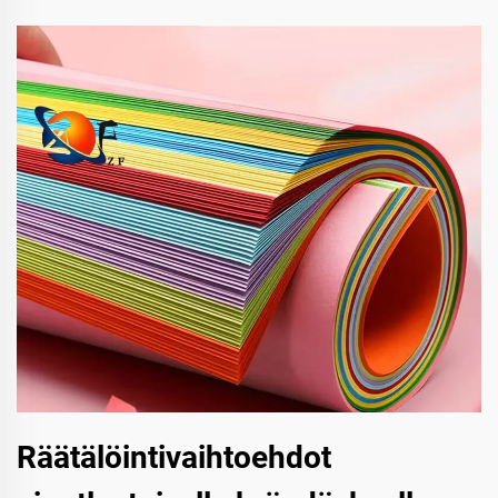
Räätälöintivaihtoehdot