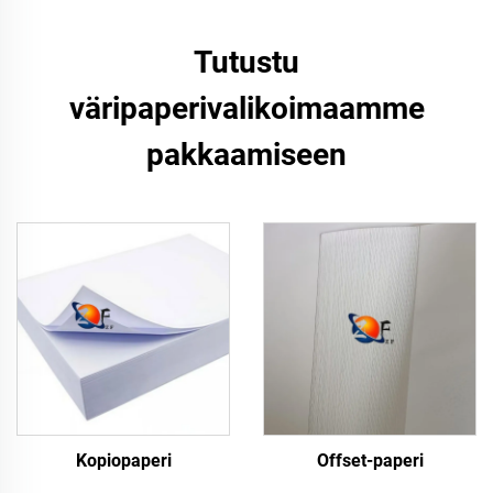
Tutustu
väripaperivalikoimaamme
pakkaamiseen
Kopiopaperi
Offset-paperi