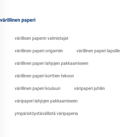
värillinen paperi
värillisen paperin valmistajat
värillinen paperi origamiin
värillinen paperi lapsille
värillinen paperi lahjojen pakkaamiseen
värillinen paperi korttien tekoon
värillinen paperi kouluun
väripaperi juhliin
väripaperi lahjojen pakkaamiseen
ympäristöystävällistä väripaperia