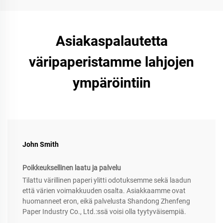
Asiakaspalautetta
väripaperistamme lahjojen
ympäröintiin
John Smith
Poikkeuksellinen laatu ja palvelu
Tilattu värillinen paperi ylitti odotuksemme sekä laadun
että värien voimakkuuden osalta. Asiakkaamme ovat
huomanneet eron, eikä palvelusta Shandong Zhenfeng
Paper Industry Co., Ltd.:ssä voisi olla tyytyväisempiä.