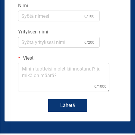
Nimi
0/100
Yrityksen nimi
0/200
Viesti
0/1000
Lähetä