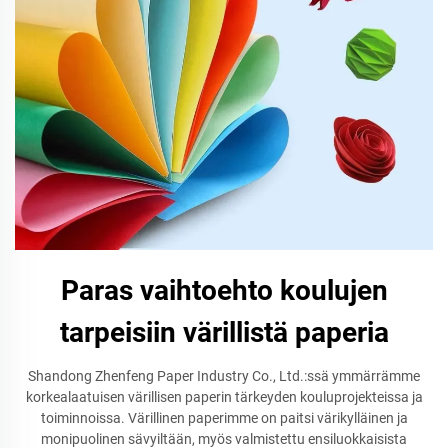
Paras vaihtoehto koulujen
tarpeisiin värillistä paperia
Shandong Zhenfeng Paper Industry Co., Ltd.:ssä ymmärrämme
korkealaatuisen värillisen paperin tärkeyden kouluprojekteissa ja
toiminnoissa. Värillinen paperimme on paitsi värikylläinen ja
monipuolinen sävyiltään, myös valmistettu ensiluokkaisista