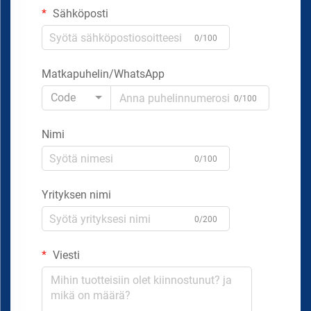
Sähköposti
0/100
Matkapuhelin/WhatsApp
Code
0/100
Nimi
0/100
Yrityksen nimi
0/200
Viesti