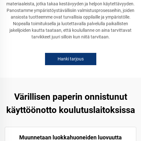
materiaaleista, jotka takaa kestävyyden ja helpon käytettävyyden.
Panostamme ympäristöystävällisiin valmistusprosesseihin, joiden
ansiosta tuotteemme ovat turvallisia oppilaille ja ympäristölle.
Nopealla toimituksella ja luotettavalla palvelulla paikallisten
jakelijoiden kautta taataan, että koulullanne on aina tarvittavat
tarvikkeet juuri silloin kun niitä tarvitaan.
Hanki tarjous
Värillisen paperin onnistunut
käyttöönotto koulutuslaitoksissa
Muunnetaan luokkahuoneiden luovuutta