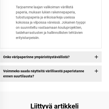
Tarjoamme laajan valikoiman värillistä
paperia, mukaan lukien rakennepaperia,
tulostuspaperia ja erikoisarkeja useissa
kokoissa ja vilpoissa väreissä. Jokainen tyyppi
on suunniteltu vastaamaan kouluprojektien,
taideharrastusten ja hallinnollisten tehtävien
erityistarpeisiin.
Onko väripaperinne ympäristöystävällistä?
Voimmeko saada näytteitä värillisestä paperistanne
ennen suurtilausta?
Liittyvä artikkeli