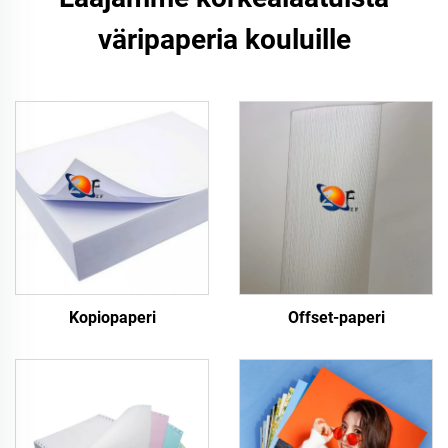
väripaperia kouluille
Kopiopaperi
Offset-paperi