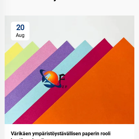
20
Aug
Värikäen ympäristöystävällisen paperin rooli