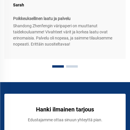
Sarah
Poikkeuksellinen laatu ja palvelu
Shandong Zhenfengin väripaperi on muuttanut
taidekouluamme! Vivahteet värit ja korkea laatu ovat
erinomaisia. Palvelu oli nopeaa, ja saimme tilauksemme
nopeasti. Erittäin suositeltavaa!
Hanki ilmainen tarjous
Edustajamme ottaa sinuun yhteyttä pian.