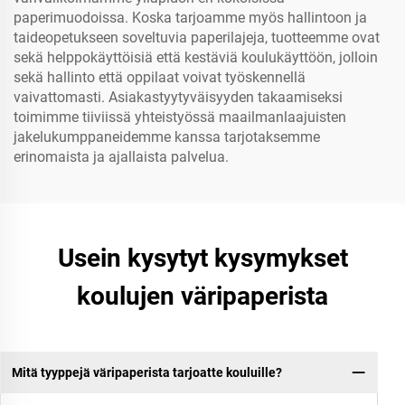
paperimuodoissa. Koska tarjoamme myös hallintoon ja
taideopetukseen soveltuvia paperilajeja, tuotteemme ovat
sekä helppokäyttöisiä että kestäviä koulukäyttöön, jolloin
sekä hallinto että oppilaat voivat työskennellä
vaivattomasti. Asiakastyytyväisyyden takaamiseksi
toimimme tiiviissä yhteistyössä maailmanlaajuisten
jakelukumppaneidemme kanssa tarjotaksemme
erinomaista ja ajallaista palvelua.
Usein kysytyt kysymykset
koulujen väripaperista
Mitä tyyppejä väripaperista tarjoatte kouluille?