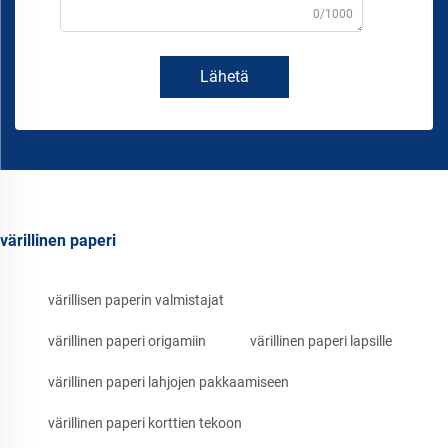
0/1000
Lähetä
värillinen paperi
värillisen paperin valmistajat
värillinen paperi origamiin
värillinen paperi lapsille
värillinen paperi lahjojen pakkaamiseen
värillinen paperi korttien tekoon