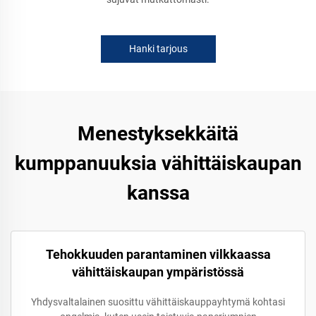
Hanki tarjous
Menestyksekkäitä
kumppanuuksia vähittäiskaupan
kanssa
Tehokkuuden parantaminen vilkkaassa
vähittäiskaupan ympäristössä
Yhdysvaltalainen suosittu vähittäiskauppayhtymä kohtasi