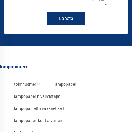
Lähetä
lämpöpaperi
toimitusmerkki
lämpöpaperi
lämpöpaperin valmistajat
lämpöpainettu vaakaetiketti
lämpöpaperi kuittia varten