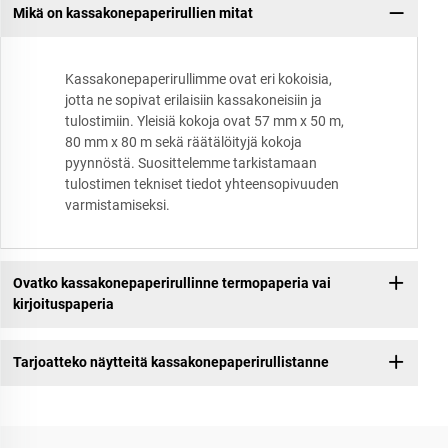
Mikä on kassakonepaperirullien mitat
Kassakonepaperirullimme ovat eri kokoisia,
jotta ne sopivat erilaisiin kassakoneisiin ja
tulostimiin. Yleisiä kokoja ovat 57 mm x 50 m,
80 mm x 80 m sekä räätälöityjä kokoja
pyynnöstä. Suosittelemme tarkistamaan
tulostimen tekniset tiedot yhteensopivuuden
varmistamiseksi.
Ovatko kassakonepaperirullinne termopaperia vai
kirjoituspaperia
Tarjoatteko näytteitä kassakonepaperirullistanne