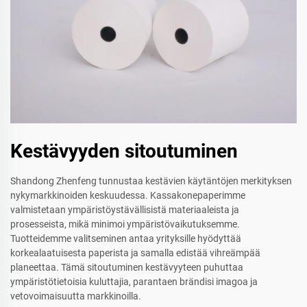
Kestävyyden sitoutuminen
Shandong Zhenfeng tunnustaa kestävien käytäntöjen merkityksen
nykymarkkinoiden keskuudessa. Kassakonepaperimme
valmistetaan ympäristöystävällisistä materiaaleista ja
prosesseista, mikä minimoi ympäristövaikutuksemme.
Tuotteidemme valitseminen antaa yrityksille hyödyttää
korkealaatuisesta paperista ja samalla edistää vihreämpää
planeettaa. Tämä sitoutuminen kestävyyteen puhuttaa
ympäristötietoisia kuluttajia, parantaen brändisi imagoa ja
vetovoimaisuutta markkinoilla.