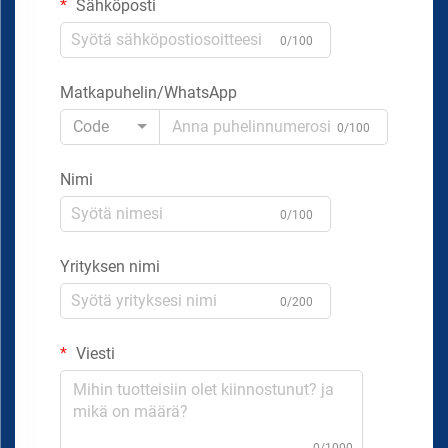
Sähköposti
0/100
Matkapuhelin/WhatsApp
Code
0/100
Nimi
0/100
Yrityksen nimi
0/200
Viesti
0/1000