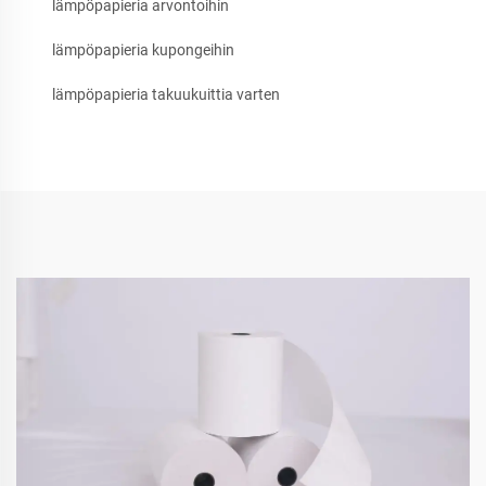
lämpöpapieria arvontoihin
lämpöpapieria kupongeihin
lämpöpapieria takuukuittia varten