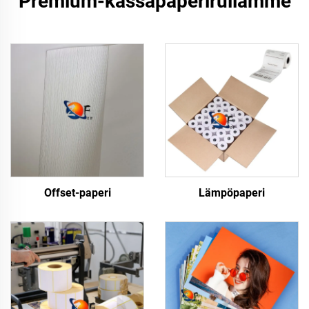
Premium-kassapaperirullamme
Offset-paperi
Lämpöpaperi