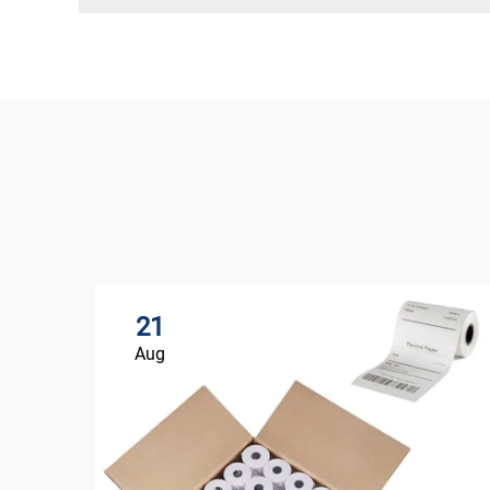
21
Aug