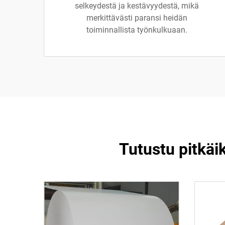
selkeydestä ja kestävyydestä, mikä
merkittävästi paransi heidän
toiminnallista työnkulkuaan.
Tutustu pitkä