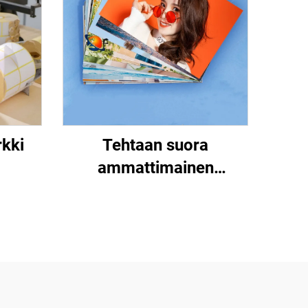
rkki
Tehtaan suora
ammattimainen
kiiltävä/mattopintainen
kuvapaperi vesitiivis
laser-/mustepisaraprinttia
varten