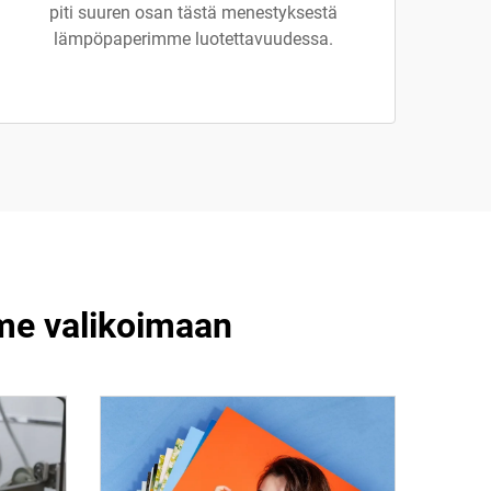
piti suuren osan tästä menestyksestä
lämpöpaperimme luotettavuudessa.
me valikoimaan