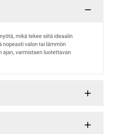
yötä, mikä tekee siitä ideaalin
ytä nopeasti valon tai lämmön
n ajan, varmistaen luotettavan