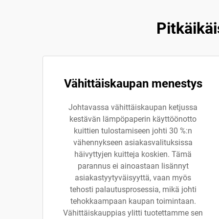
Pitkäikä
Vähittäiskaupan menestys
Johtavassa vähittäiskaupan ketjussa
kestävän lämpöpaperin käyttöönotto
kuittien tulostamiseen johti 30 %:n
vähennykseen asiakasvalituksissa
häivyttyjen kuitteja koskien. Tämä
parannus ei ainoastaan lisännyt
asiakastyytyväisyyttä, vaan myös
tehosti palautusprosessia, mikä johti
tehokkaampaan kaupan toimintaan.
Vähittäiskauppias ylitti tuotettamme sen