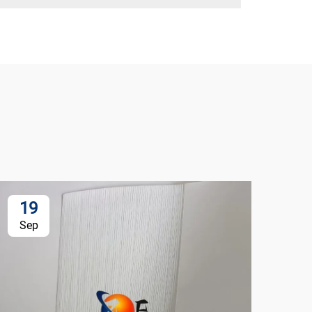
19
Sep