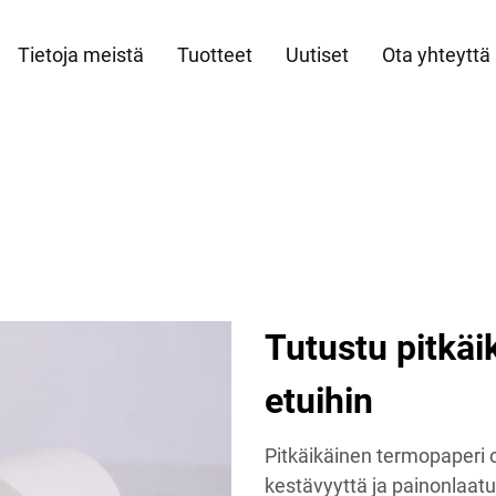
Tietoja meistä
Tuotteet
Uutiset
Ota yhteyttä
Tutustu pitkä
etuihin
Pitkäikäinen termopaperi 
kestävyyttä ja painonlaatu