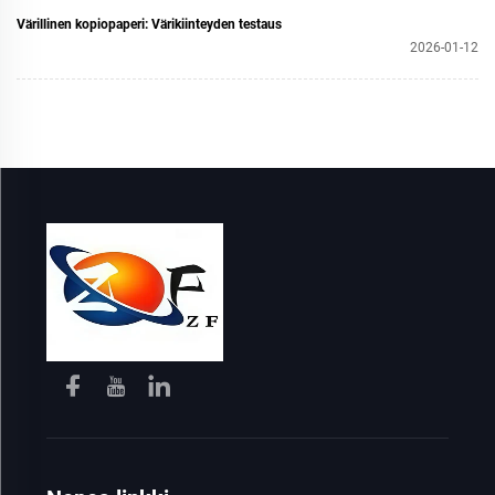
Värillinen kopiopaperi: Värikiinteyden testaus
2026-01-12