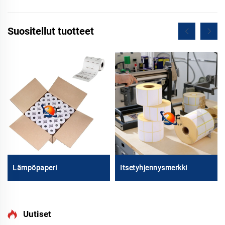
Suositellut tuotteet
Lämpöpaperi
Itsetyhjennysmerkki
Uutiset