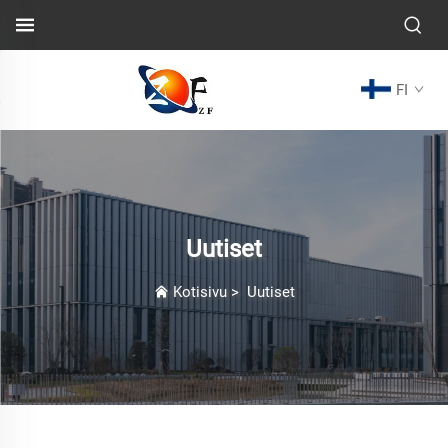
FI
Uutiset
Kotisivu
>
Uutiset