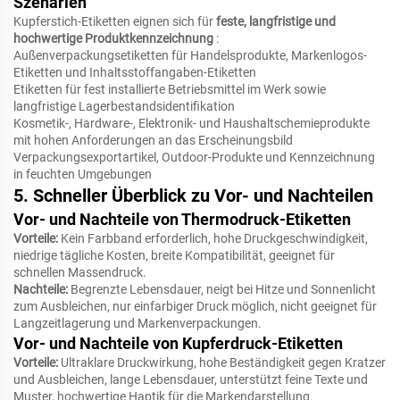
Szenarien
Kupferstich-Etiketten eignen sich für
feste, langfristige und
hochwertige Produktkennzeichnung
:
Außenverpackungsetiketten für Handelsprodukte, Markenlogos-
Etiketten und Inhaltsstoffangaben-Etiketten
Etiketten für fest installierte Betriebsmittel im Werk sowie
langfristige Lagerbestandsidentifikation
Kosmetik-, Hardware-, Elektronik- und Haushaltschemieprodukte
mit hohen Anforderungen an das Erscheinungsbild
Verpackungsexportartikel, Outdoor-Produkte und Kennzeichnung
in feuchten Umgebungen
5. Schneller Überblick zu Vor- und Nachteilen
Vor- und Nachteile von Thermodruck-Etiketten
Vorteile:
Kein Farbband erforderlich, hohe Druckgeschwindigkeit,
niedrige tägliche Kosten, breite Kompatibilität, geeignet für
schnellen Massendruck.
Nachteile:
Begrenzte Lebensdauer, neigt bei Hitze und Sonnenlicht
zum Ausbleichen, nur einfarbiger Druck möglich, nicht geeignet für
Langzeitlagerung und Markenverpackungen.
Vor- und Nachteile von Kupferdruck-Etiketten
Vorteile:
Ultraklare Druckwirkung, hohe Beständigkeit gegen Kratzer
und Ausbleichen, lange Lebensdauer, unterstützt feine Texte und
Muster, hochwertige Haptik für die Markendarstellung.