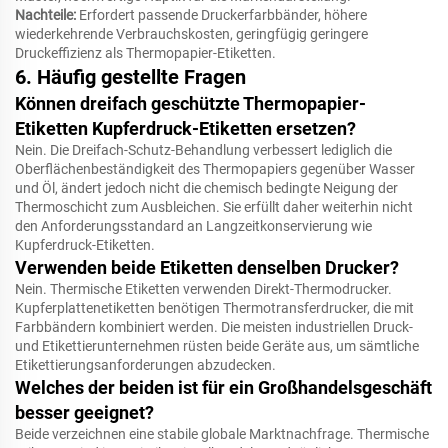
Nachteile:
Erfordert passende Druckerfarbbänder, höhere
wiederkehrende Verbrauchskosten, geringfügig geringere
Druckeffizienz als Thermopapier-Etiketten.
6. Häufig gestellte Fragen
Können dreifach geschützte Thermopapier-
Etiketten Kupferdruck-Etiketten ersetzen?
Nein. Die Dreifach-Schutz-Behandlung verbessert lediglich die
Oberflächenbeständigkeit des Thermopapiers gegenüber Wasser
und Öl, ändert jedoch nicht die chemisch bedingte Neigung der
Thermoschicht zum Ausbleichen. Sie erfüllt daher weiterhin nicht
den Anforderungsstandard an Langzeitkonservierung wie
Kupferdruck-Etiketten.
Verwenden beide Etiketten denselben Drucker?
Nein. Thermische Etiketten verwenden Direkt-Thermodrucker.
Kupferplattenetiketten benötigen Thermotransferdrucker, die mit
Farbbändern kombiniert werden. Die meisten industriellen Druck-
und Etikettierunternehmen rüsten beide Geräte aus, um sämtliche
Etikettierungsanforderungen abzudecken.
Welches der beiden ist für ein Großhandelsgeschäft
besser geeignet?
Beide verzeichnen eine stabile globale Marktnachfrage. Thermische