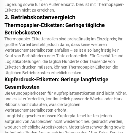
Lagerung sowie für den Außeneinsatz. Dies ist mit Thermopapier-
Etiketten nicht zu erreichen.
3. Betriebskostenvergleich
Thermopapier-Etiketten: Geringe tägliche
Betriebskosten
Thermopapier-Etikettenrollen sind preisgünstig im Einzelpreis; ihr
größter Vorteil besteht jedoch darin, dass keine weiteren
Verbrauchsmaterialkosten anfallen – es ist also langfristig kein
Kauf von Farbbändern oder Tinte erforderlich. Für Geschäfte und
Logistikabteilungen, die täglich Hunderte oder Tausende von
Etiketten drucken müssen, können Thermopapier-Etiketten die
täglichen Betriebskosten erheblich senken.
Kupferdruck-Etiketten: Geringe langfristige
Gesamtkosten
Die Grundpapierkosten für Kupferplattenetiketten sind leicht höher,
und es ist erforderlich, kontinuierlich passende Wachs- oder Harz-
Ribbons nachzukaufen, was die täglichen
Verbrauchsmaterialkosten erhöht.
Langfristig gesehen müssen Kupferplattenetiketten jedoch
aufgrund von Ausbleichen nicht wiederholt neu gedruckt werden,
wodurch erhebliche Arbeitskosten, Materialverschwendung sowie
Aufwände für den Austausch im Rahmen des After-Sales-Service