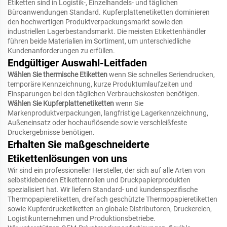
Etiketten sind in Logistik-, Einzelhandels- und täglichen
Büroanwendungen Standard. Kupferplattenetiketten dominieren
den hochwertigen Produktverpackungsmarkt sowie den
industriellen Lagerbestandsmarkt. Die meisten Etikettenhändler
führen beide Materialien im Sortiment, um unterschiedliche
Kundenanforderungen zu erfüllen.
Endgültiger Auswahl-Leitfaden
Wählen Sie thermische Etiketten
wenn Sie schnelles Seriendrucken,
temporäre Kennzeichnung, kurze Produktumlaufzeiten und
Einsparungen bei den täglichen Verbrauchskosten benötigen.
Wählen Sie Kupferplattenetiketten
wenn Sie
Markenproduktverpackungen, langfristige Lagerkennzeichnung,
Außeneinsatz oder hochauflösende sowie verschleißfeste
Druckergebnisse benötigen.
Erhalten Sie maßgeschneiderte
Etikettenlösungen von uns
Wir sind ein professioneller Hersteller, der sich auf alle Arten von
selbstklebenden Etikettenrollen und Druckpapierprodukten
spezialisiert hat. Wir liefern Standard- und kundenspezifische
Thermopapieretiketten, dreifach geschützte Thermopapieretiketten
sowie Kupferdrucketiketten an globale Distributoren, Druckereien,
Logistikunternehmen und Produktionsbetriebe.