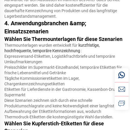
eingespart werden. Sie sind daher kosteneffizienter für die
dauerhafte Kennzeichnung von Produkten und das langfristige
Lagerbestandsmanagement.
4. Anwendungsbranchen &amp;
Einsatzszenarien
Wählen Sie Thermounterlagen für diese Szenarien
Thermounterlagen wurden entwickelt für
kurzfristige,
hochfrequente, temporäre Kennzeichnung
:
Expressversand-Etiketten, Logistikfrachtbriefe und temporäre
Umlaufmarkierungen
Preisschilder im Supermarkt-Einzelhandel, temporäre Etiketten für
frische Lebensmittel und Getränke
Tägliche Kommissionieretiketten im Lager,
Chargenkennzeichnungsetiketten
Etiketten für Lieferdienste in der Gastronomie, Kassenbon-Druck im
Supermarkt
Diese Szenarien zeichnen sich durch eine schnelle
Produktumschlagrate und keine Notwendigkeit einer langfristigen
Aufbewahrung der Etikettinformationen aus, wodurch
Thermodruck-Etiketten die kostengünstigste Wahl darstellen.
Wählen Sie Kupferstich-Etiketten für diese