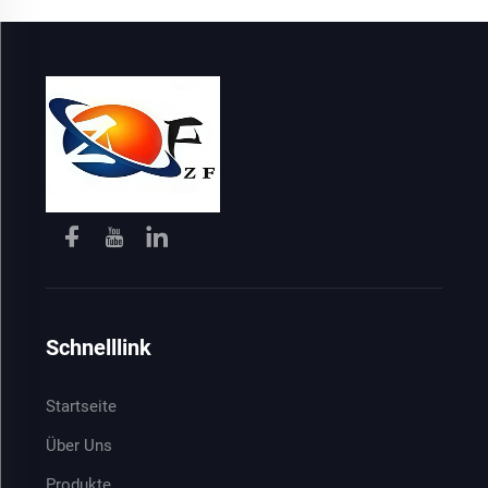
Schnelllink
Startseite
Über Uns
Produkte