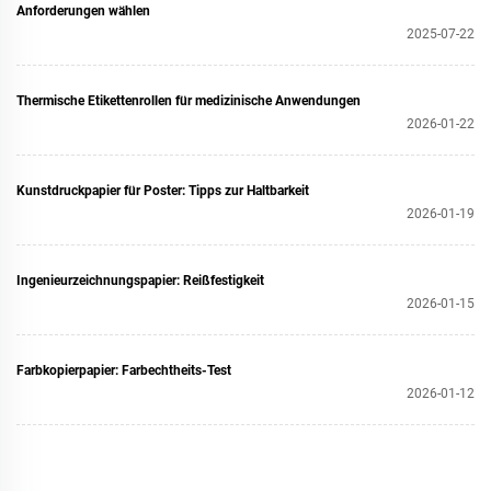
Anforderungen wählen
2025-07-22
Thermische Etikettenrollen für medizinische Anwendungen
2026-01-22
Kunstdruckpapier für Poster: Tipps zur Haltbarkeit
2026-01-19
Ingenieurzeichnungspapier: Reißfestigkeit
2026-01-15
Farbkopierpapier: Farbechtheits-Test
2026-01-12