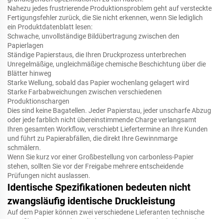
Nahezu jedes frustrierende Produktionsproblem geht auf versteckte
Fertigungsfehler zurück, die Sie nicht erkennen, wenn Sie lediglich
ein Produktdatenblatt lesen:
Schwache, unvollständige Bildübertragung zwischen den
Papierlagen
Ständige Papierstaus, die Ihren Druckprozess unterbrechen
Unregelmäßige, ungleichmäßige chemische Beschichtung über die
Blätter hinweg
Starke Wellung, sobald das Papier wochenlang gelagert wird
Starke Farbabweichungen zwischen verschiedenen
Produktionschargen
Dies sind keine Bagatellen. Jeder Papierstau, jeder unscharfe Abzug
oder jede farblich nicht übereinstimmende Charge verlangsamt
Ihren gesamten Workflow, verschiebt Liefertermine an Ihre Kunden
und führt zu Papierabfällen, die direkt Ihre Gewinnmarge
schmälern.
Wenn Sie kurz vor einer Großbestellung von carbonless-Papier
stehen, sollten Sie vor der Freigabe mehrere entscheidende
Prüfungen nicht auslassen.
Identische Spezifikationen bedeuten nicht
zwangsläufig identische Druckleistung
Auf dem Papier können zwei verschiedene Lieferanten technische