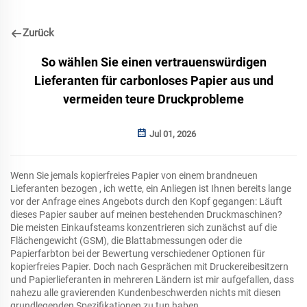
Zurück
So wählen Sie einen vertrauenswürdigen
Lieferanten für carbonloses Papier aus und
vermeiden teure Druckprobleme
Jul 01, 2026
Wenn Sie jemals
kopierfreies Papier von einem brandneuen
Lieferanten bezogen
, ich wette, ein Anliegen ist Ihnen bereits lange
vor der Anfrage eines Angebots durch den Kopf gegangen: Läuft
dieses Papier sauber auf meinen bestehenden Druckmaschinen?
Die meisten Einkaufsteams konzentrieren sich zunächst auf die
Flächengewicht (GSM), die Blattabmessungen oder die
Papierfarbton bei der Bewertung verschiedener Optionen für
kopierfreies Papier. Doch nach Gesprächen mit Druckereibesitzern
und Papierlieferanten in mehreren Ländern ist mir aufgefallen, dass
nahezu alle gravierenden Kundenbeschwerden nichts mit diesen
grundlegenden Spezifikationen zu tun haben.