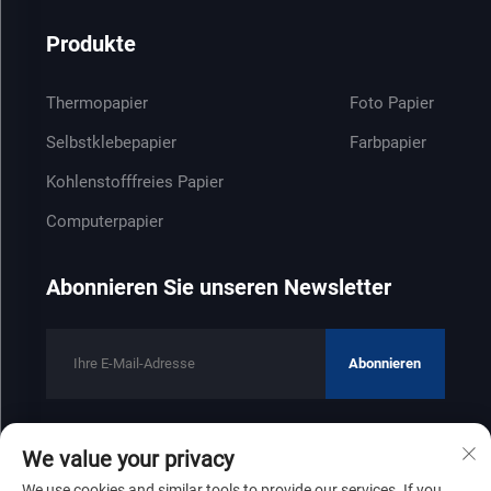
Produkte
Thermopapier
Foto Papier
Selbstklebepapier
Farbpapier
Kohlenstofffreies Papier
Computerpapier
Abonnieren Sie unseren Newsletter
Abonnieren
We value your privacy
Copyright © 2025 by Shandong Zhenfeng Paper Industry Co., Ltd
We use cookies and similar tools to provide our services. If you