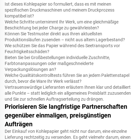
Ist dieses Kohlepapier so formuliert, dass es mit meinen
spezifischen Druckmaschinen und meinem Druckprozess
kompatibel ist?
Welche Schritte unternimmt Ihr Werk, um eine gleichmäßige
Beschichtung bei jeder Charge zu gewährleisten?
Können Sie Testmuster direkt aus Ihren aktuellsten
Produktionsläufen zusenden – nicht aus altem Lagerbestand?
Wie schützen Sie das Papier während des Seetransports vor
Feuchtigkeitsschäden?
Bieten Sie bei Großbestellungen individuelle Zuschnitte,
Farbtonanpassungen oder maßgeschneiderte
Verpackungslösungen an?
Welche Qualitätskontrolltests führen Sie an jedem Palettenstapel
durch, bevor die Ware Ihr Werk verlässt?
Vertrauenswürdige Lieferanten erläutern Ihnen klar und detailliert
alle Punkte – statt lediglich ein allgemeines Preisblatt zuzusenden
und Sie zur schnellen Auftragserteilung zu drängen.
Priorisieren Sie langfristige Partnerschaften
gegenüber einmaligen, preisgünstigen
Aufträgen
Der Einkauf von Kohlepapier geht nicht nur darum, eine einzelne
Lieferung rechtzeitig zu versenden. Es geht vielmehr darum, einen