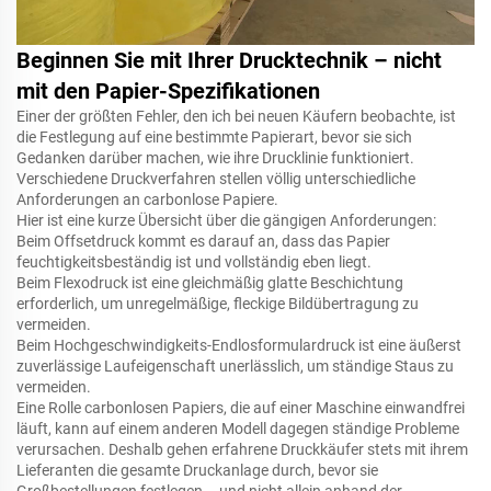
Beginnen Sie mit Ihrer Drucktechnik – nicht
mit den Papier-Spezifikationen
Einer der größten Fehler, den ich bei neuen Käufern beobachte, ist
die Festlegung auf eine bestimmte Papierart, bevor sie sich
Gedanken darüber machen, wie ihre Drucklinie funktioniert.
Verschiedene Druckverfahren stellen völlig unterschiedliche
Anforderungen an carbonlose Papiere.
Hier ist eine kurze Übersicht über die gängigen Anforderungen:
Beim Offsetdruck kommt es darauf an, dass das Papier
feuchtigkeitsbeständig ist und vollständig eben liegt.
Beim Flexodruck ist eine gleichmäßig glatte Beschichtung
erforderlich, um unregelmäßige, fleckige Bildübertragung zu
vermeiden.
Beim Hochgeschwindigkeits-Endlosformulardruck ist eine äußerst
zuverlässige Laufeigenschaft unerlässlich, um ständige Staus zu
vermeiden.
Eine Rolle carbonlosen Papiers, die auf einer Maschine einwandfrei
läuft, kann auf einem anderen Modell dagegen ständige Probleme
verursachen. Deshalb gehen erfahrene Druckkäufer stets mit ihrem
Lieferanten die gesamte Druckanlage durch, bevor sie
Großbestellungen festlegen – und nicht allein anhand der