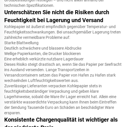
technischen Spezifikationen.
Unterschätzen Sie nicht die Risiken durch
Feuchtigkeit bei Lagerung und Versand
Kohlepapier ist äußerst empfindlich gegenüber Temperatur- und
Feuchtigkeitsschwankungen. Bei unsachgemäßer Lagerung treten
zahlreiche vermeidbare Probleme auf:
Starke Blattwellung
Deutlich schwächere und blassere Abdrucke
Wellige Papierkanten, die Drucker blockieren
Eine erheblich verkürzte nutzbare Lagerdauer
Dieses Risiko steigt drastisch an, wenn Sie das Papier per Seefracht
ins Ausland versenden. Lange Transportzeiten in
Versandcontainern setzen das Papier von Hafen zu Hafen stark
wechselnden Luftfeuchtigkeitswerten aus.
Zuverlässige Lieferanten verpacken Kohlepapier stets in
feuchtigkeitsbeständiger Verpackung und geben klare
Lagerhinweise, sobald die Ware Ihr Lager erreicht hat. Allein eine
verstärkte wasserdichte Verpackung kann Ihnen beim Eintreffen
der Sendung Tausende Euro an Schäden an beschädigter Ware
ersparen.
Konsistente Chargenqualität ist wichtiger als