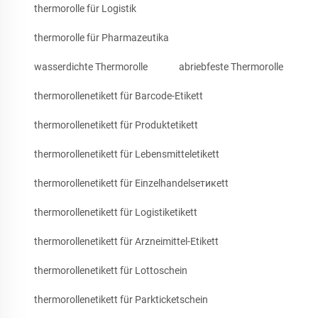
thermorolle für Logistik
thermorolle für Pharmazeutika
wasserdichte Thermorolle
abriebfeste Thermorolle
thermorollenetikett für Barcode-Etikett
thermorollenetikett für Produktetikett
thermorollenetikett für Lebensmitteletikett
thermorollenetikett für Einzelhandelseтикett
thermorollenetikett für Logistiketikett
thermorollenetikett für Arzneimittel-Etikett
thermorollenetikett für Lottoschein
thermorollenetikett für Parkticketschein