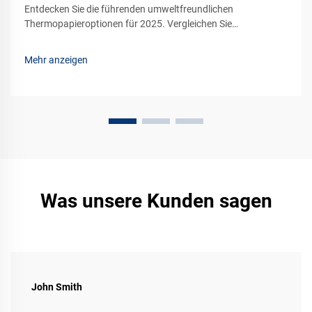
Entdecken Sie die führenden umweltfreundlichen
Thermopapieroptionen für 2025. Vergleichen Sie
Nachhaltigkeit, Leistung und Kosteneffizienz für Ihr
Unternehmen. Fordern Sie noch heute eine Probe an.
Mehr anzeigen
Was unsere Kunden sagen
John Smith