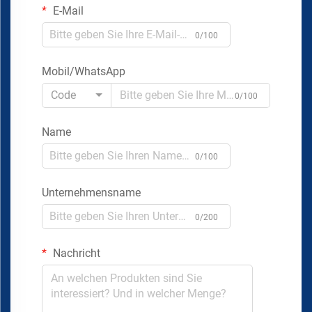
E-Mail
0/100
Mobil/WhatsApp
Code
0/100
Name
0/100
Unternehmensname
0/200
Nachricht