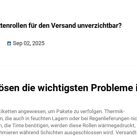
enrollen für den Versand unverzichtbar?
Sep 02, 2025
lösen die wichtigsten Probleme
Etiketten angewiesen, um Pakete zu verfolgen. Thermik-
en, die auch in feuchten Lagern oder bei Regenlieferungen ni
n, die Tinte benötigen, werden diese Rollen wärmegedruckt,
chmieren während Schichten ausgeschlossen wird. Versan