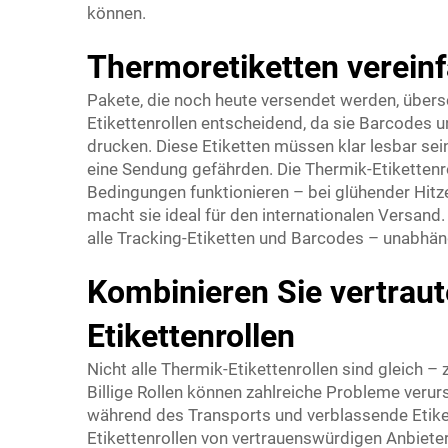
können.
Thermoretiketten verein
Pakete, die noch heute versendet werden, übersc
Etikettenrollen entscheidend, da sie Barcodes 
drucken. Diese Etiketten müssen klar lesbar s
eine Sendung gefährden. Die Thermik-Etikettenro
Bedingungen funktionieren – bei glühender Hitze
macht sie ideal für den internationalen Versan
alle Tracking-Etiketten und Barcodes – unabhä
Kombinieren Sie vertraut
Etikettenrollen
Nicht alle Thermik-Etikettenrollen sind gleich – 
Billige Rollen können zahlreiche Probleme veru
während des Transports und verblassende Etike
Etikettenrollen von vertrauenswürdigen Anbiete