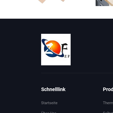
Schnelllink
Pro
Startseite
Therm