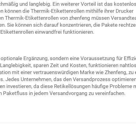
mäßig und langlebig. Ein weiterer Vorteil ist das kostenlo
önnen die Thermik-Etikettenrollen mithilfe ihrer Drucker
den Thermik-Etikettenrollen von zhenfeng müssen Versandt
. Sie können sich darauf konzentrieren, die Pakete rechtze
 Etikettenrollen einwandfrei funktionieren.
 optionale Ergänzung, sondern eine Voraussetzung für Effizi
Langlebigkeit, sparen Zeit und Kosten, funktionieren nahtlos
tion mit einer vertrauenswürdigen Marke wie Zhenfeng, zu
es. Jedes Unternehmen, das den Versandprozess optimiere
len investieren, da diese Retikellösungen häufige Probleme 
n Paketfluss in jedem Versandvorgang zu vereinfachen.