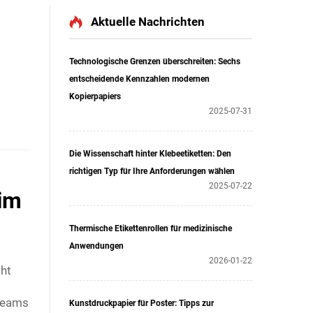
Aktuelle Nachrichten
Technologische Grenzen überschreiten: Sechs
entscheidende Kennzahlen modernen
Kopierpapiers
2025-07-31
Die Wissenschaft hinter Klebeetiketten: Den
richtigen Typ für Ihre Anforderungen wählen
2025-07-22
 im
Thermische Etikettenrollen für medizinische
Anwendungen
2026-01-22
cht
dteams
Kunstdruckpapier für Poster: Tipps zur