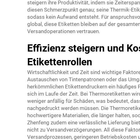
steigern ihre Produktivität, indem sie Zeitersp
diesen Schmerzpunkt genau; seine Thermik-Etik
sodass kein Aufwand entsteht. Für anspruchsvoll
global, diese Etiketten bleiben auf der gesamten
Versandoperationen vertrauen.
Effizienz steigern und K
Etikettenrollen
Wirtschaftlichkeit und Zeit sind wichtige Faktor
Austauschen von Tintenpatronen oder das Umgan
herkömmlichen Etikettendruckern ein häufiges 
sich im Laufe der Zeit. Bei Thermoretiketten wi
weniger anfällig für Schäden, was bedeutet, da
nachgedruckt werden müssen. Die Thermoretiket
hochwertigere Materialien, die länger halten, 
Zhenfeng zudem eine verlässliche Lieferung biet
nicht zu Versandverzögerungen. All diese Fakt
Versandprozessen, geringeren Betriebskosten un