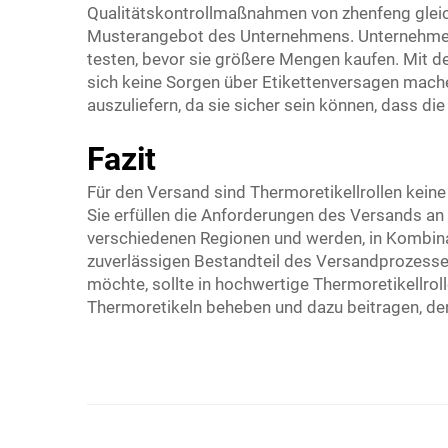
Qualitätskontrollmaßnahmen von zhenfeng gleich
Musterangebot des Unternehmens. Unternehmen k
testen, bevor sie größere Mengen kaufen. Mit 
sich keine Sorgen über Etikettenversagen machen
auszuliefern, da sie sicher sein können, dass die
Fazit
Für den Versand sind Thermoretikellrollen keine
Sie erfüllen die Anforderungen des Versands an 
verschiedenen Regionen und werden, in Kombina
zuverlässigen Bestandteil des Versandprozess
möchte, sollte in hochwertige Thermoretikellrol
Thermoretikeln beheben und dazu beitragen, de