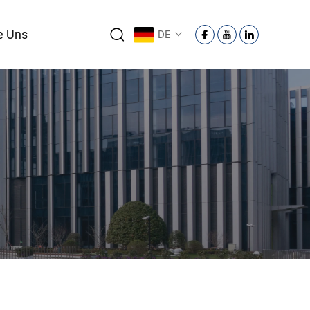
e Uns
DE