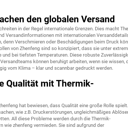
fachen den globalen Versand
hreiten in der Regel internationale Grenzen. Dies macht Th
und Versandinformationen mit internationalen Versanddetail
ein, denn Verschmieren oder Beschädigungen beim Druck kö
llen von Zhenfeng sind so konzipiert, dass sie unter extre
 und bei tiefsten Temperaturen. Diese robuste Zuverlässigk
d. Versandteams können beruhigt arbeiten, wenn sie wissen, 
ngig vom Klima – klar und scannbar gedruckt werden.
e Qualität mit Thermik-
zhenfeng hat bewiesen, dass Qualität eine große Rolle spielt
rsachen, wie z.B. Druckerstörungen, ungleichmäßiges Ablöse
tten. All diese Probleme werden durch die Thermik-
rn wie zhenfeng vermieden. Sie sind aufgrund der