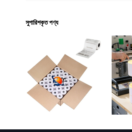
সুপারিশকৃত পণ্য