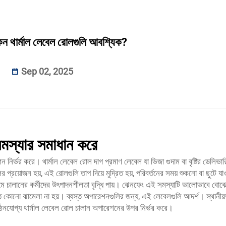
কেন থার্মাল লেবেল রোলগুলি আবশ্যিক?
Sep 02, 2025
সমস্যার সমাধান করে
নির্ভর করে। থার্মাল লেবেল রোল দাগ প্রমাণ লেবেল যা ভিজা গুদাম বা বৃষ্টির ডেলিভার
্রয়োজন হয়, এই রোলগুলি তাপ দিয়ে মুদ্রিত হয়, পরিবর্তনের সময় শুকনো বা ছুটে যাও
্যমে চালানের কর্মীদের উৎপাদনশীলতা বৃদ্ধি পায়। ঝেনফেং এই সমস্যাটি ভালোভাবে বোঝ
যাতে কোনো ঝামেলা না হয়। ব্যস্ত অপারেশনগুলির জন্য, এই লেবেলগুলি আদর্শ। স্থানীয়
ি পঠনযোগ্য থার্মাল লেবেল রোল চালান অপারেশনের উপর নির্ভর করে।