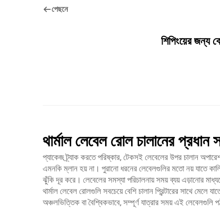
পেছনে
শিপিংয়ের জন্য 
থার্মাল লেবেল রোল চালানের প্রধান 
প্যাকেজ ট্র্যাক করতে পরিষ্কার, টেকসই লেবেলের উপর চালান অপারেশন 
এমনকি ম্লান হয় না। পুরানো ধরনের লেবেলগুলির মতো নয় যাতে কালির প
ঝুঁকি দূর করে। লেবেলের সমস্যা পরিচালনায় সময় ব্যয় এড়ানোর মাধ
থার্মাল লেবেল রোলগুলি সবচেয়ে বেশি চালান প্রিন্টারের সাথে মেলে 
অঞ্চলভিত্তিক বা বৈশ্বিকভাবে, সম্পূর্ণ যাত্রার সময় এই লেবেলগুল