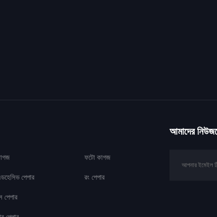
আমাদের নিউজলে
 কাগজ
ফটো কাগজ
ডহেসিভ পেপার
রং পেপার
েস পেপার
ার পেপার