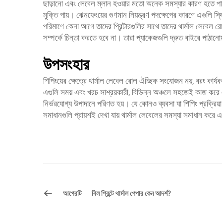
ছাড়ানো এবং লেবেল ম্লান হওয়ার মতো অনেক সমস্যার কারণ হতে পা
মুক্তি পায়। ঝেনফেংয়ের গুণমান নিয়ন্ত্রণ পদক্ষেপের কারণে এগুলি
পরিমাণে কেনা আগে তাদের প্রিন্টারগুলির সাথে তাদের থার্মাল লেবেল র
সম্পর্কে চিন্তা করতে হবে না। তারা প্যাকেজগুলি দ্রুত বাইরে পাঠানো
উপসংহার
শিপিংয়ের ক্ষেত্রে থার্মাল লেবেল রোল ঐচ্ছিক সংযোজন নয়, বরং কার্
এগুলি সময় এবং খরচ সাশ্রয়কারী, বিভিন্ন অঞ্চলে সহজেই কাজ করে এবং য
নির্ভরযোগ্য উপাদানে পরিণত হয়। যে কোনও ব্যবসা যা শিপিং প্রক্র
সমাধানগুলি প্রায়শই দেখা যায় থার্মাল লেবেলের সমস্যা সমাধান করে
আগেরটি
বিল প্রিন্টে থার্মাল পেপার কেন আদর্শ?