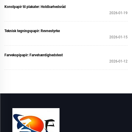
Konstpapir til plakater: Holdbarhedsråd
2026-01-19
Teknisk tegningspapir: Revnestyrke
2026-01-15
Farvekopipapir: Farvehærdighedstest
2026-01-12