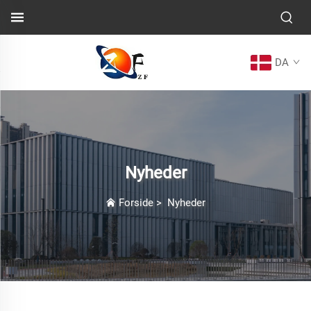
DA
Nyheder
Forside
>
Nyheder