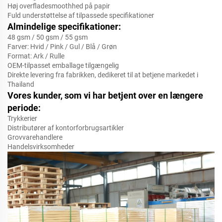
Høj overfladesmoothhed på papir
Fuld understøttelse af tilpassede specifikationer
Almindelige specifikationer:
48 gsm / 50 gsm / 55 gsm
Farver: Hvid / Pink / Gul / Blå / Grøn
Format: Ark / Rulle
OEM-tilpasset emballage tilgængelig
Direkte levering fra fabrikken, dedikeret til at betjene markedet i
Thailand
Vores kunder, som vi har betjent over en længere
periode:
Trykkerier
Distributører af kontorforbrugsartikler
Grovvarehandlere
Handelsvirksomheder