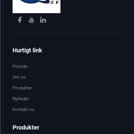
Hurtigt link
Forside
Om os
Produkter
Nyheder
Kontakt os
Produkter