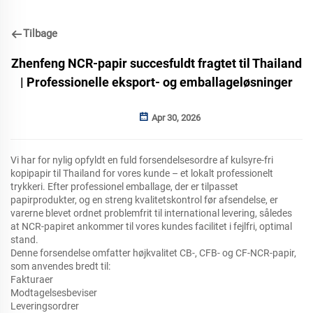
Tilbage
Zhenfeng NCR-papir succesfuldt fragtet til Thailand
| Professionelle eksport- og emballageløsninger
Apr 30, 2026
Vi har for nylig opfyldt en fuld forsendelsesordre af kulsyre-fri
kopipapir til Thailand for vores kunde – et lokalt professionelt
trykkeri. Efter professionel emballage, der er tilpasset
papirprodukter, og en streng kvalitetskontrol før afsendelse, er
varerne blevet ordnet problemfrit til international levering, således
at NCR-papiret ankommer til vores kundes facilitet i fejlfri, optimal
stand.
Denne forsendelse omfatter højkvalitet CB-, CFB- og CF-NCR-papir,
som anvendes bredt til:
Fakturaer
Modtagelsesbeviser
Leveringsordrer