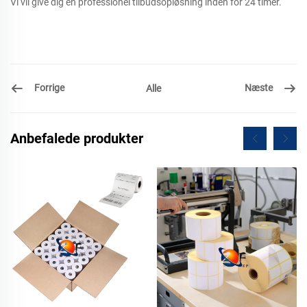
Vi vil give dig en professionel tilbudsopløsning inden for 24 timer.
Forrige
Næste
Alle
Anbefalede produkter