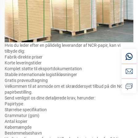
Hvis du leder efter en pålidelig leverandør af NCR-papir, kan vi
tilbyde dig:
Fabrik-direkte priser
Korte leveringstider
Komplet støtte til eksportdokumentation
Stabile internationale logistikløsninger
Gratis prøveudtagning
Velkommen til at anmode om et skræddersyet tilbud på din NCR-
papirbestilling.
Send venligst os dine detaljerede krav, herunder:
Papirtype
Størrelse specifikation
Grammatur (gsm)
Antal kopier
Købemængde
Bestemmelseshavn