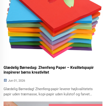
Glædelig Børnedag: Zhenfeng Paper – Kvalitetspapir
inspirerer børns kreativitet
Jun 01, 2026
Glædelig Børnedag! Zhenfeng-papir leverer højkvalitetets
papir uden træmasse, kopi-papir uden kulstof og farvet
papir til børns kreativitet og læring. Bestil prøver og få
grossistpriser nu.