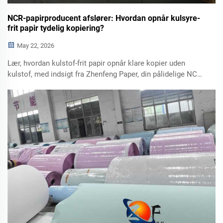
NCR-papirproducent afslører: Hvordan opnår kulsyre-
frit papir tydelig kopiering?
May 22, 2026
Lær, hvordan kulstof-frit papir opnår klare kopier uden
kulstof, med indsigt fra Zhenfeng Paper, din pålidelige NCR-
papirproducent.