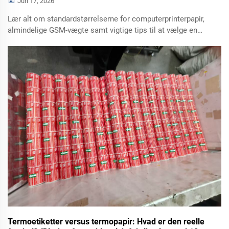
Jun 17, 2026
Lær alt om standardstørrelserne for computerprinterpapir,
almindelige GSM-vægte samt vigtige tips til at vælge en
troværdig producent af computerprinterpapir til
grossisteksportordrer.
Termoetiketter versus termopapir: Hvad er den reelle