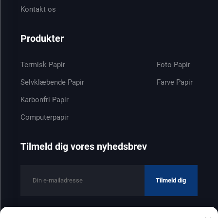
Kontakt os
Produkter
Termisk Papir
Foto Papir
Selvklæbende Papir
Farve Papir
Karbonfri Papir
Computerpapir
Tilmeld dig vores nyhedsbrev
Tilmeld dig