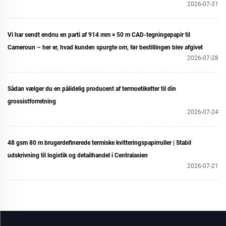
2026-07-31
Vi har sendt endnu en parti af 914 mm × 50 m CAD-tegningepapir til
Cameroun – her er, hvad kunden spurgte om, før bestillingen blev afgivet
2026-07-28
Sådan vælger du en pålidelig producent af termoetiketter til din
grossistforretning
2026-07-24
48 gsm 80 m brugerdefinerede termiske kvitteringspapirruller | Stabil
udskrivning til logistik og detailhandel i Centralasien
2026-07-21