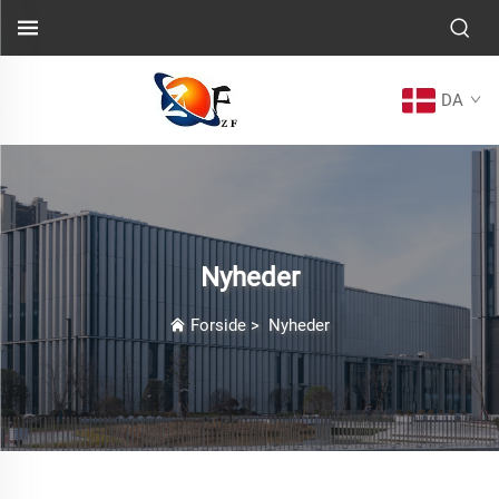
DA
Nyheder
Forside
>
Nyheder