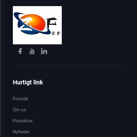
Hurtigt link
Forside
Om os
Produkter
Nyheder