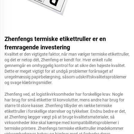
Zhenfengs termiske etikettruller er en
fremragende investering
Kvalitet er den vigtigste faktor, når man vælger termiske etikettruller,
og det er netop dét, Zhenfeng er kendt for. Hver enkelt rulle
gennemgår en omhyggelig kontrol for at sikre den højeste kvalitet.
Dette er meget vigtigt for at undgå problemer forårsaget af
uregelmæssig papirbelægning, såsom udskriftskvalitetsproblemer
og svage klæbringsmidler.
Zhenfeng ved, at logistikvirksomheder har forskellige krav. Nogle
har brug for små etiketter til konvolutter, mens andre har brug for
større til store kasser. Zhenfeng tilbyder en række termiske
etikettruller i forskellige størrelser og tykkelser. Endnu bedre er det,
at Zhenfeng lægger vægt på at bruge kvalitetsmaterialer, så
virksomheder ikke skal kæmpe med kompatibilitetsproblemer i
termiske printere. Zhenfengs termiske etikettruller imødekommer