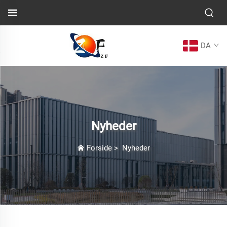
DA
Nyheder
Forside
>
Nyheder