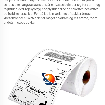
temperatursvingninger. Disse faktorer er almindelige, når pakker
sendes over lange afstande. Når en kasse befinder sig i et varmt og
regnfuldt leveringskøretøj, er oplysningerne på etiketten beskyttet
og forbliver læselige. For pålidelig mærkning af pakker bruger
virksomheder etiketter, der er meget holdbare og resistente, for at
undgå mistede pakker.