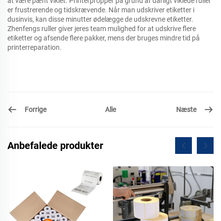
at være pænt viklet. Printerpropper på grund af dårligt viklede ruller
er frustrerende og tidskrævende. Når man udskriver etiketter i
dusinvis, kan disse minutter ødelægge de udskrevne etiketter.
Zhenfengs ruller giver jeres team mulighed for at udskrive flere
etiketter og afsende flere pakker, mens der bruges mindre tid på
printerreparation.
Forrige
Næste
Alle
Anbefalede produkter