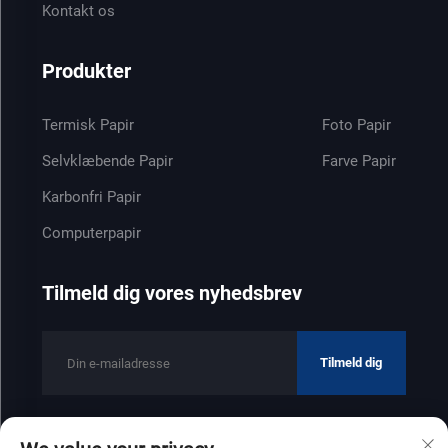
Kontakt os
Produkter
Termisk Papir
Foto Papir
Selvklæbende Papir
Farve Papir
Karbonfri Papir
Computerpapir
Tilmeld dig vores nyhedsbrev
Tilmeld dig