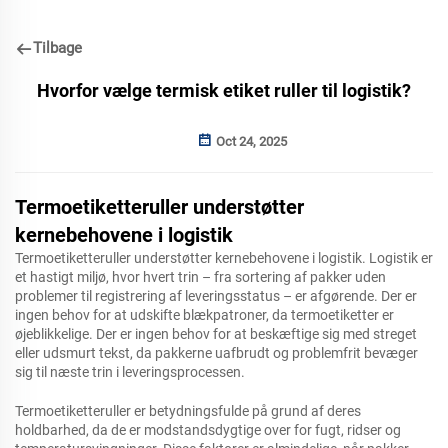
Tilbage
Hvorfor vælge termisk etiket ruller til logistik?
Oct 24, 2025
Termoetiketteruller understøtter
kernebehovene i logistik
Termoetiketteruller understøtter kernebehovene i logistik. Logistik er
et hastigt miljø, hvor hvert trin – fra sortering af pakker uden
problemer til registrering af leveringsstatus – er afgørende. Der er
ingen behov for at udskifte blækpatroner, da termoetiketter er
øjeblikkelige. Der er ingen behov for at beskæftige sig med streget
eller udsmurt tekst, da pakkerne uafbrudt og problemfrit bevæger
sig til næste trin i leveringsprocessen.
Termoetiketteruller er betydningsfulde på grund af deres
holdbarhed, da de er modstandsdygtige over for fugt, ridser og