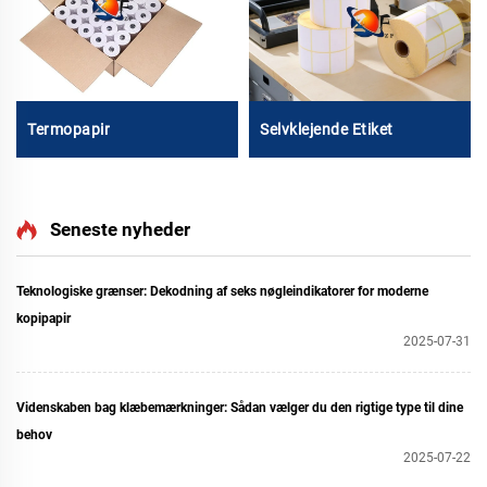
Termopapir
Selvklejende Etiket
Seneste nyheder
Teknologiske grænser: Dekodning af seks nøgleindikatorer for moderne
kopipapir
2025-07-31
Videnskaben bag klæbemærkninger: Sådan vælger du den rigtige type til dine
behov
2025-07-22