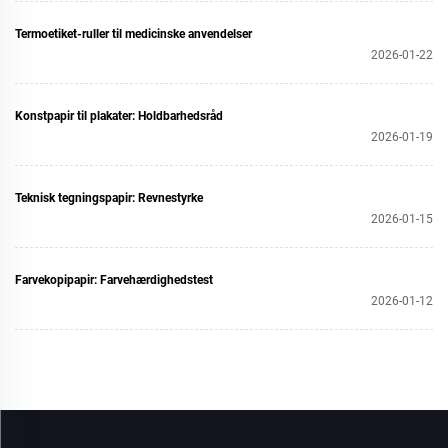
Termoetiket-ruller til medicinske anvendelser
2026-01-22
Konstpapir til plakater: Holdbarhedsråd
2026-01-19
Teknisk tegningspapir: Revnestyrke
2026-01-15
Farvekopipapir: Farvehærdighedstest
2026-01-12