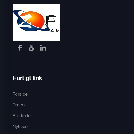
Hurtigt link
Forside
Om os
Produkter
Nyheder